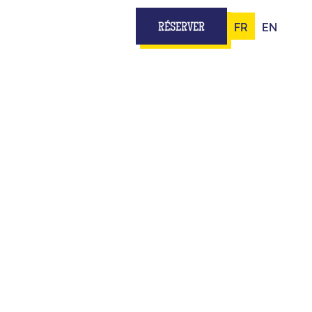
FR
EN
RÉSERVER
E