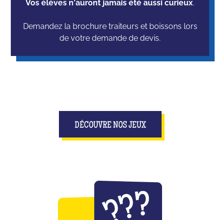
Vos élèves n'auront jamais été aussi curieux
.
Demandez la brochure traiteurs et boissons lors
de votre demande de devis.
DÉCOUVRE NOS JEUX