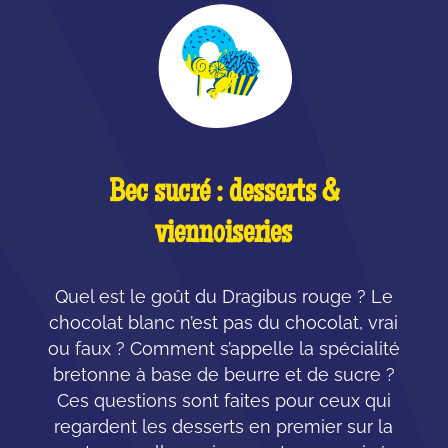
Bec sucré : desserts &
viennoiseries
Quel est le goût du Dragibus rouge ? Le
chocolat blanc n’est pas du chocolat, vrai
ou faux ? Comment s’appelle la spécialité
bretonne à base de beurre et de sucre ?
Ces questions sont faites pour ceux qui
regardent les desserts en premier sur la