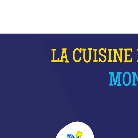
LA CUISINE 
MON