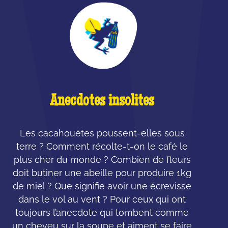
Anecdotes insolites
Les cacahouètes poussent-elles sous
terre ? Comment récolte-t-on le café le
plus cher du monde ? Combien de fleurs
doit butiner une abeille pour produire 1kg
de miel ? Que signifie avoir une écrevisse
dans le vol au vent ? Pour ceux qui ont
toujours l’anecdote qui tombent comme
un cheveu sur la soupe et aiment se faire