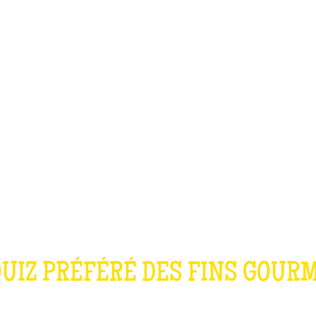
TEAM BUILDING
OFFRIR
JEUX
GROUPES
LE QUIZ CUISIN
QUIZ PRÉFÉRÉ DES FINS GOUR