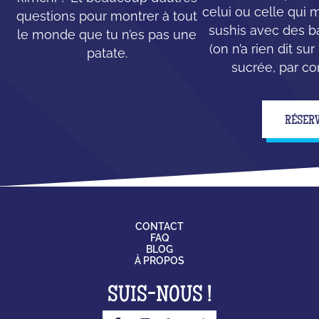
celui ou celle qui
questions pour montrer à tout
sushis avec des b
le monde que tu n’es pas une
(on n’a rien dit su
patate.
sucrée, par con
RÉSER
CONTACT
FAQ
BLOG
À PROPOS
SUIS-NOUS !