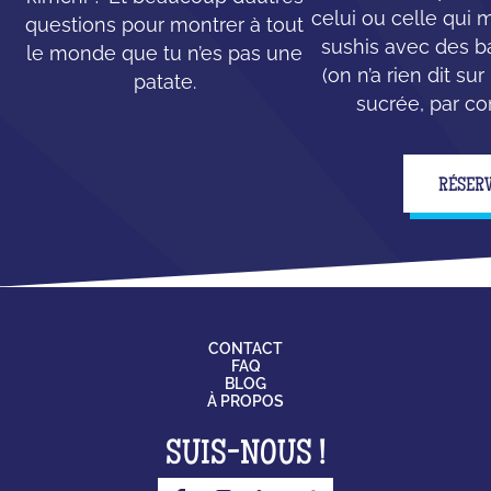
celui ou celle qui
questions pour montrer à tout
sushis avec des b
le monde que tu n’es pas une
(on n’a rien dit su
patate.
sucrée, par con
RÉSER
CONTACT
FAQ
BLOG
À PROPOS
SUIS-NOUS !