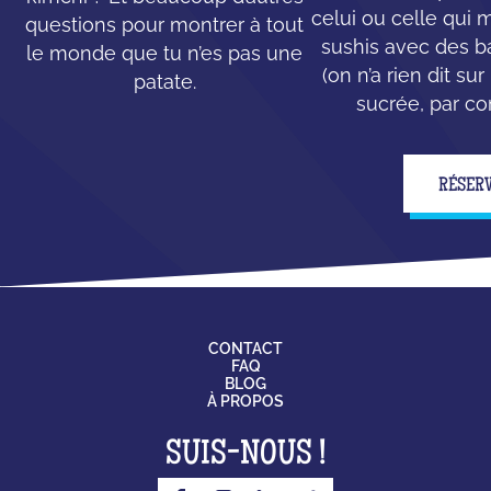
celui ou celle qui
questions pour montrer à tout
sushis avec des b
le monde que tu n’es pas une
(on n’a rien dit su
patate.
sucrée, par con
RÉSER
CONTACT
FAQ
BLOG
À PROPOS
SUIS-NOUS !