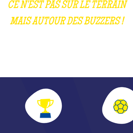
CE N'EST PAS SUR LE TERRAIN
MAIS AUTOUR DES BUZZERS !
DÉCOUVRE LA PASSE DÉCISIVE DE L'ANNÉE