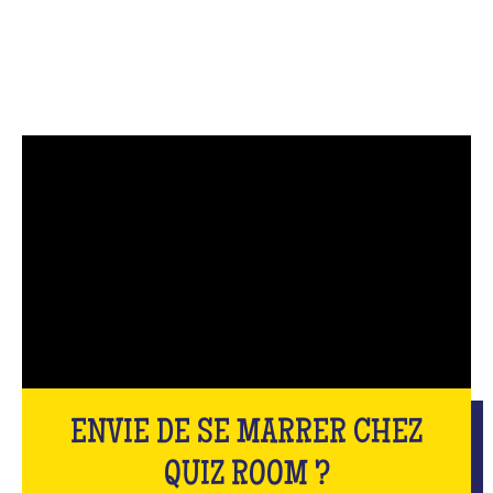
ENVIE DE SE MARRER CHEZ
QUIZ ROOM ?