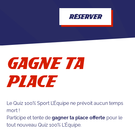
RÉSERVER
GAGNE TA
PLACE
Le Quiz 100% Sport L’Équipe ne prévoit aucun temps
mort !
Participe et tente de
gagner ta place offerte
pour le
tout nouveau Quiz 100% L'Équipe.