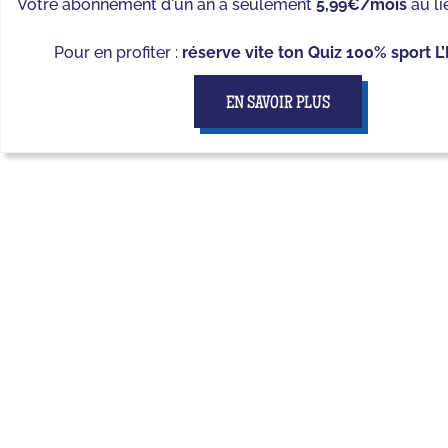
Votre abonnement d'un an à seulement
5,99€/mois
au li
Pour en profiter :
réserve vite ton Quiz 100% sport L
EN SAVOIR PLUS