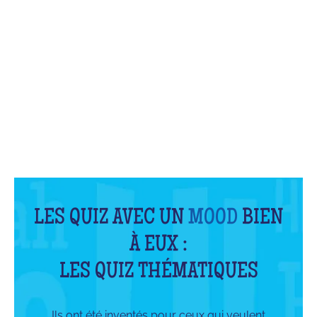
QU'EST-CE QUE C'EST ?
LES QUIZ AVEC UN
MOOD
BIEN
À EUX :
LES QUIZ THÉMATIQUES
Ils ont été inventés pour ceux qui veulent