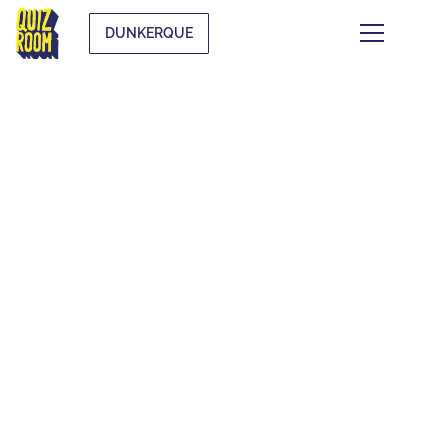
DUNKERQUE
LES QUIZ
THÉMATIQUES