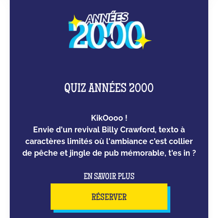
QUIZ ANNÉES 2000
KikOooo !
Envie d'un revival Billy Crawford, texto à
caractères limités où l'ambiance c'est collier
de pêche et jingle de pub mémorable, t'es in ?
EN SAVOIR PLUS
RÉSERVER