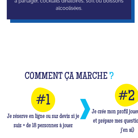
à partager, cocktails dinatoires, soft ou boissons
alcoolisées.
COMMENT ÇA MARCHE
?
Je crée mon profil jou
Je réserve en ligne ou sur devis si je
et prépare mes questio
suis + de 18 personnes à jouer
j'en ai)