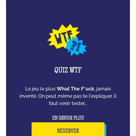
QUIZ WTF
Le jeu le plus
What The F*uck
, jamais
inventé. On peut même pas te l'expliquer, il
faut venir tester...
EN SAVOIR PLUS
RÉSERVER