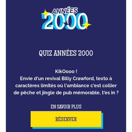
QUIZ ANNÉES 2000
KikOooo !
Envie d'un revival Billy Crawford, texto à
caractères limités où l'ambiance c'est collier
de pêche et jingle de pub mémorable, t'es in ?
EN SAVOIR PLUS
RÉSERVER