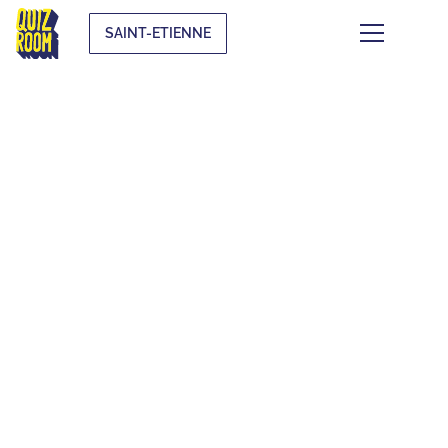
SAINT-ETIENNE
LES QUIZ
THÉMATIQUES