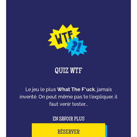
QUIZ WTF
Le jeu le plus
What The F*uck
, jamais
inventé. On peut même pas te l'expliquer, il
faut venir tester...
EN SAVOIR PLUS
RÉSERVER