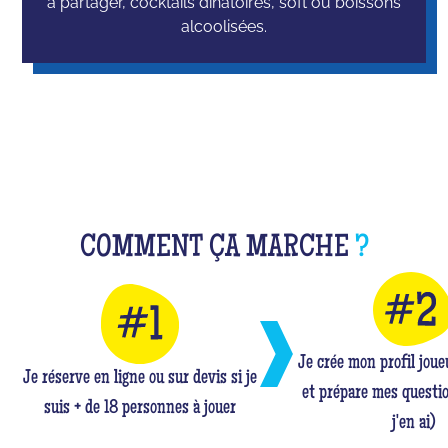
à partager, cocktails dinatoires, soft ou boissons
alcoolisées.
COMMENT ÇA MARCHE
?
Je crée mon profil jou
Je réserve en ligne ou sur devis si je
et prépare mes questio
suis + de 18 personnes à jouer
j'en ai)