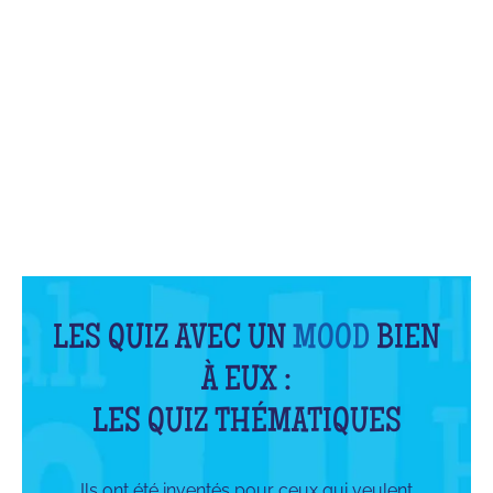
QU'EST-CE QUE C'EST ?
LES QUIZ AVEC UN
MOOD
BIEN
À EUX :
LES QUIZ THÉMATIQUES
Ils ont été inventés pour ceux qui veulent