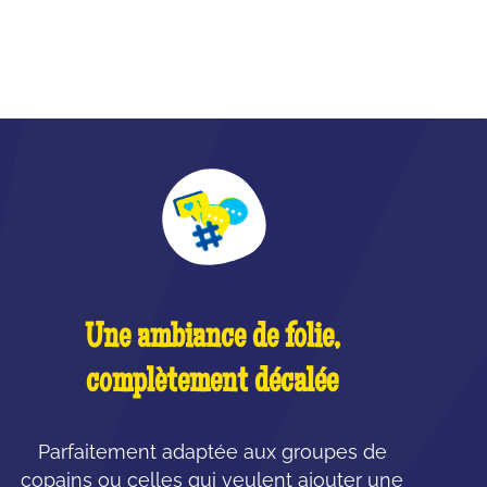
Une ambiance de folie,
complètement décalée
Parfaitement adaptée aux groupes de
copains ou celles qui veulent ajouter une