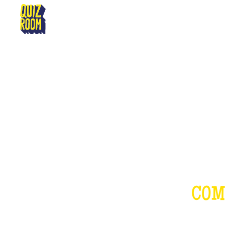
ARRAS
LE 
COM