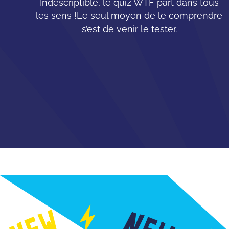
Indescriptible, le quiz WTF part dans tous
les sens !Le seul moyen de le comprendre
s’est de venir le tester.