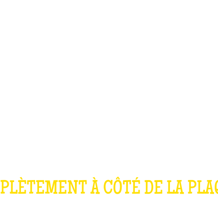
TEAM BUILDING
OFFRIR
JEUX
GROUPES
QUIZ WHAT THE 
PLÈTEMENT À CÔTÉ DE LA PLAQ