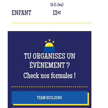
1h (1 Jeu)
ENFANT
13
€
TU ORGANISES UN
ÉVÈNEMENT ?
Check nos formules !
TEAM BUILDING