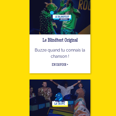
Le Blindtest Original
Buzze quand tu connais la
chanson !
EN SAVOIR +