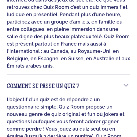
retrouvez chez Quiz Room c’est un quiz immersif et
ludique en présentiel. Pendant plus d’une heure,
participez avec un groupe d’ami.e.s, en famille ou
entre collègues, en pleine immersion dans une
salle digne des plus beaux plateaux télé. Quiz Room
est présent partout en France mais aussi à
l'international : au Canada, au Royaume-Uni, en
Belgique, en Espagne, en Suisse, en Australie et aux
Émirats arabes unis.
COMMENT SE PASSE UN QUIZ ?
L’objectif d’un quiz est de répondre a un
questionnaire simple. Quiz Room propose un
nouveau genre de quiz original et fun où jokers et
questions loufoques vous feront adorer gagner
comme perdre ! Vous jouez au quiz seul ou en
équipe (jusqu’à 3 derrière un pupitre). Quiz Room