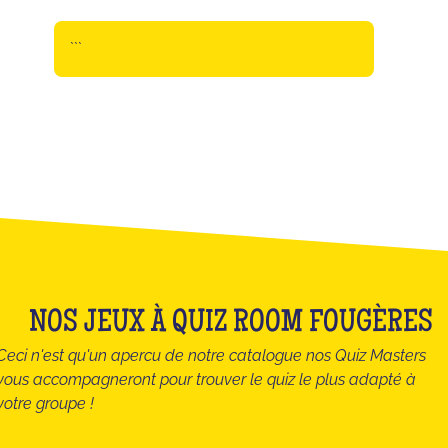
```
NOS JEUX À QUIZ ROOM FOUGÈRES
Ceci n'est qu'un apercu de notre catalogue nos Quiz Masters
vous accompagneront pour trouver le quiz le plus adapté à
votre groupe !