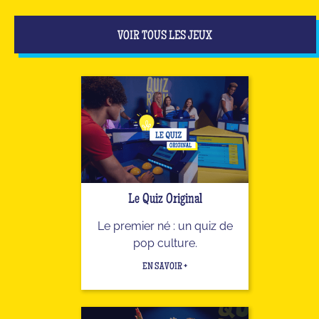
VOIR TOUS LES JEUX
Le Quiz Original
Le premier né : un quiz de
pop culture.
EN SAVOIR +