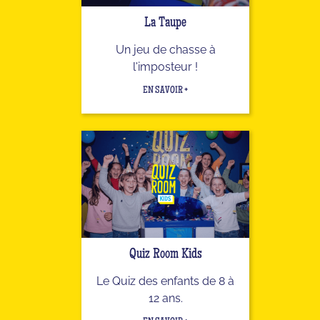
La Taupe
Un jeu de chasse à
l'imposteur !
EN SAVOIR +
Quiz Room Kids
Le Quiz des enfants de 8 à
12 ans.