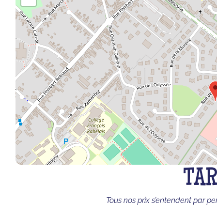
TAR
Tous nos prix s’entendent par pe