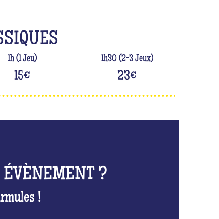
SSIQUES
1h (1 Jeu)
1h30 (2-3 Jeux)
15
€
23
€
N ÉVÈNEMENT ?
rmules !