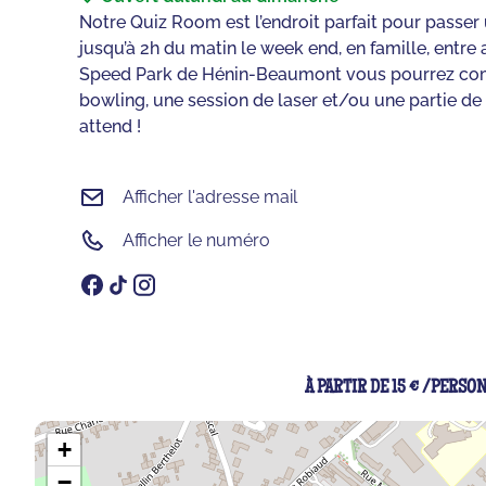
Notre Quiz Room est l’endroit parfait pour passe
jusqu’à 2h du matin le week end, en famille, entre 
Speed Park de Hénin-Beaumont vous pourrez comb
bowling, une session de laser et/ou une partie de
attend !
Afficher l'adresse mail
Afficher le numéro
À PARTIR DE 15 € /PERSO
+
−