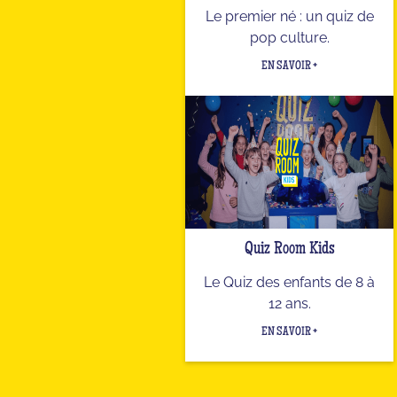
Le premier né : un quiz de
pop culture.
EN SAVOIR +
Quiz Room Kids
Le Quiz des enfants de 8 à
12 ans.
EN SAVOIR +