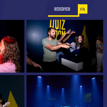
FR
EN
RÉSERVER