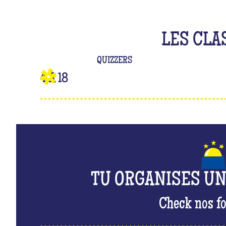
LES CLA
QUIZZERS
4 À 18
TU ORGANISES U
Check nos fo