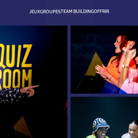
TEAM BUILDING
OFFRIR
JEUX
GROUPES