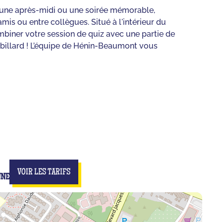
r une après-midi ou une soirée mémorable,
amis ou entre collègues. Situé à l'intérieur du
iner votre session de quiz avec une partie de
 billard ! L’équipe de Hénin-Beaumont vous
VOIR LES TARIFS
NNE