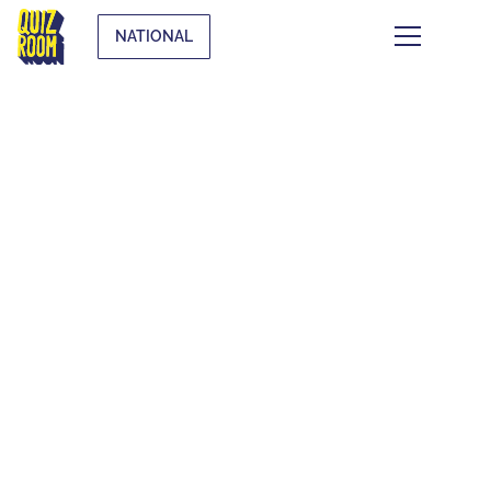
NATIONAL
CE QUI SE TRAME À