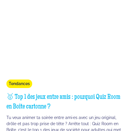
Tendances
🥇 Top 1 des jeux entre amis : pourquoi Quiz Room
en Boîte cartonne ?
Tu veux animer ta soirée entre ami·es avec un jeu original,
drôle et pas trop prise de tête ? Arrête tout : Quiz Room en
Boîte, c’est le top 1 des jeux de société pour adultes qui met