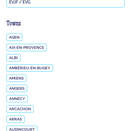
EVJF / EVG
Towns
AGEN
AIX-EN-PROVENCE
ALBI
AMBÉRIEU-EN-BUGEY
AMIENS
ANGERS
ANNECY
ARCACHON
ARRAS
AUDINCOURT