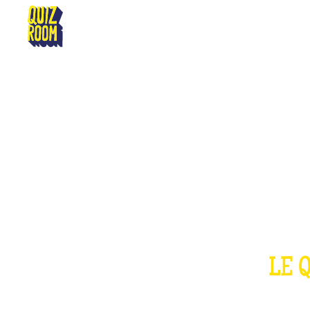
AURILLAC
LE 