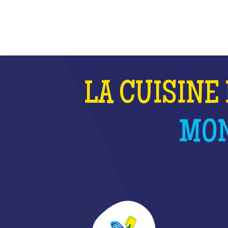
LA CUISINE 
MON