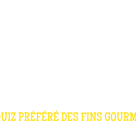
TEAM BUILDING
OFFRIR
JEUX
GROUPES
LE QUIZ CUISIN
QUIZ PRÉFÉRÉ DES FINS GOUR