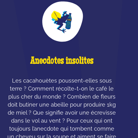
Anecdotes insolites
Les cacahouètes poussent-elles sous
terre ? Comment récolte-t-on le café le
plus cher du monde ? Combien de fleurs
doit butiner une abeille pour produire 1kg
de miel ? Que signifie avoir une écrevisse
dans le vol au vent ? Pour ceux qui ont
toujours l’anecdote qui tombent comme
un cheveu sur la soupe et aiment se faire