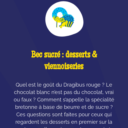
Bec sucré : desserts &
viennoiseries
Quel est le goût du Dragibus rouge ? Le
chocolat blanc n’est pas du chocolat, vrai
ou faux ? Comment s’appelle la spécialité
bretonne à base de beurre et de sucre ?
Ces questions sont faites pour ceux qui
regardent les desserts en premier sur la