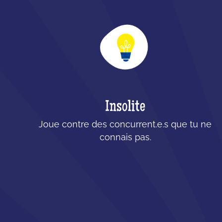
Insolite
Joue contre des concurrent.e.s que tu ne
connais pas.