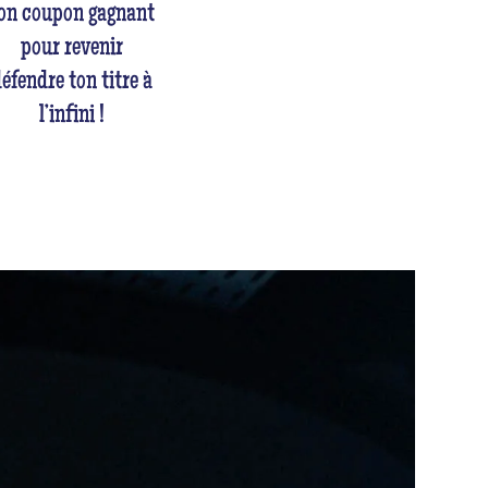
on coupon gagnant
pour revenir
éfendre ton titre à
l’infini !