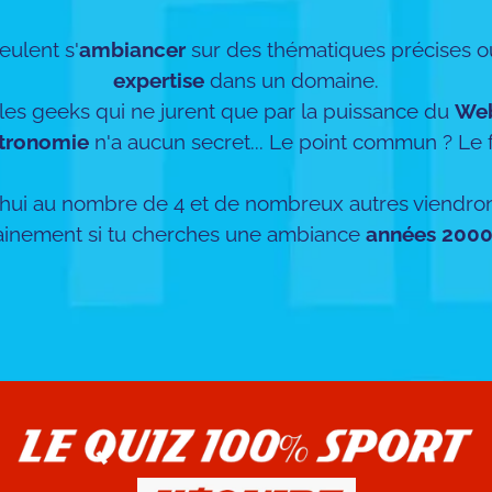
eulent s'
ambiancer
sur des thématiques précises ou
expertise
dans un domaine.
es geeks qui ne jurent que par la puissance du
We
tronomie
n'a aucun secret... Le point commun ? Le f
hui au nombre de 4 et de nombreux autres viendront 
ainement si tu cherches une ambiance
années 200