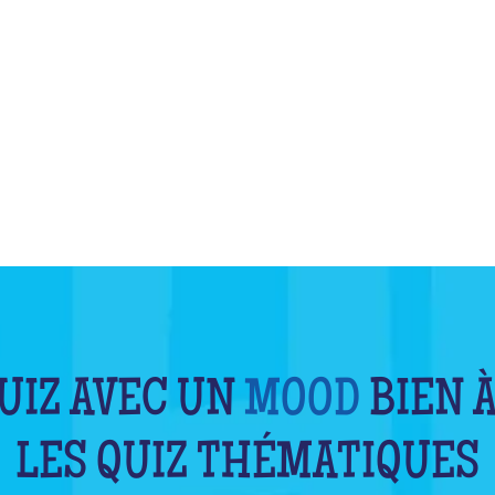
QU'EST-CE QUE C'EST ?
UIZ AVEC UN
MOOD
BIEN À
LES QUIZ THÉMATIQUES