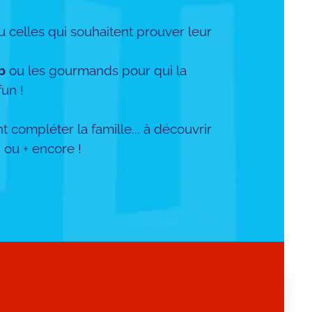
 celles qui souhaitent prouver leur
b
ou les gourmands pour qui la
un !
compléter la famille... à découvrir
0
ou + encore !