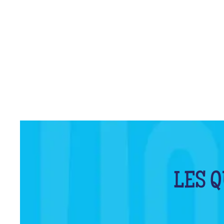
LES Q