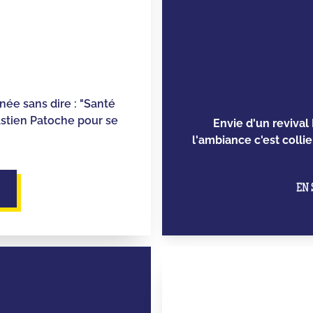
née sans dire : "Santé
astien Patoche pour se
Envie d'un revival 
l'ambiance c'est colli
EN 