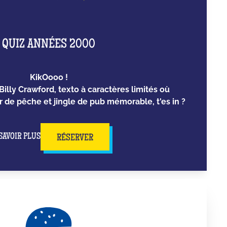
QUIZ ANNÉES 2000
KikOooo !
Billy Crawford, texto à caractères limités où
er de pêche et jingle de pub mémorable, t'es in ?
SAVOIR PLUS
RÉSERVER