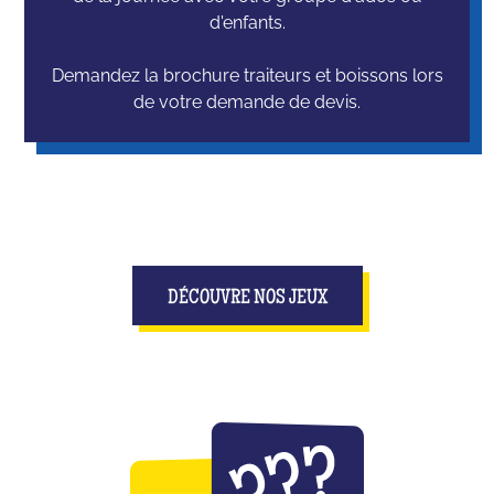
d'enfants.
Demandez la brochure traiteurs et boissons lors
de votre demande de devis.
DÉCOUVRE NOS JEUX