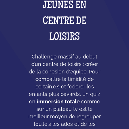
JEUNES EN
CENTRE DE
LOISIRS
Challenge massif au début
d’un centre de loisirs : créer
de la cohésion d’équipe. Pour
combattre la timidité de
certain.e.s et fédérer les
enfants plus bavards, un quiz
en
immersion totale
comme
sur un plateau tv est le
meilleur moyen de regrouper
tou.te.s les ados et de les