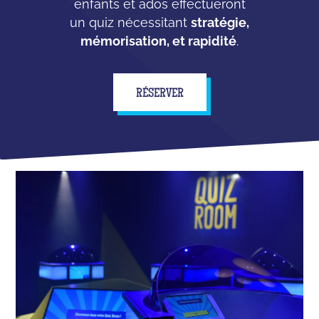
enfants et ados effectueront
un quiz nécessitant
stratégie,
mémorisation, et rapidité
.
RÉSERVER