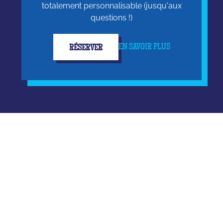
totalement personnalisable (jusqu'aux
questions !)
EN SAVOIR PLUS
RÉSERVER
On fait le buzz !