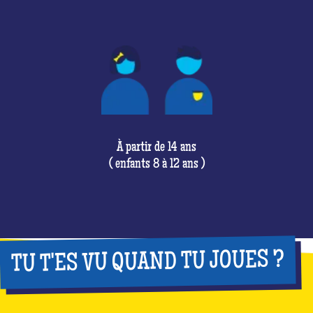
À partir de 14 ans
( enfants 8 à 12 ans )
TU T'ES VU QUAND TU JOUES ?