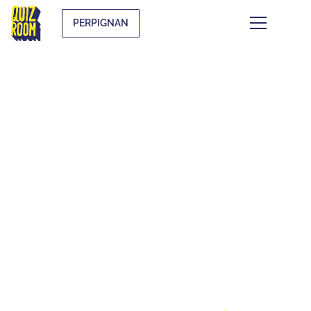
PERPIGNAN
LE QUIZ WHAT THE
F*CK