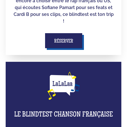
encore à choisir entre le rap français ou US,
qui écoutes Sofiane Pamart pour ses feats et
Cardi B pour ses clips, ce blindtest est ton trip
!
RÉSERVER
LE BLINDTEST CHANSON FRANÇAISE