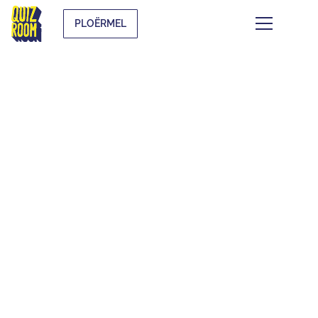
PLOËRMEL
LES BLINDTEST
THÉMATIQUES