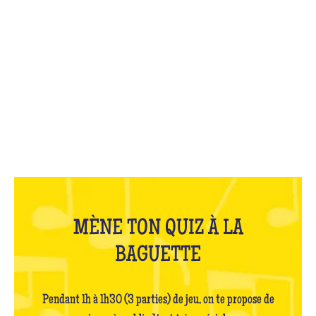
QU'EST-CE QUE C'EST ?
MÈNE TON QUIZ À LA
BAGUETTE
Pendant 1h à 1h30 (3 parties) de jeu, on te propose de