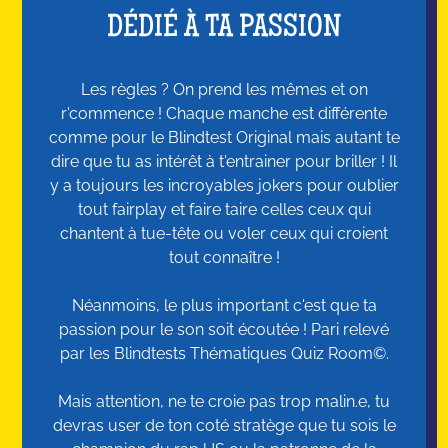
DÉDIÉ À TA PASSION
Les règles ? On prend les mêmes et on
r'commence ! Chaque manche est différente
comme pour le Blindtest Original mais autant te
dire que tu as intérêt à t'entrainer pour briller ! Il
y a toujours les incroyables jokers pour oublier
tout fairplay et faire taire celles ceux qui
chantent à tue-tête ou voler ceux qui croient
tout connaître !
Néanmoins, le plus important c'est que ta
passion pour le son soit écoutée ! Pari relevé
par les Blindtests Thématiques Quiz Room©.
Mais attention, ne te croie pas trop malin.e, tu
devras user de ton coté stratège que tu sois le