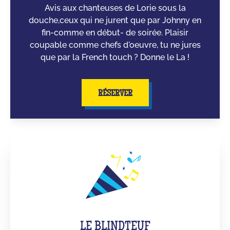
Avis aux chanteuses de Lorie sous la
douche,ceux qui ne jurent que par Johnny en
fin-comme en début- de soirée. Plaisir
coupable comme chefs d'oeuvre, tu ne jures
que par la French touch ? Donne le La !
RÉSERVER
LE BLINDTEUF