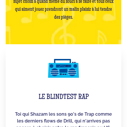
sujet choisi a quand même du souci à se faire et tous ceux
qui aiment jouer prendront un malin plaisir à lui tendre
des pièges.
LE BLINDTEST RAP
Toi qui Shazam les sons 90's de Trap comme
les derniers flows de Drill, qui n'arrives pas