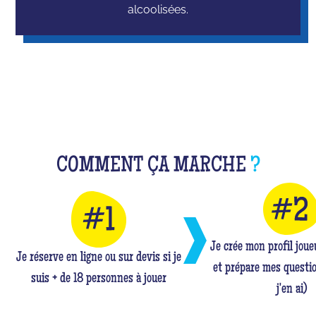
alcoolisées.
COMMENT ÇA MARCHE
?
Je crée mon profil jou
Je réserve en ligne ou sur devis si je
et prépare mes questio
suis + de 18 personnes à jouer
j'en ai)