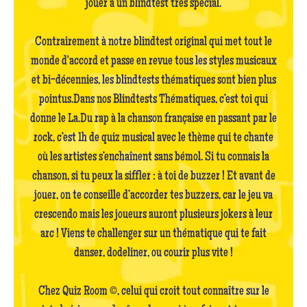
jouer à un blindtest très spécial.
Contrairement à notre blindtest original qui met tout le
monde d'accord et passe en revue tous les styles musicaux
et bi-décennies, les blindtests thématiques sont bien plus
pointus.Dans nos Blindtests Thématiques, c’est toi qui
donne le La.Du rap à la chanson française en passant par le
rock, c’est 1h de quiz musical avec le thème qui te chante
où les artistes s’enchaînent sans bémol. Si tu connais la
chanson, si tu peux la siffler : à toi de buzzer ! Et avant de
jouer, on te conseille d’accorder tes buzzers, car le jeu va
crescendo mais les joueurs auront plusieurs jokers à leur
arc ! Viens te challenger sur un thématique qui te fait
danser, dodeliner, ou courir plus vite !
Chez Quiz Room ©, celui qui croit tout connaître sur le