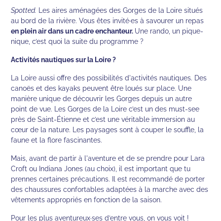
Spotted.
Les aires aménagées des Gorges de la Loire situés
au bord de la rivière. Vous êtes invité·es à savourer un repas
en plein air dans un cadre enchanteur.
Une rando, un pique-
nique, c’est quoi la suite du programme ?
Activités nautiques sur la Loire ?
La Loire aussi offre des possibilités d'activités nautiques. Des
canoës et des kayaks peuvent être loués sur place. Une
manière unique de découvrir les Gorges depuis un autre
point de vue. Les Gorges de la Loire c’est un des must-see
près de Saint-Étienne et c’est une véritable immersion au
cœur de la nature. Les paysages sont à couper le souffle, la
faune et la flore fascinantes.
Mais, avant de partir à l'aventure et de se prendre pour Lara
Croft ou Indiana Jones (au choix), il est important que tu
prennes certaines précautions. Il est recommandé de porter
des chaussures confortables adaptées à la marche avec des
vêtements appropriés en fonction de la saison.
Pour les plus aventureux·ses d’entre vous, on vous voit !