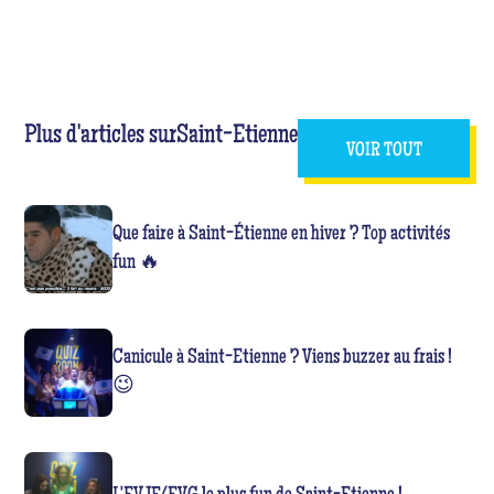
Plus d'articles sur
Saint-Etienne
VOIR TOUT
Que faire à Saint-Étienne en hiver ? Top activités
fun 🔥
Canicule à Saint-Etienne ? Viens buzzer au frais !
😉