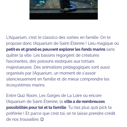
L'Aquarium, c’est le classico des sorties en famille. On te
propose donc l’Aquarium de Saint-Étienne ! Lieu magique où
petit·es et grand·es peuvent explorer les fonds marins
sans
quitter la ville. Les bassins regorgent de créatures
fascinantes, des poissons exotiques aux tortues
majestueuses. Des animations pédagogiques sont aussi
organisés par l’Aquarium, un moment de s'assoir
silencieusement en famille et de mieux comprendre les
écosystèmes marins.
Entre Quiz Room, Les Gorges de La Loire ou encore
l’Aquarium de Saint-Étienne, la
ville a de nombreuses
possibilités pour toi et ta famille
. Tu n’as plus qu’à pick ta
préférée ! Et parce que c’est toi, on te laisse prendre crédit
de nos trouvailles 😉