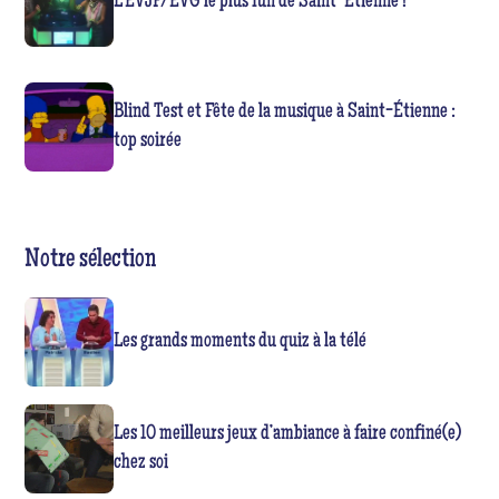
L'EVJF/EVG le plus fun de Saint-Etienne !
Blind Test et Fête de la musique à Saint-Étienne :
top soirée
Notre sélection
Les grands moments du quiz à la télé
Les 10 meilleurs jeux d’ambiance à faire confiné(e)
chez soi