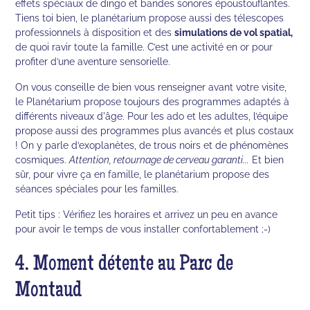
effets spéciaux de dingo et bandes sonores époustouflantes.
Tiens toi bien, le planétarium propose aussi des télescopes
professionnels à disposition et des
simulations de vol spatial,
de quoi ravir toute la famille. C’est une activité en or pour
profiter d’une aventure sensorielle.
On vous conseille de bien vous renseigner avant votre visite,
le Planétarium propose toujours des programmes adaptés à
différents niveaux d'âge. Pour les ado et les adultes, l’équipe
propose aussi des programmes plus avancés et plus costaux
! On y parle d’exoplanètes, de trous noirs et de phénomènes
cosmiques.
Attention, retournage de cerveau garanti...
Et bien
sûr, pour vivre ça en famille, le planétarium propose des
séances spéciales pour les familles.
Petit tips : Vérifiez les horaires et arrivez un peu en avance
pour avoir le temps de vous installer confortablement ;-)
4. Moment détente au Parc de
Montaud