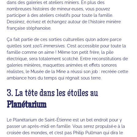
dans des galeries et ateliers miniers. En plus des
nombreuses histoires de mineur·euses, vous pouvez
participer à des ateliers créatifs pour toute la famille.
Dessinez, écrivez et échangez autour de l'histoire minière
française stéphanoise.
Ça fait partie de ces sorties culturelles qu’on adore parce
qu’elles sont
100% immersives.
C’est accessible pour toute la
famille comme on aime ! Même ton petit frère, la pile
électrique, sera totalement scotché. Entre reconstitutions de
galeries minières, maquettes animées et effets sonores
réalistes, le Musée de la Mine a réussi son job : recréée cette
ambiance hors du temps qui régnait sous terre.
3. La tête dans les étoiles au
Planétarium
Le Planétarium de Saint-Étienne est un bel endroit pour y
passer un après-midi en famille. Vous serez propulsé·e à la
croisée des mondes, et c’est pas Philip Pullman qui dira le