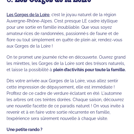
5.
Les Gorges de la Loire
Les Gorges de la Loire
, c’est le joyau naturel de la région
Auvergne-Rhône-Alpes. C’est presque LE cadre idyllique
pour une sortie en famille inoubliable. Que vous soyez
amateur·rices de randonnées, passionné·s de faune et de
flore ou tout simplement en quête de plein air, rendez-vous
aux Gorges de la Loire !
On te promet une journée riche en découverte. Ouvrez grand
les mirettes, les Gorges de la Loire sont des trésors naturels,
et laisse la possibilité à
plein d’activités pour toute la famille.
Dès votre arrivée aux Gorges de la Loire, vous allez sentir
cette impression de dépaysement, elle est immédiate !
Profitez de ce cadre de verdure éclatant en été. L'automne
les arbres ont ces teintes dorées. Chaque saison, découvrez
une nouvelle facette de ce paradis naturel ! On vous invite à
revenir et à en faire votre sortie récurrente en famille,
l’expérience sera sûrement nouvelle à chaque visite.
Une petite rando ?