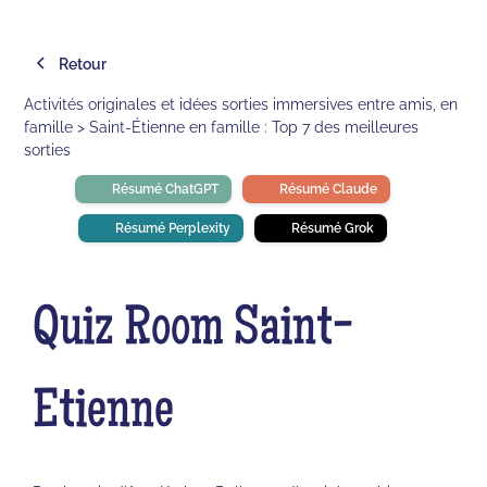
Retour
Activités originales et idées sorties immersives entre amis, en
famille > Saint-Étienne en famille : Top 7 des meilleures
sorties
Résumé ChatGPT
Résumé Claude
Résumé Perplexity
Résumé Grok
Quiz Room Saint-
Etienne