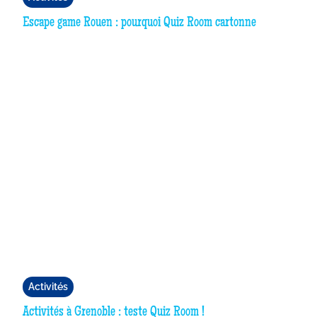
Escape game Rouen : pourquoi Quiz Room cartonne
Activités
Activités à Grenoble : teste Quiz Room !