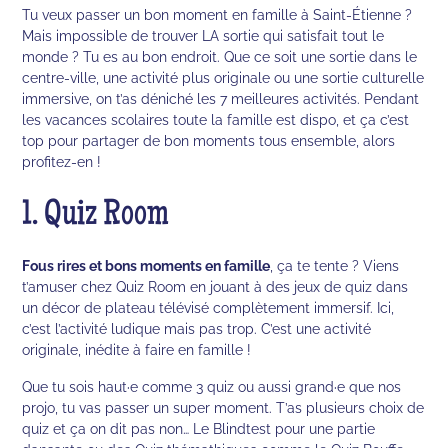
Tu veux passer un bon moment en famille à Saint-Étienne ?
Mais impossible de trouver LA sortie qui satisfait tout le
monde ? Tu es au bon endroit. Que ce soit une sortie dans le
centre-ville, une activité plus originale ou une sortie culturelle
immersive, on t’as déniché les 7 meilleures activités. Pendant
les vacances scolaires toute la famille est dispo, et ça c’est
top pour partager de bon moments tous ensemble, alors
profitez-en !
1. Quiz Room
Fous rires et bons moments en famille
, ça te tente ? Viens
t’amuser chez Quiz Room en jouant à des jeux de quiz dans
un décor de plateau télévisé complètement immersif. Ici,
c’est l’activité ludique mais pas trop. C’est une activité
originale, inédite à faire en famille !
Que tu sois haut·e comme 3 quiz ou aussi grand·e que nos
projo, tu vas passer un super moment. T’as plusieurs choix de
quiz et ça on dit pas non… Le Blindtest pour une partie