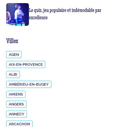
Le quiz, jeu populaire et indémodable par
excellence
Villes
AGEN
AIX-EN-PROVENCE
ALBI
AMBÉRIEU-EN-BUGEY
AMIENS
ANGERS
ANNECY
ARCACHON