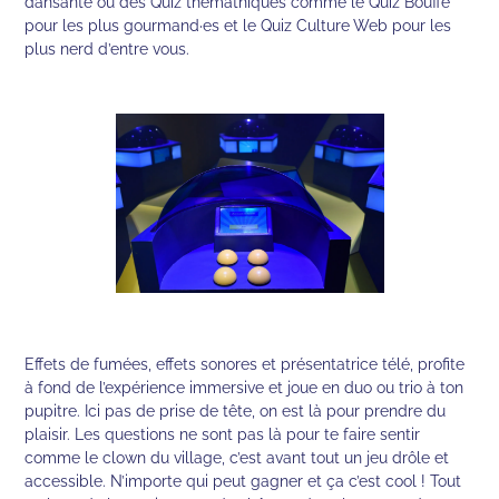
dansante ou des Quiz thémathiques comme le Quiz Bouffe
pour les plus gourmand·es et le Quiz Culture Web pour les
plus nerd d’entre vous.
Effets de fumées, effets sonores et présentatrice télé, profite
à fond de l’expérience immersive et joue en duo ou trio à ton
pupitre. Ici pas de prise de tête, on est là pour prendre du
plaisir. Les questions ne sont pas là pour te faire sentir
comme le clown du village, c’est avant tout un jeu drôle et
accessible. N’importe qui peut gagner et ça c’est cool ! Tout