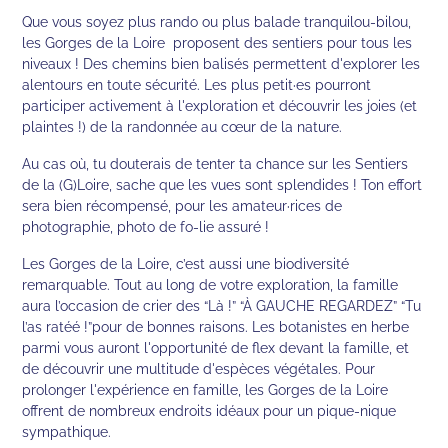
Que vous soyez plus rando ou plus balade tranquilou-bilou,
les Gorges de la Loire proposent des sentiers pour tous les
niveaux ! Des chemins bien balisés permettent d'explorer les
alentours en toute sécurité. Les plus petit·es pourront
participer activement à l'exploration et découvrir les joies (et
plaintes !) de la randonnée au cœur de la nature.
Au cas où, tu douterais de tenter ta chance sur les Sentiers
de la (G)Loire, sache que les vues sont splendides ! Ton effort
sera bien récompensé, pour les amateur·rices de
photographie, photo de fo-lie assuré !
Les Gorges de la Loire, c’est aussi une biodiversité
remarquable. Tout au long de votre exploration, la famille
aura l’occasion de crier des “Là !” “À GAUCHE REGARDEZ” “Tu
l’as ratéé !”pour de bonnes raisons. Les botanistes en herbe
parmi vous auront l'opportunité de flex devant la famille, et
de découvrir une multitude d'espèces végétales. Pour
prolonger l'expérience en famille, les Gorges de la Loire
offrent de nombreux endroits idéaux pour un pique-nique
sympathique.