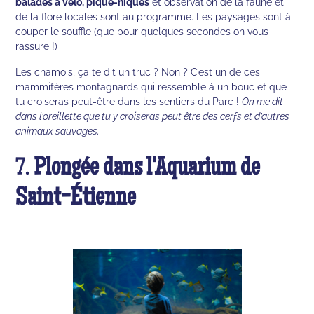
balades à vélo, pique-niques
et observation de la faune et
de la flore locales sont au programme. Les paysages sont à
couper le souffle (que pour quelques secondes on vous
rassure !)
Les chamois, ça te dit un truc ? Non ? C’est un de ces
mammifères montagnards qui ressemble à un bouc et que
tu croiseras peut-être dans les sentiers du Parc !
On me dit
dans l’oreillette que tu y croiseras peut être des cerfs et d’autres
animaux sauvages.
7.
Plongée dans l'Aquarium de
Saint-Étienne