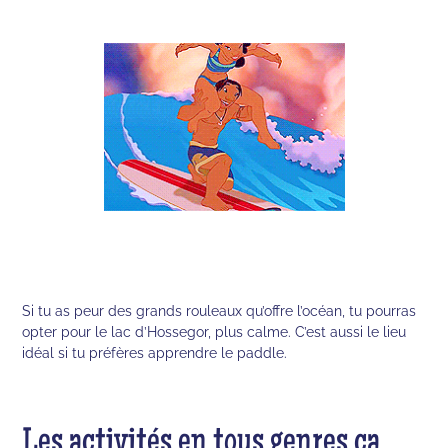
Si tu as peur des grands rouleaux qu’offre l’océan, tu pourras
opter pour le lac d’Hossegor, plus calme. C’est aussi le lieu
idéal si tu préfères apprendre le paddle.
Les activités en tous genres ça