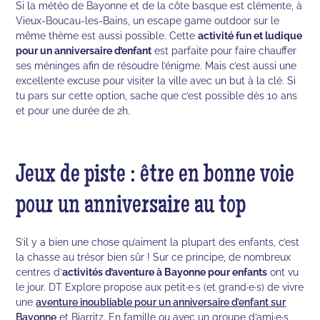
Si la météo de Bayonne et de la côte basque est clémente, à
Vieux-Boucau-les-Bains, un escape game outdoor sur le
même thème est aussi possible. Cette
activité fun et ludique
pour un anniversaire d’enfant
est parfaite pour faire chauffer
ses méninges afin de résoudre l’énigme. Mais c’est aussi une
excellente excuse pour visiter la ville avec un but à la clé. Si
tu pars sur cette option, sache que c’est possible dès 10 ans
et pour une durée de 2h.
Jeux de piste : être en bonne voie
pour un anniversaire au top
S’il y a bien une chose qu’aiment la plupart des enfants, c’est
la chasse au trésor bien sûr ! Sur ce principe, de nombreux
centres d’
activités d’aventure à Bayonne pour enfants
ont vu
le jour. DT Explore propose aux petit·e·s (et grand·e·s) de vivre
une
aventure inoubliable pour un anniversaire d’enfant sur
Bayonne
et Biarritz. En famille ou avec un groupe d’ami·e·s,