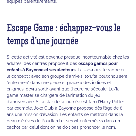
équipes parents/enfants.
Escape Game : échappez-vous le
temps d’une journée
Si cette activité est devenue presque incontournable chez les
adultes, des centres proposent des
escape games pour
enfants à Bayonne et ses alentours
. Laisse-nous te rappeler
le concept : avec son groupe d’ami·e·s, ton/ta bout’chou sera
“enfermé·e” dans une pièce et grâce à des indices et
énigmes, devra sortir avant que l’heure ne s’écoule. Le/la
game master se chargera de l’animation du jeu
d’anniversaire. Si la star de la journée est fan d’Harry Potter
par exemple, Joko Club à Bayonne propose dès l’âge de 8
ans une mission d’évasion. Les enfants se mettront dans la
peau d’élèves de Poudlard et seront enfermé·e·s dans un
cachot par celui dont on ne doit pas prononcer le nom.