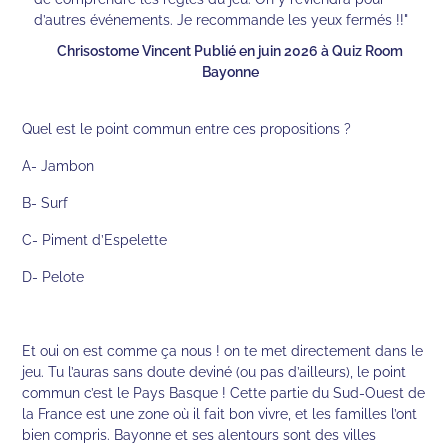
d’autres événements. Je recommande les yeux fermés !!"
Chrisostome Vincent Publié en juin 2026 à Quiz Room
Bayonne
Quel est le point commun entre ces propositions ?
A- Jambon
B- Surf
C- Piment d’Espelette
D- Pelote
Et oui on est comme ça nous ! on te met directement dans le
jeu. Tu l’auras sans doute deviné (ou pas d’ailleurs), le point
commun c’est le Pays Basque ! Cette partie du Sud-Ouest de
la France est une zone où il fait bon vivre, et les familles l’ont
bien compris. Bayonne et ses alentours sont des villes