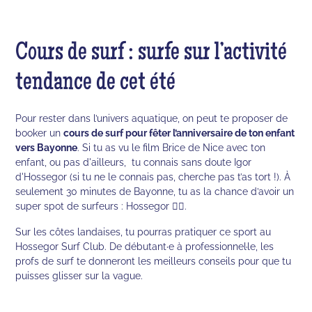
Cours de surf : surfe sur l’activité
tendance de cet été
Pour rester dans l’univers aquatique, on peut te proposer de
booker un
cours de surf pour fêter l’anniversaire de ton enfant
vers Bayonne
. Si tu as vu le film Brice de Nice avec ton
enfant, ou pas d'ailleurs, tu connais sans doute Igor
d'Hossegor (si tu ne le connais pas, cherche pas t’as tort !). À
seulement 30 minutes de Bayonne, tu as la chance d’avoir un
super spot de surfeurs : Hossegor 🏄‍♀️.
Sur les côtes landaises, tu pourras pratiquer ce sport au
Hossegor Surf Club. De débutant·e à professionnel·le, les
profs de surf te donneront les meilleurs conseils pour que tu
puisses glisser sur la vague.