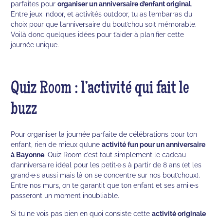
parfaites pour
organiser un anniversaire d’enfant original
.
Entre jeux indoor, et activités outdoor, tu as l’embarras du
choix pour que l’anniversaire du bout’chou soit mémorable.
Voilà donc quelques idées pour t’aider à planifier cette
journée unique.
Quiz Room : l’activité qui fait le
buzz
Pour organiser la journée parfaite de célébrations pour ton
enfant, rien de mieux qu’une
activité fun pour un anniversaire
à Bayonne
. Quiz Room c’est tout simplement le cadeau
d’anniversaire idéal pour les petit·e·s à partir de 8 ans (et les
grand·e·s aussi mais là on se concentre sur nos bout’choux).
Entre nos murs, on te garantit que ton enfant et ses ami·e·s
passeront un moment inoubliable.
Si tu ne vois pas bien en quoi consiste cette
activité originale