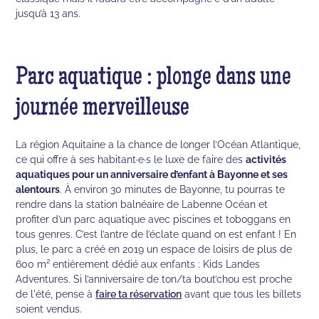
jusqu’à 13 ans.
Parc aquatique : plonge dans une
journée merveilleuse
La région Aquitaine a la chance de longer l’Océan Atlantique,
ce qui offre à ses habitant·e·s le luxe de faire des
activités
aquatiques pour un anniversaire d’enfant à Bayonne et ses
alentours
. À environ 30 minutes de Bayonne, tu pourras te
rendre dans la station balnéaire de Labenne Océan et
profiter d’un parc aquatique avec piscines et toboggans en
tous genres. C’est l’antre de l’éclate quand on est enfant ! En
plus, le parc a créé en 2019 un espace de loisirs de plus de
600 m² entièrement dédié aux enfants : Kids Landes
Adventures. Si l’anniversaire de ton/ta bout’chou est proche
de l'été, pense à
faire ta réservation
avant que tous les billets
soient vendus.