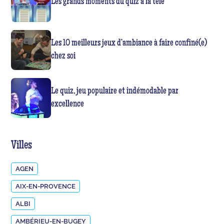
Les grands moments du quiz à la télé
Les 10 meilleurs jeux d’ambiance à faire confiné(e)
chez soi
Le quiz, jeu populaire et indémodable par
excellence
Villes
AGEN
AIX-EN-PROVENCE
ALBI
AMBÉRIEU-EN-BUGEY