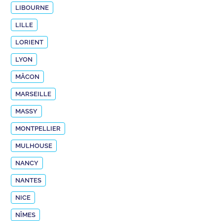
LIBOURNE
LILLE
LORIENT
LYON
MÂCON
MARSEILLE
MASSY
MONTPELLIER
MULHOUSE
NANCY
NANTES
NICE
NÎMES