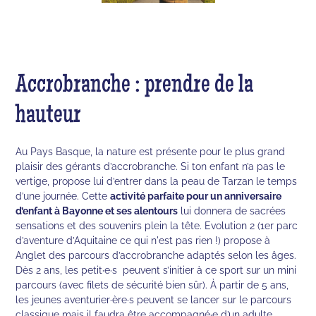
Accrobranche : prendre de la
hauteur
Au Pays Basque, la nature est présente pour le plus grand
plaisir des gérants d’accrobranche. Si ton enfant n’a pas le
vertige, propose lui d’entrer dans la peau de Tarzan le temps
d’une journée. Cette
activité parfaite pour un anniversaire
d’enfant à Bayonne et ses alentours
lui donnera de sacrées
sensations et des souvenirs plein la tête. Evolution 2 (1er parc
d’aventure d’Aquitaine ce qui n'est pas rien !) propose à
Anglet des parcours d’accrobranche adaptés selon les âges.
Dès 2 ans, les petit·e·s peuvent s’initier à ce sport sur un mini
parcours (avec filets de sécurité bien sûr). À partir de 5 ans,
les jeunes aventurier·ère·s peuvent se lancer sur le parcours
classique mais il faudra être accompagné·e d’un adulte