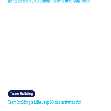
Anniversaire à La Rochelle : fête-le avec Quiz Room
Team Building
Team building à Lille : top 10 des activités fun