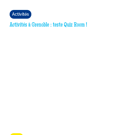
Activités
Activités à Grenoble : teste Quiz Room !