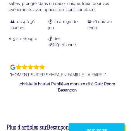
salles, plongez dans un décor unique. Idéal pour vos
événements avec options boissons sur place.
👥 de 4 à 36
⏱️ 1h à 1h30 de
🧩 16 quiz au
joueurs
jeu
choix
⭐️ 5 sur Google
💰 dès
18€/personne
"MOMENT SUPER SYMPA EN FAMILLE ! A FAIRE !"
christelle haulet Publié en mars 2026 à Quiz Room
Besançon
Plus d'articles sur
Besançon