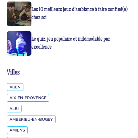
Les 10 meilleurs jeux d’ambiance à faire confiné(e)
chez soi
Le quiz, jeu populaire et indémodable par
excellence
Villes
AGEN
AIX-EN-PROVENCE
ALBI
AMBÉRIEU-EN-BUGEY
AMIENS