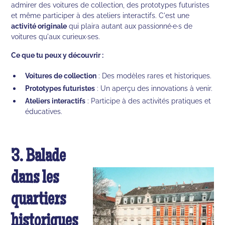
admirer des voitures de collection, des prototypes futuristes
et même participer à des ateliers interactifs. C'est une
activité originale
qui plaira autant aux passionné·e·s de
voitures qu'aux curieux·ses.
Ce que tu peux y découvrir :
Voitures de collection
: Des modèles rares et historiques.
Prototypes futuristes
: Un aperçu des innovations à venir.
Ateliers interactifs
: Participe à des activités pratiques et
éducatives.
3. Balade
dans les
quartiers
historiques