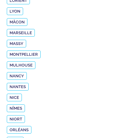
LORIENT
LYON
MÂCON
MARSEILLE
MASSY
MONTPELLIER
MULHOUSE
NANCY
NANTES
NICE
NÎMES
NIORT
ORLÉANS