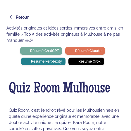
Retour
Activités originales et idées sorties immersives entre amis, en
famille > Top 5 des activités originales à Mulhouse à ne pas
manquer 🚗🎉
Résumé ChatGPT
Résumé Claude
Résumé Perplexity
Résumé Grok
Quiz Room Mulhouse
Quiz Room, c’est l’endroit rêvé pour les Mulhousien·ne·s en
quête d’une expérience originale et mémorable, avec une
double activité unique : le quiz et Kara Room, notre
karaoké en salles privatives. Que vous soyez entre