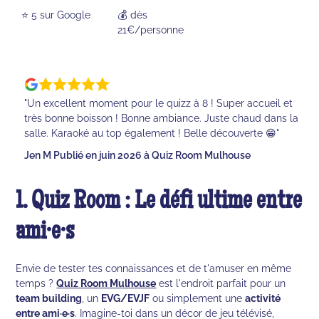
⭐️ 5 sur Google
💰 dès
21€/personne
"Un excellent moment pour le quizz à 8 ! Super accueil et
très bonne boisson ! Bonne ambiance. Juste chaud dans la
salle. Karaoké au top également ! Belle découverte 😁"
Jen M Publié en juin 2026 à Quiz Room Mulhouse
1. Quiz Room : Le défi ultime entre
ami·e·s
Envie de tester tes connaissances et de t'amuser en même
temps ?
Quiz Room Mulhouse
est l'endroit parfait pour un
team building
, un
EVG/EVJF
ou simplement une
activité
entre ami·e·s
. Imagine-toi dans un décor de jeu télévisé,