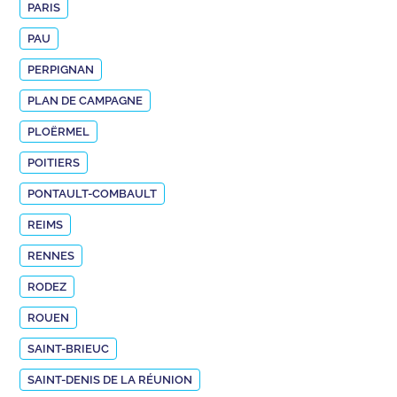
PARIS
PAU
PERPIGNAN
PLAN DE CAMPAGNE
PLOËRMEL
POITIERS
PONTAULT-COMBAULT
REIMS
RENNES
RODEZ
ROUEN
SAINT-BRIEUC
SAINT-DENIS DE LA RÉUNION