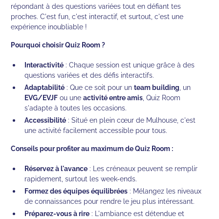
répondant à des questions variées tout en défiant tes
proches. C'est fun, c'est interactif, et surtout, c'est une
expérience inoubliable !
Pourquoi choisir Quiz Room ?
Interactivité
: Chaque session est unique grâce à des
questions variées et des défis interactifs.
Adaptabilité
: Que ce soit pour un
team building
, un
EVG/EVJF
ou une
activité entre amis
, Quiz Room
s'adapte à toutes les occasions.
Accessibilité
: Situé en plein cœur de Mulhouse, c'est
une activité facilement accessible pour tous.
Conseils pour profiter au maximum de Quiz Room :
Réservez à l'avance
: Les créneaux peuvent se remplir
rapidement, surtout les week-ends.
Formez des équipes équilibrées
: Mélangez les niveaux
de connaissances pour rendre le jeu plus intéressant.
Préparez-vous à rire
: L'ambiance est détendue et