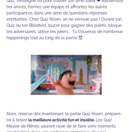
Quiz, renseigne-toi pour trouver ton âme-sœur ❤ Rassemble
tes ami·es, formez une équipe et affrontez les autres
participant·es dans une série de questions-réponses
entêtantes. Chez Quiz Room, on ne s’ennuie pas ! Durant ton
Quiz ou ton Blindtest, buzze pour gagner des points, bloque
tes adversaires, utilise tes jokers... Tu trouveras de nombreux
happenings tout au long de ta partie 😈
Alors, réserve dès maintenant ta partie Quiz Room, prépare-
toi à tester
la meilleure activité fun et insolite.
Les Quiz
Master de Nîmes sauront ravie de te faire vivre moments