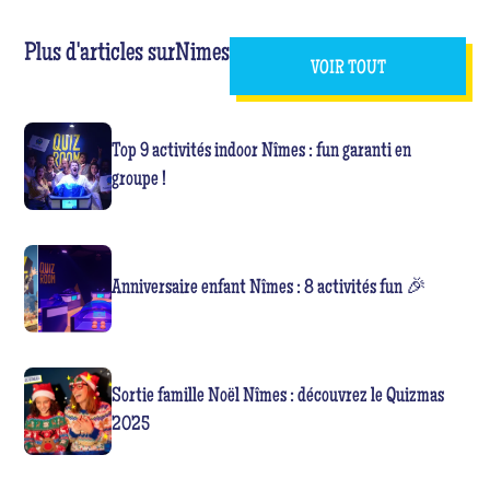
Plus d'articles sur
Nimes
VOIR TOUT
Top 9 activités indoor Nîmes : fun garanti en
groupe !
Anniversaire enfant Nîmes : 8 activités fun 🎉
Sortie famille Noël Nîmes : découvrez le Quizmas
2025