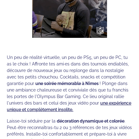
Un peu de réalité virtuelle, un peu de PS5, un peu de PC, tu
as le choix ! Affronte tes ami·es dans des tournois endiablés,
découvre de nouveaux jeux ou replonge dans la nostalgie
avec tes petits chouchou. Cocktails, snacks et compétition
garantie pour
une soirée mémorable à Nîmes
! Plonge dans
une ambiance chaleureuse et conviviale dès que tu franchis
les portes de l'Olympus Bar Gaming. Ce lieu original rallie
l'univers des bars et celui des jeux vidéo pour
une expérience
unique et complètement insolite.
Laisse-toi séduire par la
décoration dynamique et colorée
.
Peut-être reconnaîtras-tu 2 ou 3 références de tes jeux vidéos
préférés. Installe-toi confortablement et prépare-toi à vivre