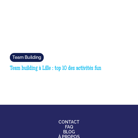
Team Building
Team building à Lille : top 10 des activités fun
CONTACT
FAQ
BLOG
À PROPOS