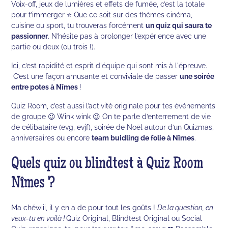
Voix-off, jeux de lumières et effets de fumée, c’est la totale
pour t’immerger ⭐ Que ce soit sur des thèmes cinéma,
cuisine ou sport, tu trouveras forcément
un quiz qui saura te
passionner
. N’hésite pas à prolonger l’expérience avec une
partie ou deux (ou trois !).
Ici, c’est rapidité et esprit d'équipe qui sont mis à l'épreuve.
C’est une façon amusante et conviviale de passer
une soirée
entre potes à Nîmes
!
Quiz Room, c’est aussi l’activité originale pour tes événements
de groupe 😉 Wink wink 😉 On te parle d’enterrement de vie
de célibataire (evg, evjf), soirée de Noël autour d’un Quizmas,
anniversaires ou encore
team buidling de folie à Nîmes
.
Quels quiz ou blindtest à Quiz Room
Nîmes ?
Ma chéwiii, il y en a de pour tout les goûts !
De la question, en
veux-tu en voilà !
Quiz Original, Blindtest Original ou Social