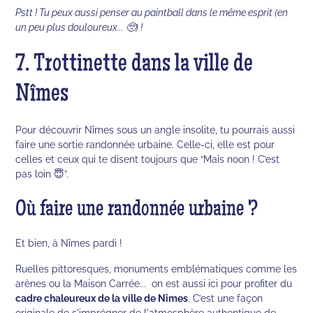
Pstt ! Tu peux aussi penser au paintball dans le même esprit (en
un peu plus douloureux... 🥺) !
7. Trottinette dans la ville de
Nîmes
Pour découvrir Nîmes sous un angle insolite, tu pourrais aussi
faire une sortie randonnée urbaine. Celle-ci, elle est pour
celles et ceux qui te disent toujours que “Mais noon ! C’est
pas loin 😇”.
Où faire une randonnée urbaine ?
Et bien, à Nîmes pardi !
Ruelles pittoresques, monuments emblématiques comme les
arènes ou la Maison Carrée... on est aussi ici pour profiter du
cadre chaleureux de la ville de Nîmes
. C’est une façon
originale de s'imprégner de l'atmosphère authentique de