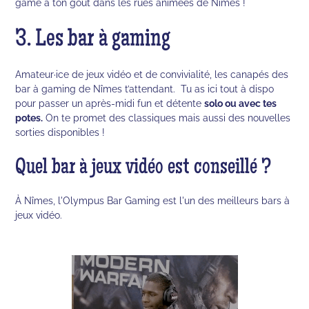
game à ton goût dans les rues animées de Nîmes !
3. Les bar à gaming
Amateur·ice de jeux vidéo et de convivialité, les canapés des
bar à gaming de Nîmes t’attendant. Tu as ici tout à dispo
pour passer un après-midi fun et détente
solo ou avec tes
potes.
On te promet des classiques mais aussi des nouvelles
sorties disponibles !
Quel bar à jeux vidéo est conseillé ?
À Nîmes, l'Olympus Bar Gaming est l'un des meilleurs bars à
jeux vidéo.