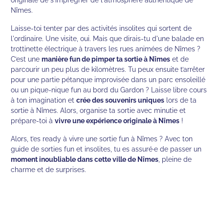
Nîmes.
Laisse-toi tenter par des activités insolites qui sortent de
l'ordinaire. Une visite, oui. Mais que dirais-tu d'une balade en
trottinette électrique à travers les rues animées de Nîmes ?
C’est une
manière fun de pimper ta sortie à Nîmes
et de
parcourir un peu plus de kilomètres. Tu peux ensuite t’arrêter
pour une partie pétanque improvisée dans un parc ensoleillé
ou un pique-nique fun au bord du Gardon ? Laisse libre cours
à ton imagination et
crée des souvenirs uniques
lors de ta
sortie à Nîmes. Alors, organise ta sortie avec minutie et
prépare-toi à
vivre une expérience originale à Nîmes
!
Alors, t’es ready à vivre une sortie fun à Nîmes ? Avec ton
guide de sorties fun et insolites, tu es assuré·e de passer un
moment inoubliable dans cette ville de Nîmes
, pleine de
charme et de surprises.