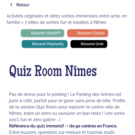
Retour
Activités originales et idées sorties immersives entre amis, en
famille > 7 idées de sorties fun et insolites à Nîmes
Résumé ChatGPT
Résumé Claude
Résumé Perplexity
Résumé Grok
Quiz Room Nîmes
Pas de stress pour le parking ! Le Parking des Arènes est
juste à côté, parfait pour te garer sans prise de tête. Profite
de ta session Quiz Room pour explorer le centre-ville de
Nîmes, boire un verre ou savourer un bon resto ! Une sortie
100% fun et zéro galère ;-)
Référence du quiz immersif : + de 90 centres en France.
Entre buzzers, questions sur-mesure et tournois multi-