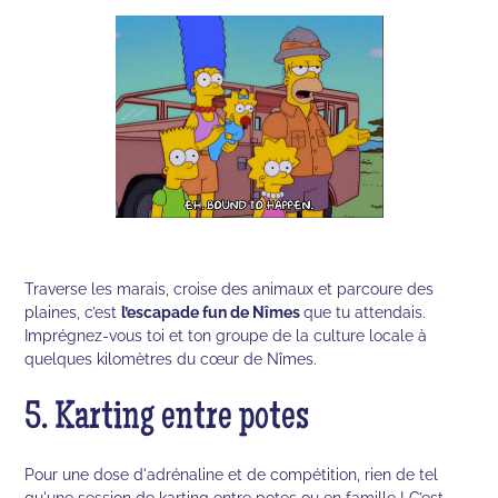
Traverse les marais, croise des animaux et parcoure des
plaines, c’est
l’escapade fun de Nîmes
que tu attendais.
Imprégnez-vous toi et ton groupe de la culture locale à
quelques kilomètres du cœur de Nîmes.
5. Karting entre potes
Pour une dose d'adrénaline et de compétition, rien de tel
qu'une session de karting entre potes ou en famille ! C’est