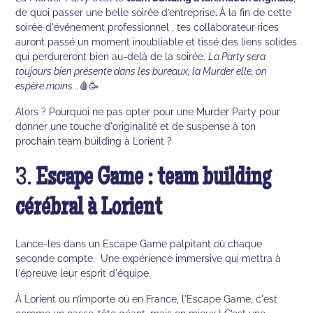
de quoi passer une belle soirée d’entreprise
.
À la fin de cette
soirée d'événement professionnel , tes collaborateur·rices
auront passé un moment inoubliable et tissé des liens solides
qui perdureront bien au-delà de la soirée.
La Party sera
toujours bien présente dans les bureaux, la Murder elle, on
espère moins...
🩸🥳
Alors ? Pourquoi ne pas opter pour une Murder Party pour
donner une touche d'originalité et de suspense à ton
prochain team building à Lorient ?
3.
Escape Game : team building
cérébral à Lorient
Lance-les dans un Escape Game palpitant où chaque
seconde compte. Une expérience immersive qui mettra à
l'épreuve leur esprit d'équipe.
À Lorient ou n’importe où en France, l'Escape Game, c'est