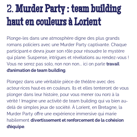
2.
Murder Party : team building
haut en couleurs à Lorient
Plonge-les dans une atmosphère digne des plus grands
romans policiers avec une Murder Party captivante. Chaque
participant·e devra jouer son rôle pour résoudre le mystère
qui plane. Suspense, intrigues et révélations au rendez-vous !
Vous ne serez pas solo, non non non... ici on parle
travail
d’animation de team building
.
Plongez dans une véritable pièce de théâtre avec des
acteur·rices haut·es en couleurs. Ils et elles tenteront de vous
plonger dans leur histoire, pour vous mener (ou non) à la
vérité ! Imagine une activité de team building qui va bien au-
delà de simples jeux de société. À Lorient, en Bretagne, la
Murder Party offre une expérience immersive qui marie
habilement
divertissement et renforcement de la cohésion
d’équipe
.