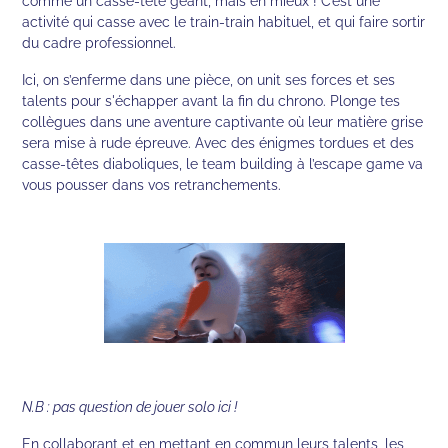
comme un casse-tête géant, mais en mieux ! C’est une
activité qui casse avec le train-train habituel, et qui faire sortir
du cadre professionnel.
Ici, on s’enferme dans une pièce, on unit ses forces et ses
talents pour s'échapper avant la fin du chrono. Plonge tes
collègues dans une aventure captivante où leur matière grise
sera mise à rude épreuve. Avec des énigmes tordues et des
casse-têtes diaboliques, le team building à l’escape game va
vous pousser dans vos retranchements.
N.B : pas question de jouer solo ici !
En collaborant et en mettant en commun leurs talents, les