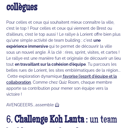
collègues
Pour celles et ceux qui souhaitent mieux connaître la ville,
c’est le top ! Pour celles et ceux qui viennent de Brest ou
d’ailleurs, c’est le top aussi ! Le rallye à Lorient offre bien plus
qu'une simple activité de team building ; c'est
une
expérience immersive
qui te permet de découvrir la ville
sous un nouvel angle. À la clé : rires, sprint, visites, et cartes !
Le rallye est une manière fun et originale de découvrir un lieu
tout
en travaillant sur la cohésion d'équipe
. Tu parcours les
belles rues de Lorient, les sites emblématiques de la région...
Cette exploration dynamique
favorise l'esprit d'équipe et la
collaboration
. Comme chez Quiz Room, chaque membre
apporte sa contribution pour mener son équipe vers la
victoire !
AVENGEEERS...assemble 🦸
6.
Challenge Koh Lanta
: un team