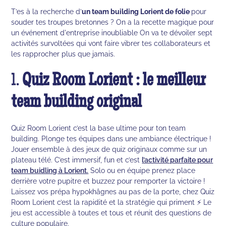
T’es à la recherche d’
un team building Lorient de folie
pour
souder tes troupes bretonnes ? On a la recette magique pour
un événement d'entreprise inoubliable On va te dévoiler sept
activités survoltées qui vont faire vibrer tes collaborateurs et
les rapprocher plus que jamais.
1.
Quiz Room Lorient : le meilleur
team building original
Quiz Room Lorient c’est la base ultime pour ton team
building. Plonge tes équipes dans une ambiance électrique !
Jouer ensemble à des jeux de quiz originaux comme sur un
plateau télé. C’est immersif, fun et c’est
l’activité parfaite pour
team buidling à Lorient.
Solo ou en équipe prenez place
derrière votre pupitre et buzzez pour remporter la victoire !
Laissez vos prépa hypokhâgnes au pas de la porte, chez Quiz
Room Lorient c’est la rapidité et la stratégie qui priment ⚡ Le
jeu est accessible à toutes et tous et réunit des questions de
culture populaire.