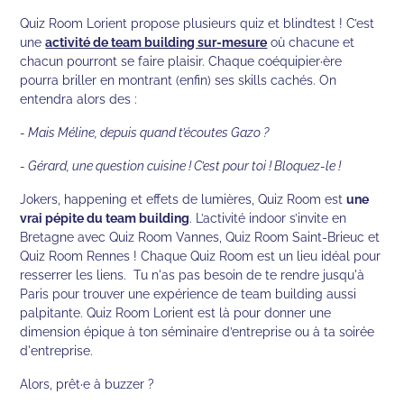
Quiz Room Lorient propose plusieurs quiz et blindtest ! C’est
une
activité de team building sur-mesure
où chacune et
chacun pourront se faire plaisir. Chaque coéquipier·ère
pourra briller en montrant (enfin) ses skills cachés. On
entendra alors des :
- Mais Méline, depuis quand t’écoutes Gazo ?
- Gérard, une question cuisine ! C’est pour toi ! Bloquez-le !
Jokers, happening et effets de lumières, Quiz Room est
une
vrai pépite du team building
. L’activité indoor s’invite en
Bretagne avec Quiz Room Vannes, Quiz Room Saint-Brieuc et
Quiz Room Rennes ! Chaque Quiz Room est un lieu idéal pour
resserrer les liens. Tu n'as pas besoin de te rendre jusqu'à
Paris pour trouver une expérience de team building aussi
palpitante. Quiz Room Lorient est là pour donner une
dimension épique à ton séminaire d’entreprise ou à ta soirée
d'entreprise.
Alors, prêt·e à buzzer ?