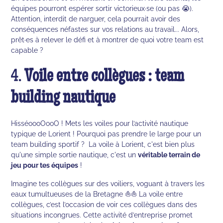
équipes pourront espérer sortir victorieux·se (ou pas 😭).
Attention, interdit de narguer, cela pourrait avoir des
conséquences néfastes sur vos relations au travail... Alors,
prêt·es à relever le défi et à montrer de quoi votre team est
capable ?
4.
Voile entre collègues : team
building nautique
HisséoooOooO ! Mets les voiles pour l’activité nautique
typique de Lorient ! Pourquoi pas prendre le large pour un
team building sportif ? La voile à Lorient, c'est bien plus
qu'une simple sortie nautique, c'est un
véritable terrain de
jeu pour tes équipes
!
Imagine tes collègues sur des voiliers, voguant à travers les
eaux tumultueuses de la Bretagne ⛵⛵ La voile entre
collègues, c’est l’occasion de voir ces collègues dans des
situations incongrues. Cette activité d’entreprise promet