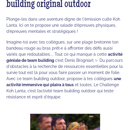
building original outdoor
Plonge-les dans une aventure digne de l'émission culte Koh
Lanta. Ici on te propose une salade d’épreuves physiques,
d’épreuves mentales et stratégiques !
Imagine-toi avec tes collègues, sur une plage bretonne ton
bandeau rouge au bras prêt·e à affronter des défis aussi
variés que redoutables.... Tout ce qui manque à cette
activité
géniale de team building
c’est Denis Brogniart ✨ Du parcours
d'obstacles à la recherche de ressources essentielles pour la
survie tout est là pour vous faire passer un moment de folie.
Avec ce team building outdoor, propose à tes collègues
une
activité immersive qui plaira à tous
et toutes. Le Challenge
Koh Lanta, c’est l’activité team building outdoor qui teste
résistance et esprit d'équipe.