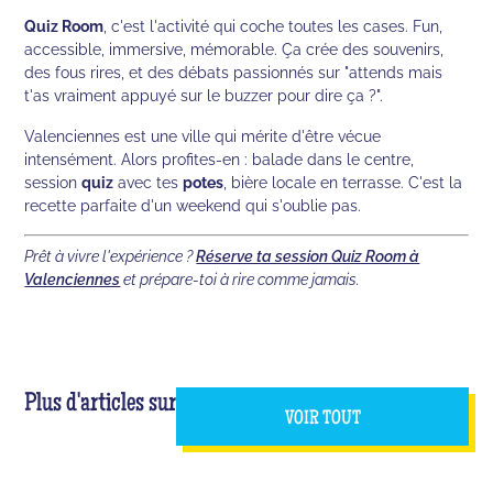
Quiz Room
, c'est l'activité qui coche toutes les cases. Fun,
accessible, immersive, mémorable. Ça crée des souvenirs,
des fous rires, et des débats passionnés sur "attends mais
t'as vraiment appuyé sur le buzzer pour dire ça ?".
Valenciennes est une ville qui mérite d'être vécue
intensément. Alors profites-en : balade dans le centre,
session
quiz
avec tes
potes
, bière locale en terrasse. C'est la
recette parfaite d'un weekend qui s'oublie pas.
Prêt à vivre l'expérience ?
Réserve ta session Quiz Room à
Valenciennes
et prépare-toi à rire comme jamais.
Plus d'articles sur
VOIR TOUT