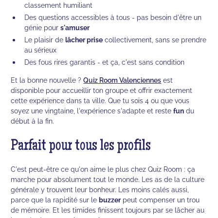
classement humiliant
Des questions accessibles à tous - pas besoin d'être un
génie pour
s'amuser
Le plaisir de
lâcher prise
collectivement, sans se prendre
au sérieux
Des fous rires garantis - et ça, c'est sans condition
Et la bonne nouvelle ?
Quiz Room Valenciennes
est
disponible pour accueillir ton groupe et offrir exactement
cette expérience dans ta ville. Que tu sois 4 ou que vous
soyez une vingtaine, l'expérience s'adapte et reste
fun
du
début à la fin.
Parfait pour tous les profils
C'est peut-être ce qu'on aime le plus chez Quiz Room : ça
marche pour absolument tout le monde. Les as de la culture
générale y trouvent leur bonheur. Les moins calés aussi,
parce que la rapidité sur le
buzzer
peut compenser un trou
de mémoire. Et les timides finissent toujours par se lâcher au