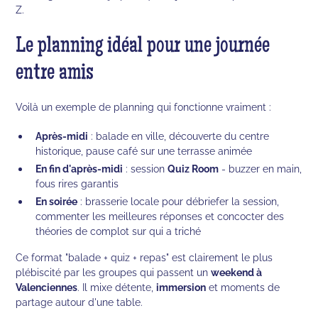
Z.
Le planning idéal pour une journée
entre amis
Voilà un exemple de planning qui fonctionne vraiment :
Après-midi
: balade en ville, découverte du centre
historique, pause café sur une terrasse animée
En fin d'après-midi
: session
Quiz Room
- buzzer en main,
fous rires garantis
En soirée
: brasserie locale pour débriefer la session,
commenter les meilleures réponses et concocter des
théories de complot sur qui a triché
Ce format "balade + quiz + repas" est clairement le plus
plébiscité par les groupes qui passent un
weekend à
Valenciennes
. Il mixe détente,
immersion
et moments de
partage autour d'une table.