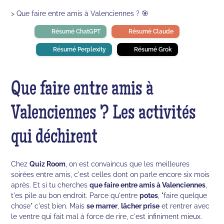
> Que faire entre amis à Valenciennes ? 🎯
Résumé ChatGPT
Résumé Claude
Résumé Perplexity
Résumé Grok
Que faire entre amis à
Valenciennes ? Les activités
qui déchirent
Chez
Quiz Room
, on est convaincus que les meilleures
soirées entre amis, c'est celles dont on parle encore six mois
après. Et si tu cherches
que faire entre amis à Valenciennes
,
t'es pile au bon endroit. Parce qu'entre
potes
, "faire quelque
chose" c'est bien. Mais
se marrer
,
lâcher prise
et rentrer avec
le ventre qui fait mal à force de rire, c'est infiniment mieux.