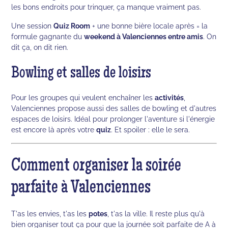
les bons endroits pour trinquer, ça manque vraiment pas.
Une session
Quiz Room
+ une bonne bière locale après = la
formule gagnante du
weekend à Valenciennes entre amis
. On
dit ça, on dit rien.
Bowling et salles de loisirs
Pour les groupes qui veulent enchaîner les
activités
,
Valenciennes propose aussi des salles de bowling et d'autres
espaces de loisirs. Idéal pour prolonger l'aventure si l'énergie
est encore là après votre
quiz
. Et spoiler : elle le sera.
Comment organiser la soirée
parfaite à Valenciennes
T'as les envies, t'as les
potes
, t'as la ville. Il reste plus qu'à
bien organiser tout ça pour que la journée soit parfaite de A à