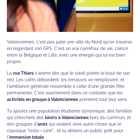
Valenciennes, c'est pas juste une ville du Nord qu'on traverse
en regardant son GPS. C'est un vrai carrefour de vie, coincé
entre la Belgique et Lille, avec une énergie qui lui est bien
propre.
La
rue Thiers
s'anime dès que le soleil pointe le bout de son
nez. Les cafés débordent, les terrasses se remplissent, et
l'ambiance générale ressemble à celle d'une grande fête
permanente. C'est exactement dans ce contexte que les
activités en groupe à Valenciennes
prennent tout leur sens.
Tu ajoutes une population étudiante dynamique, des familles
qui cherchent des
loisirs à Valenciennes
hors du commun, et
des groupes d'
amis
qui veulent vivre autre chose que le
classique "resto + ciné"... et tu obtiens un public prêt pour
l'
immersion totale
.