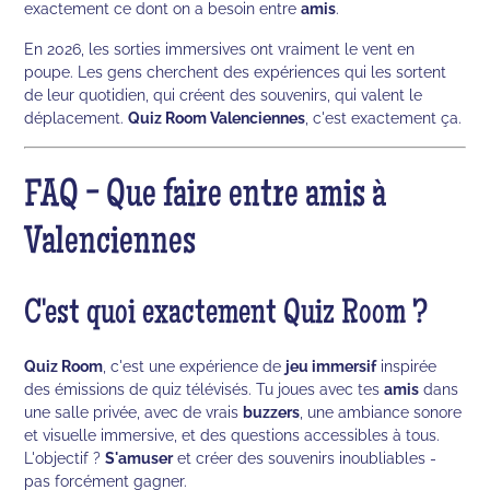
exactement ce dont on a besoin entre
amis
.
En 2026, les sorties immersives ont vraiment le vent en
poupe. Les gens cherchent des expériences qui les sortent
de leur quotidien, qui créent des souvenirs, qui valent le
déplacement.
Quiz Room Valenciennes
, c'est exactement ça.
FAQ - Que faire entre amis à
Valenciennes
C'est quoi exactement Quiz Room ?
Quiz Room
, c'est une expérience de
jeu immersif
inspirée
des émissions de quiz télévisés. Tu joues avec tes
amis
dans
une salle privée, avec de vrais
buzzers
, une ambiance sonore
et visuelle immersive, et des questions accessibles à tous.
L'objectif ?
S'amuser
et créer des souvenirs inoubliables -
pas forcément gagner.