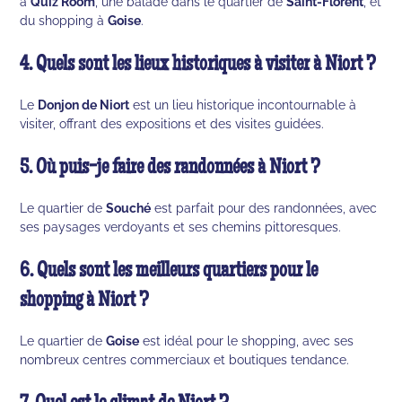
à
Quiz Room
, une balade dans le quartier de
Saint-Florent
, et
du shopping à
Goise
.
4. Quels sont les lieux historiques à visiter à Niort ?
Le
Donjon de Niort
est un lieu historique incontournable à
visiter, offrant des expositions et des visites guidées.
5. Où puis-je faire des randonnées à Niort ?
Le quartier de
Souché
est parfait pour des randonnées, avec
ses paysages verdoyants et ses chemins pittoresques.
6. Quels sont les meilleurs quartiers pour le
shopping à Niort ?
Le quartier de
Goise
est idéal pour le shopping, avec ses
nombreux centres commerciaux et boutiques tendance.