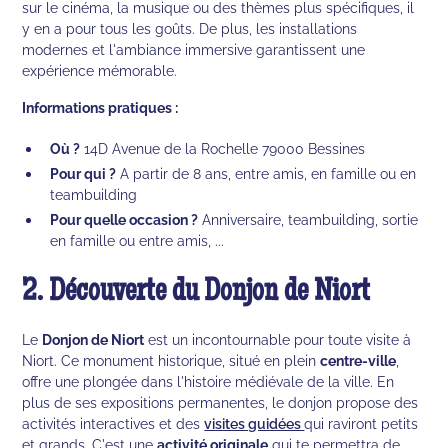
sur le cinéma, la musique ou des thèmes plus spécifiques, il
y en a pour tous les goûts. De plus, les installations
modernes et l'ambiance immersive garantissent une
expérience mémorable.
Informations pratiques :
Où ?
14D Avenue de la Rochelle 79000 Bessines
Pour qui ?
A partir de 8 ans, entre amis, en famille ou en
teambuilding
Pour quelle occasion ?
Anniversaire, teambuilding, sortie
en famille ou entre amis, ...
2. Découverte du Donjon de Niort
Le
Donjon de Niort
est un incontournable pour toute visite à
Niort. Ce monument historique, situé en plein
centre-ville
,
offre une plongée dans l'histoire médiévale de la ville. En
plus de ses expositions permanentes, le donjon propose des
activités interactives et des
visites guidées
qui raviront petits
et grands. C'est une
activité originale
qui te permettra de