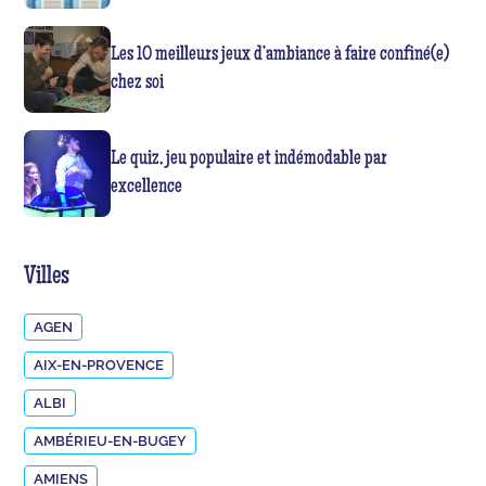
Les 10 meilleurs jeux d’ambiance à faire confiné(e)
chez soi
Le quiz, jeu populaire et indémodable par
excellence
Villes
AGEN
AIX-EN-PROVENCE
ALBI
AMBÉRIEU-EN-BUGEY
AMIENS