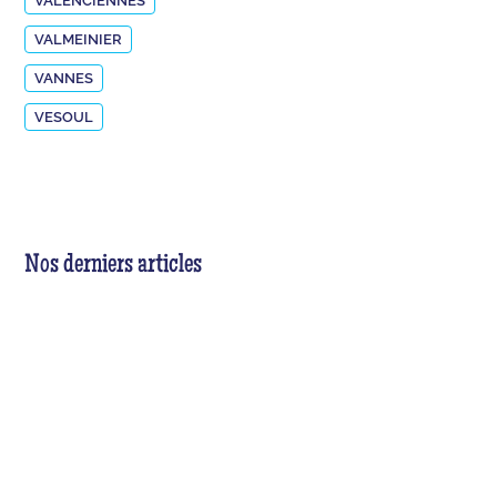
VALENCIENNES
VALMEINIER
VANNES
VESOUL
Nos derniers articles