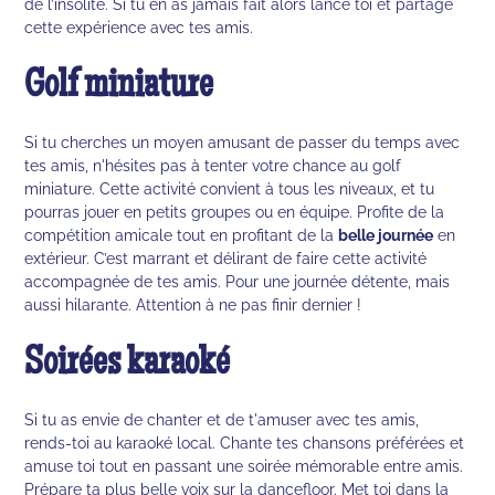
de l’insolite. Si tu en as jamais fait alors lance toi et partage
cette expérience avec tes amis.
Golf miniature
Si tu cherches un moyen amusant de passer du temps avec
tes amis, n'hésites pas à tenter votre chance au golf
miniature. Cette activité convient à tous les niveaux, et tu
pourras jouer en petits groupes ou en équipe. Profite de la
compétition amicale tout en profitant de la
belle journée
en
extérieur. C’est marrant et délirant de faire cette activité
accompagnée de tes amis. Pour une journée détente, mais
aussi hilarante. Attention à ne pas finir dernier !
Soirées karaoké
Si tu as envie de chanter et de t'amuser avec tes amis,
rends-toi au karaoké local. Chante tes chansons préférées et
amuse toi tout en passant une soirée mémorable entre amis.
Prépare ta plus belle voix sur la dancefloor. Met toi dans la