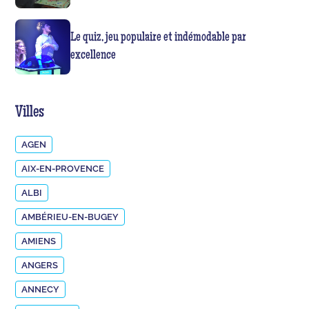
Le quiz, jeu populaire et indémodable par
excellence
Villes
AGEN
AIX-EN-PROVENCE
ALBI
AMBÉRIEU-EN-BUGEY
AMIENS
ANGERS
ANNECY