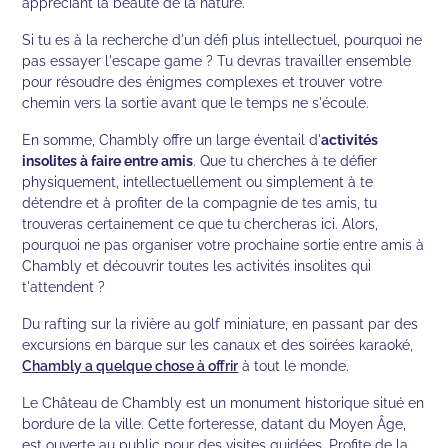
appréciant la beauté de la nature.
Si tu es à la recherche d'un défi plus intellectuel, pourquoi ne
pas essayer l'escape game ? Tu devras travailler ensemble
pour résoudre des énigmes complexes et trouver votre
chemin vers la sortie avant que le temps ne s'écoule.
En somme, Chambly offre un large éventail d'
activités
insolites à faire entre amis
. Que tu cherches à te défier
physiquement, intellectuellement ou simplement à te
détendre et à profiter de la compagnie de tes amis, tu
trouveras certainement ce que tu chercheras ici. Alors,
pourquoi ne pas organiser votre prochaine sortie entre amis à
Chambly et découvrir toutes les activités insolites qui
t'attendent ?
Du rafting sur la rivière au golf miniature, en passant par des
excursions en barque sur les canaux et des soirées karaoké,
Chambly a quelque chose à offrir
à tout le monde.
Le Château de Chambly est un monument historique situé en
bordure de la ville. Cette forteresse, datant du Moyen Âge,
est ouverte au public pour des visites guidées. Profite de la