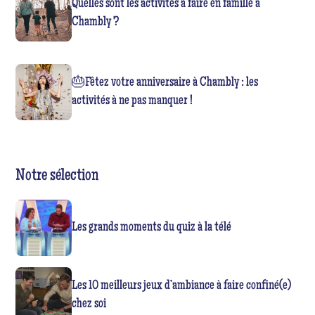
Quelles sont les activités à faire en famille à
Chambly ?
🎂Fêtez votre anniversaire à Chambly : les
activités à ne pas manquer !
Notre sélection
Les grands moments du quiz à la télé
Les 10 meilleurs jeux d’ambiance à faire confiné(e)
chez soi