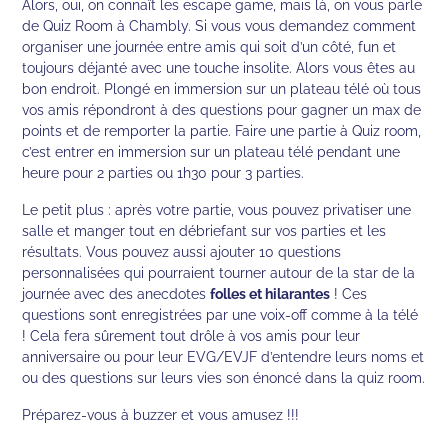
Alors, oui, on connaît les escape game, mais là, on vous parle
de Quiz Room à Chambly. Si vous vous demandez comment
organiser une journée entre amis qui soit d’un côté, fun et
toujours déjanté avec une touche insolite. Alors vous êtes au
bon endroit. Plongé en immersion sur un plateau télé où tous
vos amis répondront à des questions pour gagner un max de
points et de remporter la partie. Faire une partie à Quiz room,
c’est entrer en immersion sur un plateau télé pendant une
heure pour 2 parties ou 1h30 pour 3 parties.
Le petit plus : après votre partie, vous pouvez privatiser une
salle et manger tout en débriefant sur vos parties et les
résultats. Vous pouvez aussi ajouter 10 questions
personnalisées qui pourraient tourner autour de la star de la
journée avec des anecdotes
folles et hilarantes
! Ces
questions sont enregistrées par une voix-off comme à la télé
! Cela fera sûrement tout drôle à vos amis pour leur
anniversaire ou pour leur EVG/EVJF d’entendre leurs noms et
ou des questions sur leurs vies son énoncé dans la quiz room.
Préparez-vous à buzzer et vous amusez !!!