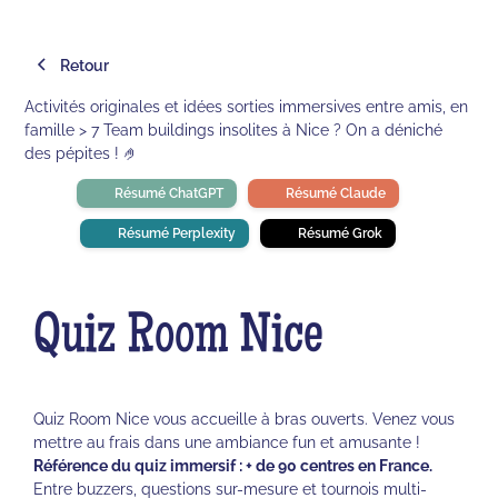
Retour
Activités originales et idées sorties immersives entre amis, en
famille > 7 Team buildings insolites à Nice ? On a déniché
des pépites ! 🤌
Résumé ChatGPT
Résumé Claude
Résumé Perplexity
Résumé Grok
Quiz Room Nice
Quiz Room Nice vous accueille à bras ouverts. Venez vous
mettre au frais dans une ambiance fun et amusante !
Référence du quiz immersif : + de 90 centres en France.
Entre buzzers, questions sur-mesure et tournois multi-