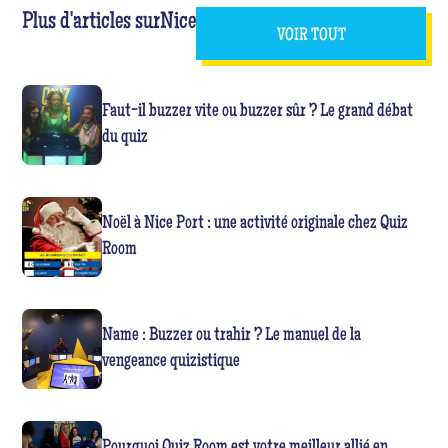
Plus d'articles sur
Nice
VOIR TOUT
Faut-il buzzer vite ou buzzer sûr ? Le grand débat
du quiz
Noël à Nice Port : une activité originale chez Quiz
Room
Name : Buzzer ou trahir ? Le manuel de la
vengeance quizistique