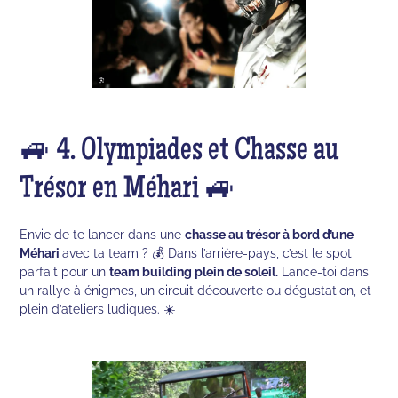
🚙 4. Olympiades et Chasse au
Trésor en Méhari 🚙
Envie de te lancer dans une
chasse au trésor à bord d’une
Méhari
avec ta team ? 💰 Dans l’arrière-pays, c’est le spot
parfait pour un
team building plein de soleil.
Lance-toi dans
un rallye à énigmes, un circuit découverte ou dégustation, et
plein d’ateliers ludiques. ☀️