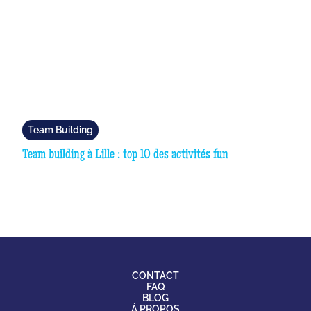
Team Building
Team building à Lille : top 10 des activités fun
CONTACT
FAQ
BLOG
À PROPOS