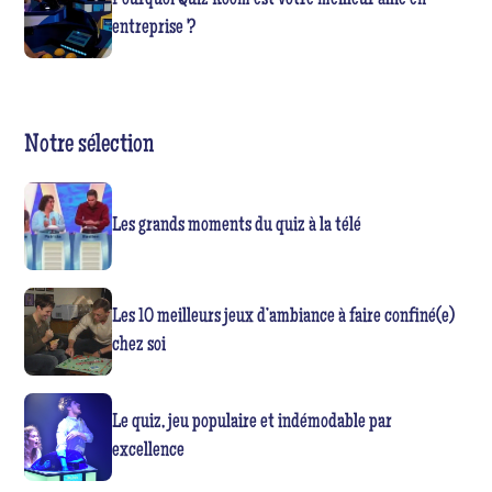
Pourquoi Quiz Room est votre meilleur allié en
entreprise ?
Notre sélection
Les grands moments du quiz à la télé
Les 10 meilleurs jeux d’ambiance à faire confiné(e)
chez soi
Le quiz, jeu populaire et indémodable par
excellence