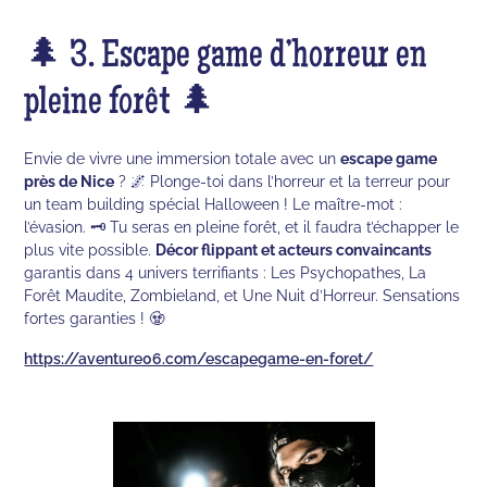
🌲 3. Escape game d’horreur en
pleine forêt 🌲
Envie de vivre une immersion totale avec un
escape game
près de Nice
? 🌌 Plonge-toi dans l’horreur et la terreur pour
un team building spécial Halloween ! Le maître-mot :
l’évasion. 🗝 Tu seras en pleine forêt, et il faudra t’échapper le
plus vite possible.
Décor flippant et acteurs convaincants
garantis dans 4 univers terrifiants : Les Psychopathes, La
Forêt Maudite, Zombieland, et Une Nuit d’Horreur. Sensations
fortes garanties ! 🧟
https://aventure06.com/escapegame-en-foret/