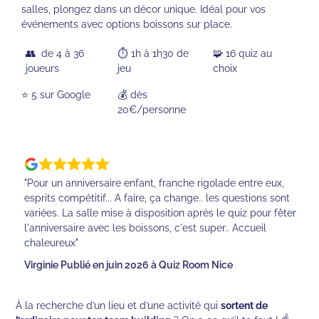
salles, plongez dans un décor unique. Idéal pour vos
événements avec options boissons sur place.
👥 de 4 à 36
⏱️ 1h à 1h30 de
🧩 16 quiz au
joueurs
jeu
choix
⭐️ 5 sur Google
💰 dès
20€/personne
"Pour un anniversaire enfant, franche rigolade entre eux,
esprits compétitif... A faire, ça change.. les questions sont
variées. La salle mise à disposition après le quiz pour fêter
l'anniversaire avec les boissons, c'est super.. Accueil
chaleureux"
Virginie Publié en juin 2026 à Quiz Room Nice
À la recherche d’un lieu et d’une activité qui
sortent de