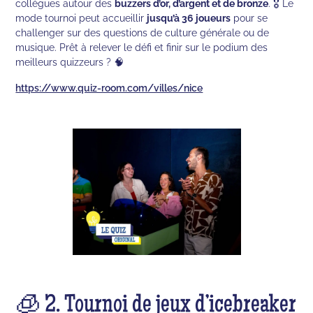
collègues autour des
buzzers d’or, d’argent et de bronze
. 🎖 Le
mode tournoi peut accueillir
jusqu’à 36 joueurs
pour se
challenger sur des questions de culture générale ou de
musique. Prêt à relever le défi et finir sur le podium des
meilleurs quizzeurs ? 🧠
https://www.quiz-room.com/villes/nice
🧊 2. Tournoi de jeux d’icebreaker