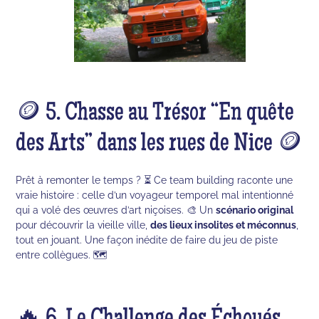
🪙 5. Chasse au Trésor “En quête
des Arts” dans les rues de Nice 🪙
Prêt à remonter le temps ? ⏳ Ce team building raconte une
vraie histoire : celle d’un voyageur temporel mal intentionné
qui a volé des œuvres d’art niçoises. 🎨 Un
scénario original
pour découvrir la vieille ville,
des lieux insolites et méconnus
,
tout en jouant. Une façon inédite de faire du jeu de piste
entre collègues. 🗺️