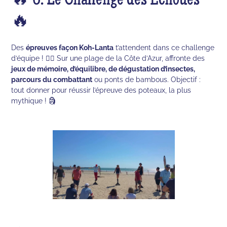
🔥 6. Le Challenge des Échoués
🔥
Des
épreuves façon Koh-Lanta
t’attendent dans ce challenge
d’équipe ! 🏄‍♀️ Sur une plage de la Côte d’Azur, affronte des
jeux de mémoire, d’équilibre, de dégustation d’insectes,
parcours du combattant
ou ponts de bambous. Objectif :
tout donner pour réussir l’épreuve des poteaux, la plus
mythique ! 🗿