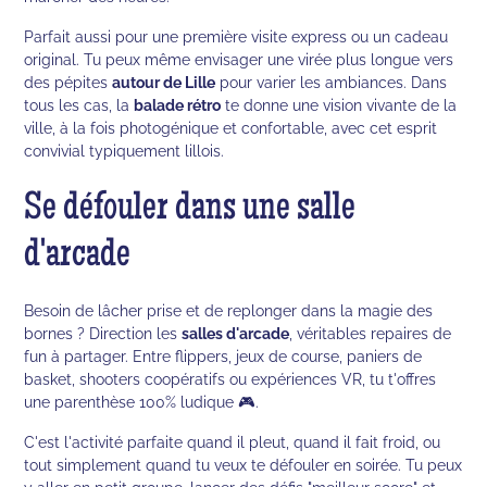
Parfait aussi pour une première visite express ou un cadeau
original. Tu peux même envisager une virée plus longue vers
des pépites
autour de Lille
pour varier les ambiances. Dans
tous les cas, la
balade rétro
te donne une vision vivante de la
ville, à la fois photogénique et confortable, avec cet esprit
convivial typiquement lillois.
Se défouler dans une salle
d'arcade
Besoin de lâcher prise et de replonger dans la magie des
bornes ? Direction les
salles d'arcade
, véritables repaires de
fun à partager. Entre flippers, jeux de course, paniers de
basket, shooters coopératifs ou expériences VR, tu t'offres
une parenthèse 100% ludique 🎮.
C'est l'activité parfaite quand il pleut, quand il fait froid, ou
tout simplement quand tu veux te défouler en soirée. Tu peux