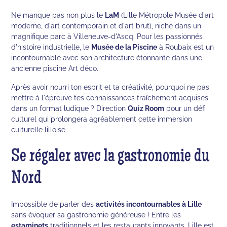
Ne manque pas non plus le
LaM
(Lille Métropole Musée d'art
moderne, d'art contemporain et d'art brut), niché dans un
magnifique parc à Villeneuve-d'Ascq. Pour les passionnés
d'histoire industrielle, le
Musée de la Piscine
à Roubaix est un
incontournable avec son architecture étonnante dans une
ancienne piscine Art déco.
Après avoir nourri ton esprit et ta créativité, pourquoi ne pas
mettre à l'épreuve tes connaissances fraîchement acquises
dans un format ludique ? Direction
Quiz Room
pour un défi
culturel qui prolongera agréablement cette immersion
culturelle lilloise.
Se régaler avec la gastronomie du
Nord
Impossible de parler des
activités incontournables à Lille
sans évoquer sa gastronomie généreuse ! Entre les
estaminets
traditionnels et les restaurants innovants, Lille est