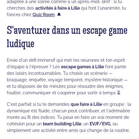
adaptée à une soirée comme à un après-midi. Bref : si tu
cherches des
activités à faire à Lille
qui font l'unanimité, tu
fonces chez
Quiz Room
. 🔔
S'aventurer dans un escape game
ludique
Envie d'un défi immersif qui met tes neurones et ton esprit
d'équipe à l'épreuve ? Les
escape games à Lille
font partie
des loisirs incontournables. Tu choisis un scénario —
braquage, enquête, voyage temporel, mystère historique —
et tu disposes de 60 minutes pour résoudre des énigmes,
fouiller, communiquer et coopérer pour sortir à temps ⏳.
C'est parfait si tu te demandes
que faire à Lille
en groupe : la
dynamique est fluide, chacun peut contribuer, et l'adrénaline
monte au fil des indices. Tu peux en faire un vrai moment de
cohésion pour un
team building Lille
, un
EVJF/EVG
, ou
simplement une activité entre amis qui change de la routine.