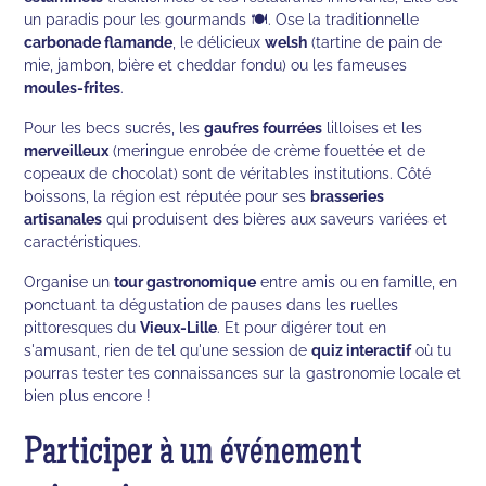
un paradis pour les gourmands 🍽️. Ose la traditionnelle
carbonade flamande
, le délicieux
welsh
(tartine de pain de
mie, jambon, bière et cheddar fondu) ou les fameuses
moules-frites
.
Pour les becs sucrés, les
gaufres fourrées
lilloises et les
merveilleux
(meringue enrobée de crème fouettée et de
copeaux de chocolat) sont de véritables institutions. Côté
boissons, la région est réputée pour ses
brasseries
artisanales
qui produisent des bières aux saveurs variées et
caractéristiques.
Organise un
tour gastronomique
entre amis ou en famille, en
ponctuant ta dégustation de pauses dans les ruelles
pittoresques du
Vieux-Lille
. Et pour digérer tout en
s'amusant, rien de tel qu'une session de
quiz interactif
où tu
pourras tester tes connaissances sur la gastronomie locale et
bien plus encore !
Participer à un événement