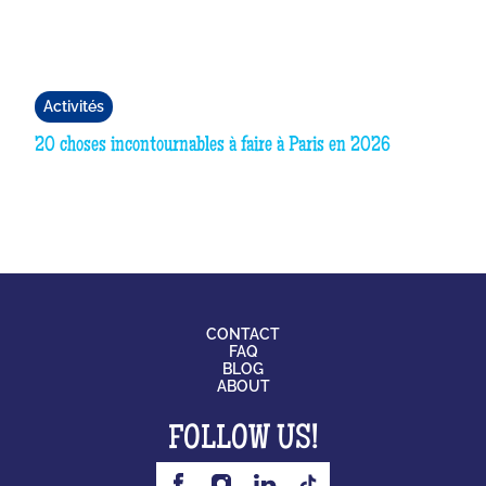
Activités
20 choses incontournables à faire à Paris en 2026
CONTACT
FAQ
BLOG
ABOUT
FOLLOW US!