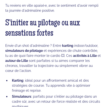
Tu reviens en ville apaisé·e, avec le sentiment d'avoir rempli
ta journée d'adrénaline positive.
S'initier au pilotage ou aux
sensations fortes
Envie d'un shot d'adrénaline ? Entre
karting
indoor/outdoor,
simulateurs de pilotage
et expériences de chute contrôlée,
tu as de quoi faire monter le cardio 💥. Ces
activités à Lille
et
autour de Lille
sont parfaites si tu aimes comparer les
chronos, travailler ta trajectoire ou simplement vibrer au
cœur de l'action.
Karting
: idéal pour un affrontement amical et des
stratégies de course. Tu apprends vite à optimiser
freinage et reprise.
Simulateurs
: parfaits pour s'initier au pilotage dans un
cadre sûr, avec un retour de force réaliste et des circuits
mythiques.