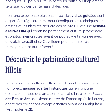
poétiques. Tu peux suivre un parcours balisé ou simplement
te laisser guider par le hasard des rues.
Pour une expérience plus encadrée, des
visites guidées
sont
organisées régulièrement pour t'expliquer les techniques, les
artistes et les histoires derrière ces œuvres. C'est une
activité
à faire à Lille
qui combine parfaitement culture, promenade
et photos mémorables, avant de poursuivre ta journée avec
un
quiz interactif
chez Quiz Room pour stimuler tes
méninges d'une autre façon !
Découvrir le patrimoine culturel
lillois
La richesse culturelle de Lille ne se dément pas avec ses
nombreux
musées
et
sites historiques
qui en font une
destination prisée des amateurs d'art et d'histoire. Le
Palais
des Beaux-Arts
, deuxième musée de France après le Louvre,
abrite des collections exceptionnelles allant de l'Antiquité à
l'Art moderne 🏛️.