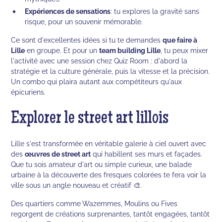
Expériences de sensations
: tu explores la gravité sans
risque, pour un souvenir mémorable.
Ce sont d'excellentes idées si tu te demandes
que faire à
Lille
en groupe. Et pour un
team building Lille
, tu peux mixer
l'activité avec une session chez Quiz Room : d'abord la
stratégie et la culture générale, puis la vitesse et la précision.
Un combo qui plaira autant aux compétiteurs qu'aux
épicuriens.
Explorer le street art lillois
Lille s'est transformée en véritable galerie à ciel ouvert avec
des
œuvres de street art
qui habillent ses murs et façades.
Que tu sois amateur d'art ou simple curieux, une balade
urbaine à la découverte des fresques colorées te fera voir la
ville sous un angle nouveau et créatif 🎨.
Des quartiers comme Wazemmes, Moulins ou Fives
regorgent de créations surprenantes, tantôt engagées, tantôt