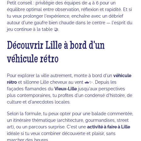
Petit conseil : privilégie des équipes de 4 à 6 pour un
équilibre optimal entre observation, réflexion et rapidité. Et si
tu veux prolonger l'expérience, enchaîne avec un débrief
autour d'une gaufre bien chaude dans le centre — l'esprit du
jeu continue à la table 🤝.
Découvrir Lille à bord d'un
véhicule rétro
Pour explorer la ville autrement, monte à bord d'un
véhicule
rétro
et sillonne Lille cheveux au vent 🚗✨. Depuis les
façades flamandes du
Vieux-Lille
jusqu'aux perspectives
plus contemporaines, tu profites d'un condensé d'histoire, de
culture et d'anecdotes locales.
Selon la formule, tu peux opter pour une balade commentée,
un itinéraire thématique (architecture, gourmandises, street
art), ou un parcours surprise. C'est une
activité à faire à Lille
idéale si tu veux combiner découverte et plaisir, sans
marcher des heures.