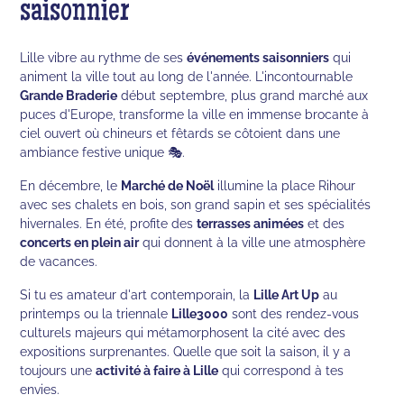
saisonnier
Lille vibre au rythme de ses
événements saisonniers
qui
animent la ville tout au long de l'année. L'incontournable
Grande Braderie
début septembre, plus grand marché aux
puces d'Europe, transforme la ville en immense brocante à
ciel ouvert où chineurs et fêtards se côtoient dans une
ambiance festive unique 🎭.
En décembre, le
Marché de Noël
illumine la place Rihour
avec ses chalets en bois, son grand sapin et ses spécialités
hivernales. En été, profite des
terrasses animées
et des
concerts en plein air
qui donnent à la ville une atmosphère
de vacances.
Si tu es amateur d'art contemporain, la
Lille Art Up
au
printemps ou la triennale
Lille3000
sont des rendez-vous
culturels majeurs qui métamorphosent la cité avec des
expositions surprenantes. Quelle que soit la saison, il y a
toujours une
activité à faire à Lille
qui correspond à tes
envies.