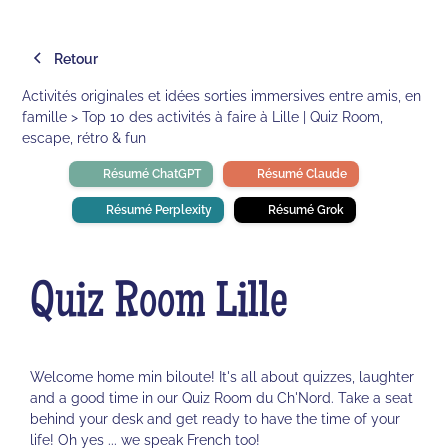
Retour
Activités originales et idées sorties immersives entre amis, en
famille > Top 10 des activités à faire à Lille | Quiz Room,
escape, rétro & fun
Résumé ChatGPT
Résumé Claude
Résumé Perplexity
Résumé Grok
Quiz Room Lille
Welcome home min biloute! It's all about quizzes, laughter
and a good time in our Quiz Room du Ch'Nord. Take a seat
behind your desk and get ready to have the time of your
life! Oh yes ... we speak French too!