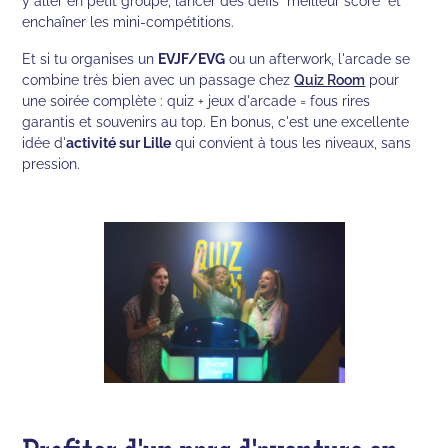
y aller en petit groupe, lancer des défis "meilleur score" et
enchaîner les mini-compétitions.
Et si tu organises un
EVJF/EVG
ou un afterwork, l'arcade se
combine très bien avec un passage chez
Quiz Room
pour
une soirée complète : quiz + jeux d'arcade = fous rires
garantis et souvenirs au top. En bonus, c'est une excellente
idée d'
activité sur Lille
qui convient à tous les niveaux, sans
pression.