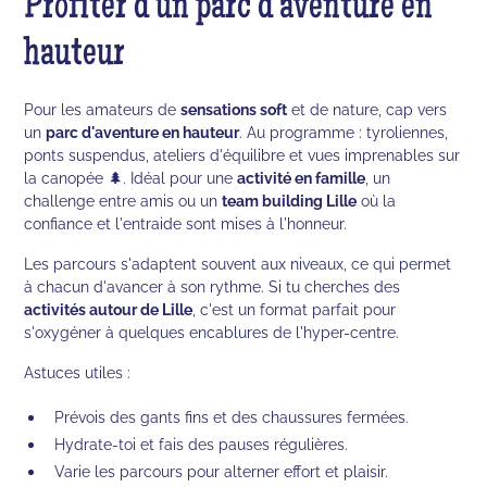
Profiter d'un parc d'aventure en
hauteur
Pour les amateurs de
sensations soft
et de nature, cap vers
un
parc d'aventure en hauteur
. Au programme : tyroliennes,
ponts suspendus, ateliers d'équilibre et vues imprenables sur
la canopée 🌲. Idéal pour une
activité en famille
, un
challenge entre amis ou un
team building Lille
où la
confiance et l'entraide sont mises à l'honneur.
Les parcours s'adaptent souvent aux niveaux, ce qui permet
à chacun d'avancer à son rythme. Si tu cherches des
activités autour de Lille
, c'est un format parfait pour
s'oxygéner à quelques encablures de l'hyper-centre.
Astuces utiles :
Prévois des gants fins et des chaussures fermées.
Hydrate-toi et fais des pauses régulières.
Varie les parcours pour alterner effort et plaisir.