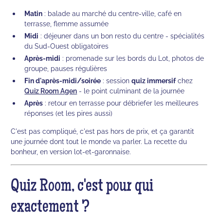
Matin
: balade au marché du centre-ville, café en
terrasse, flemme assumée
Midi
: déjeuner dans un bon resto du centre - spécialités
du Sud-Ouest obligatoires
Après-midi
: promenade sur les bords du Lot, photos de
groupe, pauses régulières
Fin d'après-midi/soirée
: session
quiz immersif
chez
Quiz Room Agen
- le point culminant de la journée
Après
: retour en terrasse pour débriefer les meilleures
réponses (et les pires aussi)
C'est pas compliqué, c'est pas hors de prix, et ça garantit
une journée dont tout le monde va parler. La recette du
bonheur, en version lot-et-garonnaise.
Quiz Room, c'est pour qui
exactement ?