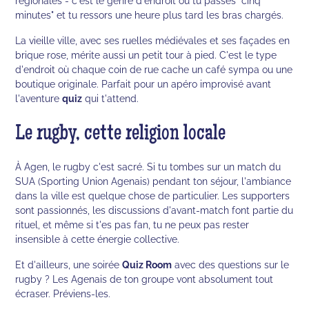
régionales - c'est le genre d'endroit où tu passes "cinq
minutes" et tu ressors une heure plus tard les bras chargés.
La vieille ville, avec ses ruelles médiévales et ses façades en
brique rose, mérite aussi un petit tour à pied. C'est le type
d'endroit où chaque coin de rue cache un café sympa ou une
boutique originale. Parfait pour un apéro improvisé avant
l'aventure
quiz
qui t'attend.
Le rugby, cette religion locale
À Agen, le rugby c'est sacré. Si tu tombes sur un match du
SUA (Sporting Union Agenais) pendant ton séjour, l'ambiance
dans la ville est quelque chose de particulier. Les supporters
sont passionnés, les discussions d'avant-match font partie du
rituel, et même si t'es pas fan, tu ne peux pas rester
insensible à cette énergie collective.
Et d'ailleurs, une soirée
Quiz Room
avec des questions sur le
rugby ? Les Agenais de ton groupe vont absolument tout
écraser. Préviens-les.