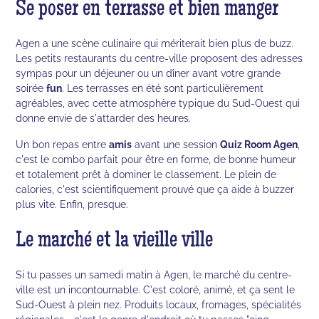
Se poser en terrasse et bien manger
Agen a une scène culinaire qui mériterait bien plus de buzz.
Les petits restaurants du centre-ville proposent des adresses
sympas pour un déjeuner ou un dîner avant votre grande
soirée
fun
. Les terrasses en été sont particulièrement
agréables, avec cette atmosphère typique du Sud-Ouest qui
donne envie de s'attarder des heures.
Un bon repas entre
amis
avant une session
Quiz Room Agen
,
c'est le combo parfait pour être en forme, de bonne humeur
et totalement prêt à dominer le classement. Le plein de
calories, c'est scientifiquement prouvé que ça aide à buzzer
plus vite. Enfin, presque.
Le marché et la vieille ville
Si tu passes un samedi matin à Agen, le marché du centre-
ville est un incontournable. C'est coloré, animé, et ça sent le
Sud-Ouest à plein nez. Produits locaux, fromages, spécialités