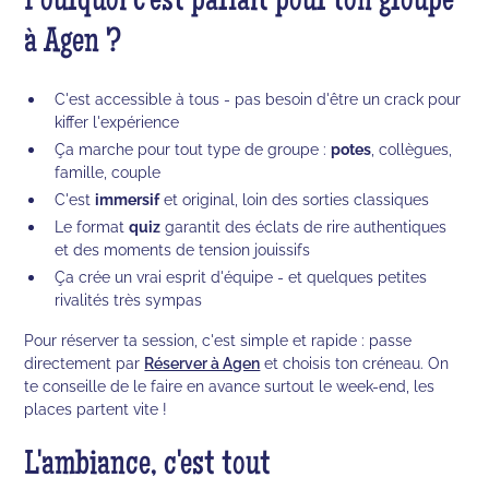
Pourquoi c'est parfait pour ton groupe
à Agen ?
C'est accessible à tous - pas besoin d'être un crack pour
kiffer l'expérience
Ça marche pour tout type de groupe :
potes
, collègues,
famille, couple
C'est
immersif
et original, loin des sorties classiques
Le format
quiz
garantit des éclats de rire authentiques
et des moments de tension jouissifs
Ça crée un vrai esprit d'équipe - et quelques petites
rivalités très sympas
Pour réserver ta session, c'est simple et rapide : passe
directement par
Réserver à Agen
et choisis ton créneau. On
te conseille de le faire en avance surtout le week-end, les
places partent vite !
L'ambiance, c'est tout