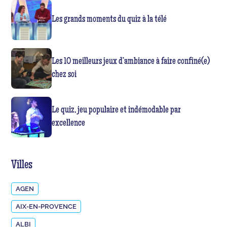
Les grands moments du quiz à la télé
Les 10 meilleurs jeux d’ambiance à faire confiné(e)
chez soi
Le quiz, jeu populaire et indémodable par
excellence
Villes
AGEN
AIX-EN-PROVENCE
ALBI