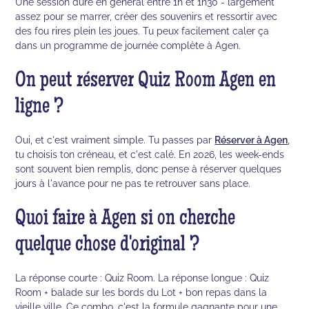
Une session dure en général entre 1h et 1h30 - largement
assez pour se marrer, créer des souvenirs et ressortir avec
des fou rires plein les joues. Tu peux facilement caler ça
dans un programme de journée complète à Agen.
On peut réserver Quiz Room Agen en
ligne ?
Oui, et c'est vraiment simple. Tu passes par
Réserver à Agen
,
tu choisis ton créneau, et c'est calé. En 2026, les week-ends
sont souvent bien remplis, donc pense à réserver quelques
jours à l'avance pour ne pas te retrouver sans place.
Quoi faire à Agen si on cherche
quelque chose d'original ?
La réponse courte : Quiz Room. La réponse longue : Quiz
Room + balade sur les bords du Lot + bon repas dans la
vieille ville. Ce combo, c'est la formule gagnante pour une