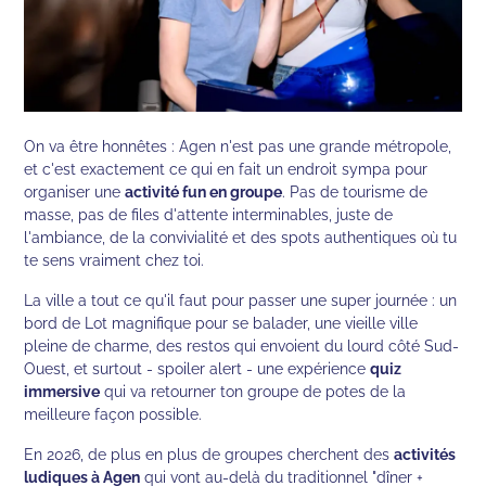
On va être honnêtes : Agen n'est pas une grande métropole,
et c'est exactement ce qui en fait un endroit sympa pour
organiser une
activité fun en groupe
. Pas de tourisme de
masse, pas de files d'attente interminables, juste de
l'ambiance, de la convivialité et des spots authentiques où tu
te sens vraiment chez toi.
La ville a tout ce qu'il faut pour passer une super journée : un
bord de Lot magnifique pour se balader, une vieille ville
pleine de charme, des restos qui envoient du lourd côté Sud-
Ouest, et surtout - spoiler alert - une expérience
quiz
immersive
qui va retourner ton groupe de potes de la
meilleure façon possible.
En 2026, de plus en plus de groupes cherchent des
activités
ludiques à Agen
qui vont au-delà du traditionnel "dîner +