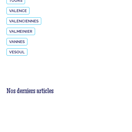
TOURS
VALENCE
VALENCIENNES
VALMEINIER
VANNES
VESOUL
Nos derniers articles