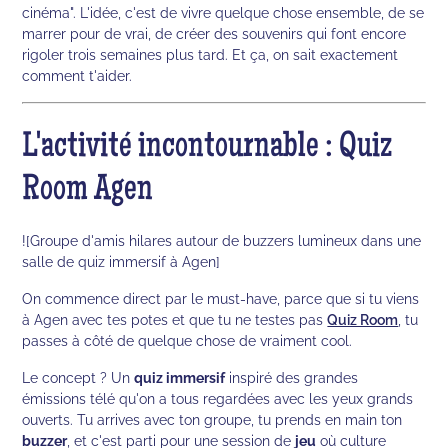
cinéma". L'idée, c'est de vivre quelque chose ensemble, de se
marrer pour de vrai, de créer des souvenirs qui font encore
rigoler trois semaines plus tard. Et ça, on sait exactement
comment t'aider.
L'activité incontournable : Quiz
Room Agen
![Groupe d'amis hilares autour de buzzers lumineux dans une
salle de quiz immersif à Agen]
On commence direct par le must-have, parce que si tu viens
à Agen avec tes potes et que tu ne testes pas
Quiz Room
, tu
passes à côté de quelque chose de vraiment cool.
Le concept ? Un
quiz immersif
inspiré des grandes
émissions télé qu'on a tous regardées avec les yeux grands
ouverts. Tu arrives avec ton groupe, tu prends en main ton
buzzer
, et c'est parti pour une session de
jeu
où culture