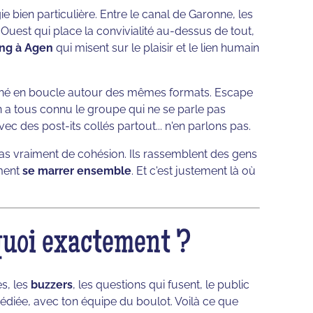
ie bien particulière. Entre le canal de Garonne, les
uest qui place la convivialité au-dessus de tout,
ing à Agen
qui misent sur le plaisir et le lien humain
urné en boucle autour des mêmes formats. Escape
 a tous connu le groupe qui ne se parle pas
ec des post-its collés partout... n'en parlons pas.
pas vraiment de cohésion. Ils rassemblent des gens
iment
se marrer ensemble
. Et c'est justement là où
 quoi exactement ?
es, les
buzzers
, les questions qui fusent, le public
dédiée, avec ton équipe du boulot. Voilà ce que