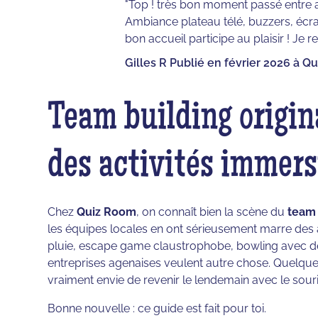
"Top ! très bon moment passé entre 
Ambiance plateau télé, buzzers, écrans,
bon accueil participe au plaisir ! 
Gilles R Publié en février 2026 à 
Team building origina
des activités immers
Chez
Quiz Room
, on connaît bien la scène du
team 
les équipes locales en ont sérieusement marre des ac
pluie, escape game claustrophobe, bowling avec de
entreprises agenaises veulent autre chose. Quelqu
vraiment envie de revenir le lendemain avec le souri
Bonne nouvelle : ce guide est fait pour toi.