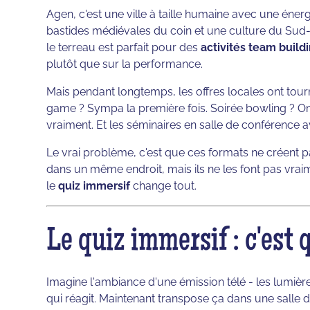
Agen, c'est une ville à taille humaine avec une énerg
bastides médiévales du coin et une culture du Sud-O
le terreau est parfait pour des
activités team build
plutôt que sur la performance.
Mais pendant longtemps, les offres locales ont to
game ? Sympa la première fois. Soirée bowling ? On
vraiment. Et les séminaires en salle de conférence av
Le vrai problème, c'est que ces formats ne créent 
dans un même endroit, mais ils ne les font pas vra
le
quiz immersif
change tout.
Le quiz immersif : c'est
Imagine l'ambiance d'une émission télé - les lumièr
qui réagit. Maintenant transpose ça dans une salle 