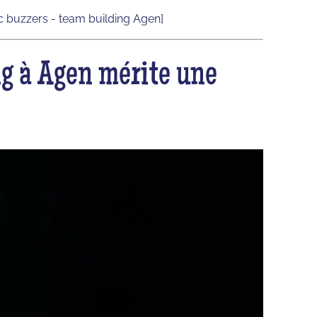
c buzzers - team building Agen]
ng à Agen mérite une