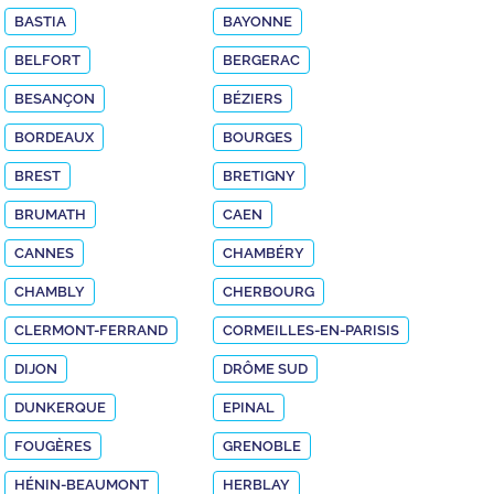
BASTIA
BAYONNE
BELFORT
BERGERAC
BESANÇON
BÉZIERS
BORDEAUX
BOURGES
BREST
BRETIGNY
BRUMATH
CAEN
CANNES
CHAMBÉRY
CHAMBLY
CHERBOURG
CLERMONT-FERRAND
CORMEILLES-EN-PARISIS
DIJON
DRÔME SUD
DUNKERQUE
EPINAL
FOUGÈRES
GRENOBLE
HÉNIN-BEAUMONT
HERBLAY