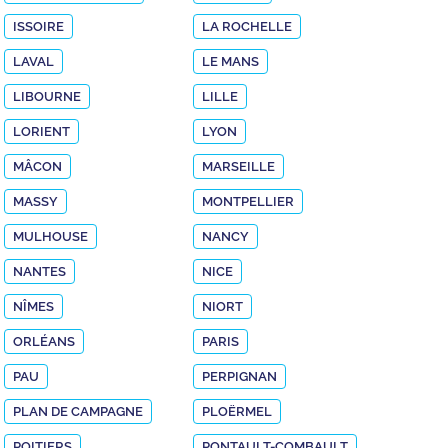
ISSOIRE
LA ROCHELLE
LAVAL
LE MANS
LIBOURNE
LILLE
LORIENT
LYON
MÂCON
MARSEILLE
MASSY
MONTPELLIER
MULHOUSE
NANCY
NANTES
NICE
NÎMES
NIORT
ORLÉANS
PARIS
PAU
PERPIGNAN
PLAN DE CAMPAGNE
PLOËRMEL
POITIERS
PONTAULT-COMBAULT