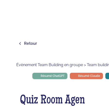
Retour
Évènement Team Building en groupe > Team building
Résumé ChatGPT
Résumé Claude
Quiz Room Agen