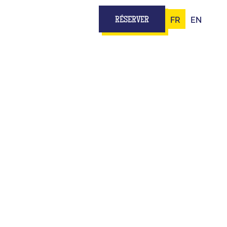
FR
EN
RÉSERVER
 AGEN :