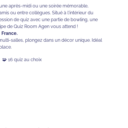
r une après-midi ou une soirée mémorable,
amis ou entre collègues. Situé à l'intérieur du
ssion de quiz avec une partie de bowling, une
équipe de Quiz Room Agen vous attend !
 France.
ulti-salles, plongez dans un décor unique. Idéal
place.
🧩 16 quiz au choix