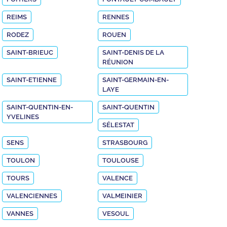
REIMS
RENNES
RODEZ
ROUEN
SAINT-BRIEUC
SAINT-DENIS DE LA
RÉUNION
SAINT-ETIENNE
SAINT-GERMAIN-EN-
LAYE
SAINT-QUENTIN-EN-
SAINT-QUENTIN
YVELINES
SÉLESTAT
SENS
STRASBOURG
TOULON
TOULOUSE
TOURS
VALENCE
VALENCIENNES
VALMEINIER
VANNES
VESOUL