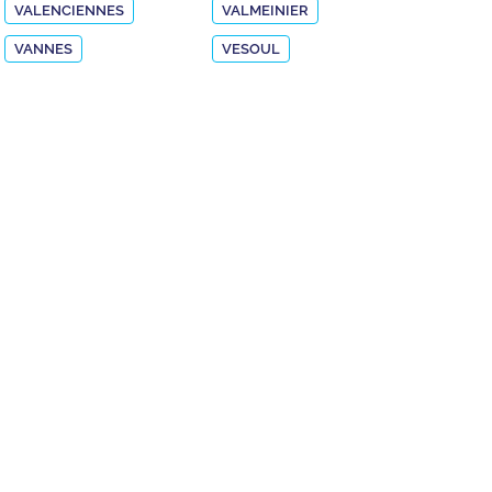
VALENCIENNES
VALMEINIER
VANNES
VESOUL