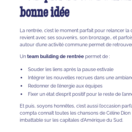
bonne idée
La rentrée, c’est le moment parfait pour relancer l
revient avec ses souvenirs, son bronzage… et parfo
autour d’une activité commune permet de retrouv
Un
team building de rentrée
permet de :
Souder les liens après la pause estivale
Intégrer les nouvelles recrues dans une ambia
Redonner de l’énergie aux équipes
Fixer un état d’esprit positif pour le reste de l’an
Et puis, soyons honnêtes, c’est aussi l’occasion pa
compta connaît toutes les chansons de Céline Dion 
imbattable sur les capitales d’Amérique du Sud.