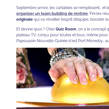
Septembre arrive, les cartables se remplissent… et 
organiser un team building de rentrée
. Fini les r
originale
qui va réveiller l’esprit d’équipe, booster 
Et devine quoi ? Chez
Quiz Room
, on a le concept qu
plateau TV, conçu pour toutes et tous, même pour ce
Papouasie-Nouvelle-Guinée (c’est Port Moresby… au