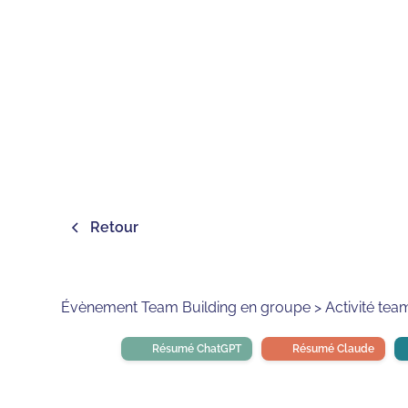
Retour
Évènement Team Building en groupe > Activité team
Résumé ChatGPT
Résumé Claude