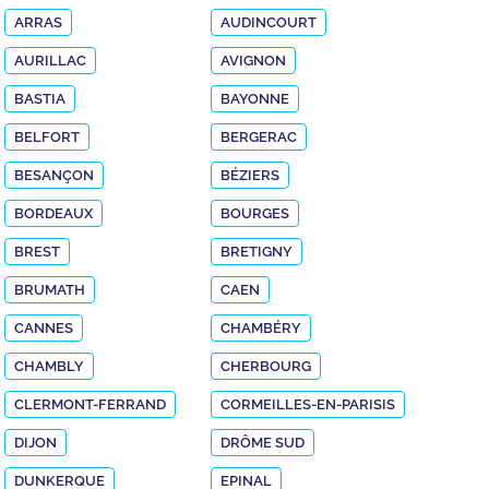
ARRAS
AUDINCOURT
AURILLAC
AVIGNON
BASTIA
BAYONNE
BELFORT
BERGERAC
BESANÇON
BÉZIERS
BORDEAUX
BOURGES
BREST
BRETIGNY
BRUMATH
CAEN
CANNES
CHAMBÉRY
CHAMBLY
CHERBOURG
CLERMONT-FERRAND
CORMEILLES-EN-PARISIS
DIJON
DRÔME SUD
DUNKERQUE
EPINAL