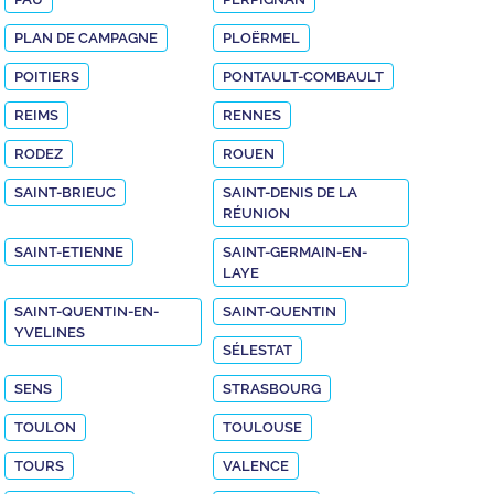
PLAN DE CAMPAGNE
PLOËRMEL
POITIERS
PONTAULT-COMBAULT
REIMS
RENNES
RODEZ
ROUEN
SAINT-BRIEUC
SAINT-DENIS DE LA
RÉUNION
SAINT-ETIENNE
SAINT-GERMAIN-EN-
LAYE
SAINT-QUENTIN-EN-
SAINT-QUENTIN
YVELINES
SÉLESTAT
SENS
STRASBOURG
TOULON
TOULOUSE
TOURS
VALENCE