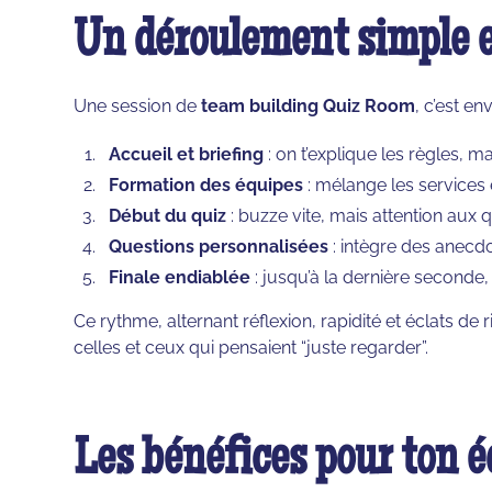
Un déroulement simple 
Une session de
team building Quiz Room
, c’est en
Accueil et briefing
: on t’explique les règles, 
Formation des équipes
: mélange les services e
Début du quiz
: buzze vite, mais attention aux 
Questions personnalisées
: intègre des anecdo
Finale endiablée
: jusqu’à la dernière seconde,
Ce rythme, alternant réflexion, rapidité et éclats d
celles et ceux qui pensaient “juste regarder”.
Les bénéfices pour ton 