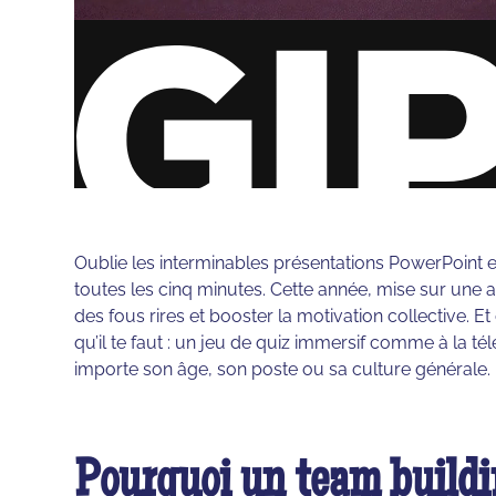
Oublie les interminables présentations PowerPoint et
toutes les cinq minutes. Cette année, mise sur une ac
des fous rires et booster la motivation collective.
qu’il te faut : un jeu de quiz immersif comme à la t
importe son âge, son poste ou sa culture générale.
Pourquoi un team buildi