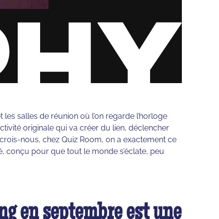
 les salles de réunion où l’on regarde l’horloge
tivité originale qui va créer du lien, déclencher
 Et crois-nous, chez Quiz Room, on a exactement ce
élé, conçu pour que tout le monde s’éclate, peu
ng en septembre est une