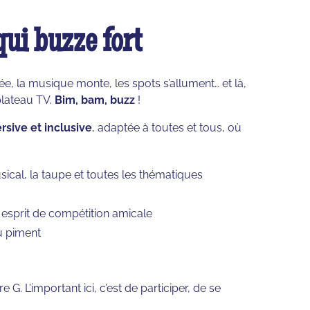
ui buzze fort
ée, la musique monte, les spots s’allument… et là,
plateau TV.
Bim, bam, buzz
!
sive et inclusive
, adaptée à toutes et tous, où
ical, la taupe et toutes les thématiques
 esprit de compétition amicale
du piment
 G. L’important ici, c’est de participer, de se