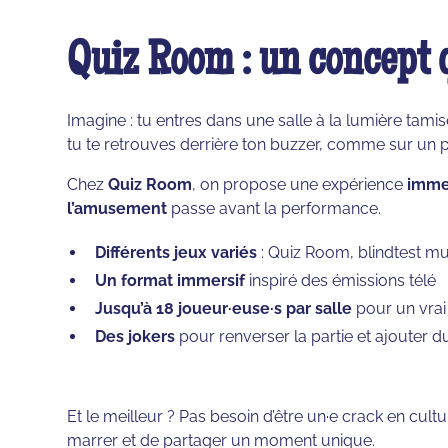
Quiz Room : un concept q
Imagine : tu entres dans une salle à la lumière tamis
tu te retrouves derrière ton buzzer, comme sur un 
Chez
Quiz Room
, on propose une expérience
immer
l’amusement
passe avant la performance.
Différents jeux variés
: Quiz Room, blindtest mus
Un format immersif
inspiré des émissions télé
Jusqu’à 18 joueur·euse·s par salle
pour un vrai
Des jokers
pour renverser la partie et ajouter 
Et le meilleur ? Pas besoin d’être un·e crack en culture
marrer et de partager un moment unique.