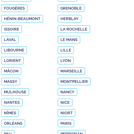
FOUGÈRES
GRENOBLE
HÉNIN-BEAUMONT
HERBLAY
ISSOIRE
LA ROCHELLE
LAVAL
LE MANS
LIBOURNE
LILLE
LORIENT
LYON
MÂCON
MARSEILLE
MASSY
MONTPELLIER
MULHOUSE
NANCY
NANTES
NICE
NÎMES
NIORT
ORLÉANS
PARIS
PAU
PERPIGNAN