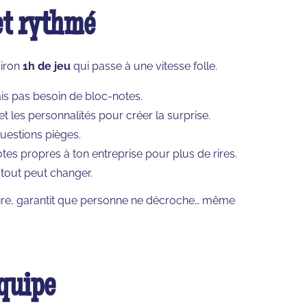
et rythmé
viron
1h de jeu
qui passe à une vitesse folle.
mais pas besoin de bloc-notes.
t les personnalités pour créer la surprise.
questions pièges.
tes propres à ton entreprise pour plus de rires.
 tout peut changer.
e rire, garantit que personne ne décroche… même
équipe