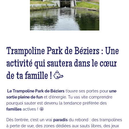
Trampoline Park de Béziers : Une
activité qui sautera dans le cœur
de ta famille ! 🥳
Le Trampoline Park de Béziers
t’ouvre ses portes pour
une
sortie pleine de fun
et d’énergie. Tu vas vite comprendre
pourquoi sauter est devenu la tendance préférée des
familles
actives ! 🤩
Dès l’entrée, c’est un vrai
paradis
du rebond : des trampolines
à perte de vue, des zones dédiées aux sauts libres, des jeux