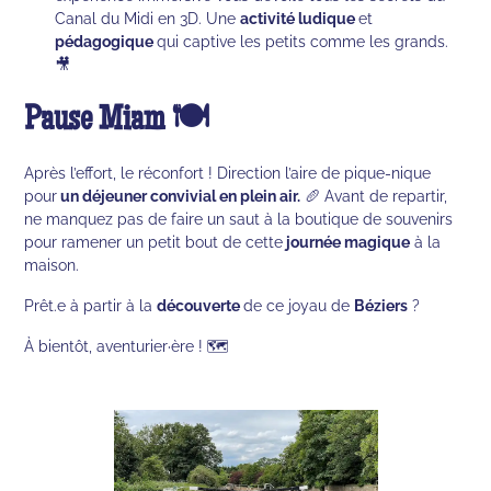
Canal du Midi en 3D. Une
activité ludique
et
pédagogique
qui captive les petits comme les grands.
🎥
Pause Miam 🍽️
Après l’effort, le réconfort ! Direction l’aire de pique-nique
pour
un déjeuner convivial en plein air.
🥖 Avant de repartir,
ne manquez pas de faire un saut à la boutique de souvenirs
pour ramener un petit bout de cette
journée magique
à la
maison.
Prêt.e à partir à la
découverte
de ce joyau de
Béziers
?
À bientôt, aventurier·ère ! 🗺️