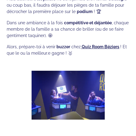
ou coup bas, il faudra déjouer les pièges de ta famille pour
décrocher la première place sur le
podium
! 🏆
Dans une ambiance à la fois
compétitive et déjantée
, chaque
membre de la famille a sa chance de briller (ou de se faire
gentiment taquiner). 🤩
Alors, prépare-toi à venir
buzzer
chez
Quiz Room Béziers
! Et
que le ou la meilleur.e gagne ! 🥇