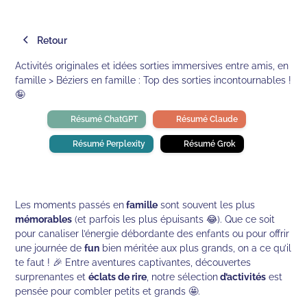
Retour
Activités originales et idées sorties immersives entre amis, en
famille > Béziers en famille : Top des sorties incontournables !
🤪
Résumé ChatGPT
Résumé Claude
Résumé Perplexity
Résumé Grok
Les moments passés en
famille
sont souvent les plus
mémorables
(et parfois les plus épuisants 😂). Que ce soit
pour canaliser l’énergie débordante des enfants ou pour offrir
une journée de
fun
bien méritée aux plus grands, on a ce qu’il
te faut ! 🎉 Entre aventures captivantes, découvertes
surprenantes et
éclats de rire
, notre sélection
d’activités
est
pensée pour combler petits et grands 🤩.