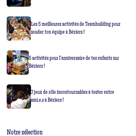
Les 5 meilleures activités de Teambuilding pour
souder ton équipe à Béziers !
5 activités pour l’anniversaire de tes enfants sur
Béziers !
7 jeux de rôle incontournables à tester entre
ami.e.s à Béziers !
Notre sélection