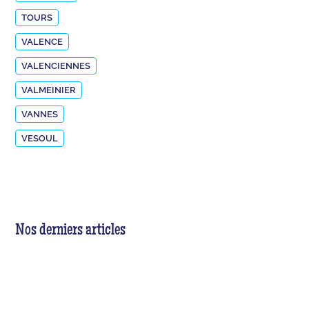
TOURS
VALENCE
VALENCIENNES
VALMEINIER
VANNES
VESOUL
Nos derniers articles