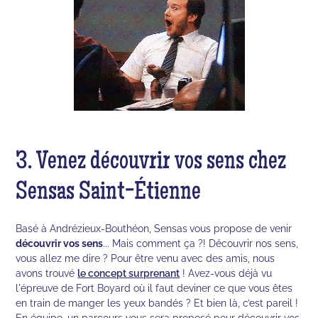
3. Venez découvrir vos sens chez
Sensas Saint-Étienne
Basé à Andrézieux-Bouthéon, Sensas
vous propose de venir
découvrir vos sens
... Mais comment ça ?! Découvrir nos sens,
vous allez me dire ? Pour être venu avec des amis, nous
avons trouvé
le concept surprenant
! Avez-vous déjà vu
l'épreuve de Fort Boyard où il faut deviner ce que vous êtes
en train de manger les yeux bandés ? Et bien là, c’est pareil !
En équipe, un parcours vous sera proposé pour découvrir vos