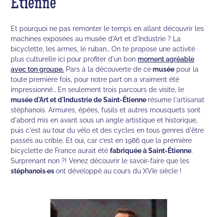
Étienne
Et pourquoi ne pas remonter le temps en allant découvrir les
machines exposées au musée d'Art et d'Industrie ? La
bicyclette, les armes, le ruban… On te propose une activité
plus culturelle ici pour profiter d'un bon
moment agréable
avec ton groupe.
Pars à la découverte de ce
musée
pour la
toute première fois, pour notre part on a vraiment été
impressionné… En seulement trois parcours de visite, le
musée d'Art et d'Industrie de Saint-Étienne
résume l'artisanat
stéphanois. Armures, épées, fusils et autres mousquets sont
d'abord mis en avant sous un angle artistique et historique,
puis c'est au tour du vélo et des cycles en tous genres d'être
passés au crible. Et oui, car c’est en 1986 que la première
bicyclette de France aurait été
fabriquée à Saint-Étienne
.
Surprenant non ?! Venez découvrir le savoir-faire que les
stéphanois·es
ont développé au cours du XVIe siècle !