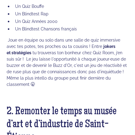
Un Quiz Bouffe
Un Blindtest Rap
Un Quiz Années 2000
Un Blindtest Chansons français
Joue en équipe ou solo dans une salle de quiz immersive
avec tes potes, tes proches ou ta cousins ! Entre
jokers
et stratégies
tu trouveras ton bonheur chez Quiz Room, j’en
suis sûr ! Le jeu laisse l'opportunité à chaque joueur·euse de
buzzer et de devenir le Buzz d'Or, c'est un jeu de réactivité et
de ruse plus que de connaissances donc pas d'inquiétude !
Même la plus intello du groupe peut finir dernière du
classement 🤫
2. Remonter le temps au musée
d’art et d’industrie de Saint-