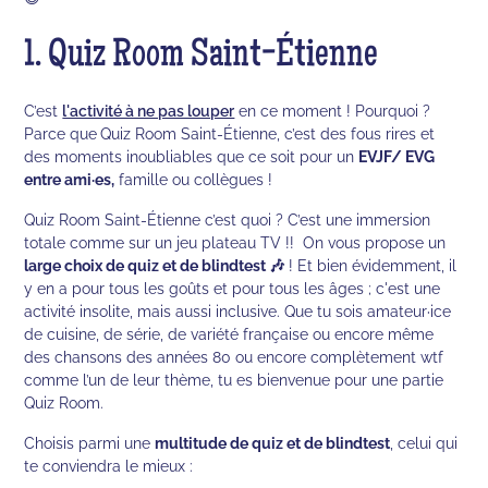
1. Quiz Room Saint-Étienne
C’est
l'activité à ne pas louper
en ce moment ! Pourquoi ?
Parce que
Quiz Room Saint-Étienne, c’est des fous rires et
des moments inoubliables que ce soit pour un
EVJF/ EVG
entre ami·es,
famille ou collègues !
Quiz Room Saint-Étienne c’est quoi ? C’est une immersion
totale comme sur un jeu plateau TV !! On vous propose un
large choix de quiz et de blindtest 🎶
! Et bien évidemment, il
y en a pour tous les goûts et pour tous les âges ; c'est une
activité insolite, mais aussi inclusive. Que tu sois amateur·ice
de cuisine, de série, de variété française ou encore même
des chansons des années 80 ou encore complètement wtf
comme l’un de leur thème, tu es bienvenue pour une partie
Quiz Room.
Choisis parmi une
multitude de quiz et de blindtest
, celui qui
te conviendra le mieux :