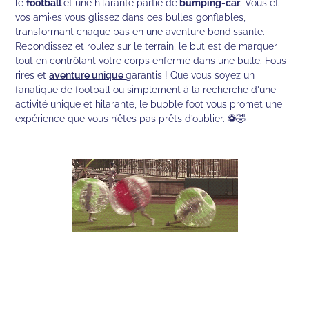
le
football
et une hilarante partie de
bumping-car
. Vous et
vos ami·es vous glissez dans ces bulles gonflables,
transformant chaque pas en une aventure bondissante.
Rebondissez et roulez sur le terrain, le but est de marquer
tout en contrôlant votre corps enfermé dans une bulle. Fous
rires et
aventure unique
garantis ! Que vous soyez un
fanatique de football ou simplement à la recherche d'une
activité unique et hilarante, le bubble foot vous promet une
expérience que vous n’êtes pas prêts d’oublier. ⚽🤣