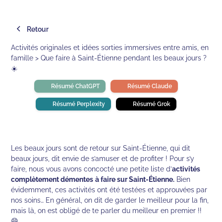
Retour
Activités originales et idées sorties immersives entre amis, en
famille > Que faire à Saint-Étienne pendant les beaux jours ?
☀️
Résumé ChatGPT
Résumé Claude
Résumé Perplexity
Résumé Grok
Les beaux jours sont de retour sur Saint-Étienne, qui dit
beaux jours, dit envie de s’amuser et de profiter ! Pour s’y
faire, nous vous avons concocté une petite liste d’
activités
complètement démentes
à faire sur Saint-Étienne.
Bien
évidemment, ces activités ont été testées et approuvées par
nos soins… En général, on dit de garder le meilleur pour la fin,
mais là, on est obligé de te parler du meilleur en premier !!
😄