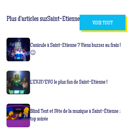
Plus d'articles sur
Saint-Etienne
VOIR TOUT
Canicule à Saint-Etienne ? Viens buzzer au frais !
😉
L'EVJF/EVG le plus fun de Saint-Etienne !
Blind Test et Fête de la musique à Saint-Étienne :
top soirée