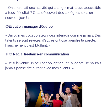
« On cherchait une activité qui change, mais aussi accessible
à tous. Résultat ? On a découvert des collègues sous un
nouveau jour ! »
🧑‍💻
Julien, manager d'équipe
« J’ai vu mes collaborateur.rice.s interagir comme jamais. Des
talents se sont révélés, d’autres ont osé prendre la parole.
Franchement c'est bluffant. »
👨‍🎨
Nadia, freelance en communication
« Je suis venue un peu par obligation… et j’ai adoré. Je n’aurais
jamais pensé rire autant avec mes clients. »