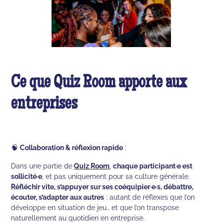
Ce que Quiz Room apporte aux
entreprises
🧠
Collaboration & réflexion rapide
:
Dans une partie de
Quiz Room
,
chaque participant·e est
sollicité·e
, et pas uniquement pour sa culture générale.
Réfléchir vite, s’appuyer sur ses coéquipier·e·s, débattre,
écouter, s’adapter aux autres
: autant de réflexes que l’on
développe en situation de jeu… et que l’on transpose
naturellement au quotidien en entreprise.