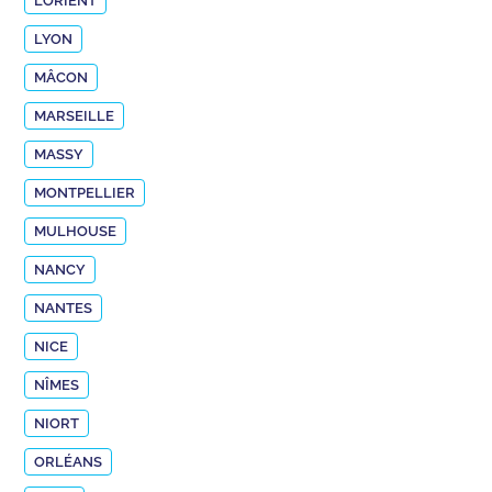
LORIENT
LYON
MÂCON
MARSEILLE
MASSY
MONTPELLIER
MULHOUSE
NANCY
NANTES
NICE
NÎMES
NIORT
ORLÉANS