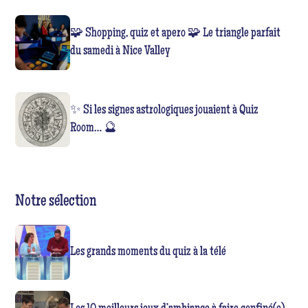
🧩 Shopping, quiz et apero 🧩 Le triangle parfait
du samedi à Nice Valley
✨ Si les signes astrologiques jouaient à Quiz
Room… 🔮
Notre sélection
Les grands moments du quiz à la télé