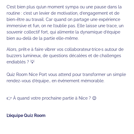
C’est bien plus qu’un moment sympa ou une pause dans la
routine : c’est un levier de motivation, d’engagement et de
bien-être au travail. Car quand on partage une expérience
immersive et fun, on ne l’oublie pas. Elle laisse une trace, un
souvenir collectif fort, qui alimente la dynamique d’équipe
bien au-delà de la partie elle-même.
Alors, prêt·e à faire vibrer vos collaborateur·trice·s autour de
buzzers lumineux, de questions décalées et de challenges
endiablés ? 💡
Quiz Room Nice Port vous attend pour transformer un simple
rendez-vous d’équipe… en événement mémorable.
👉 À quand votre prochaine partie à Nice ? 😉
L’équipe Quiz Room