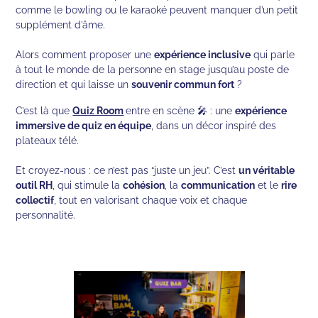
comme le bowling ou le karaoké peuvent manquer d’un petit
supplément d’âme.
Alors comment proposer une
expérience inclusive
qui parle
à tout le monde de la personne en stage jusqu’au poste de
direction et qui laisse un
souvenir commun fort
?
C’est là que
Quiz Room
entre en scène 🎤 : une
expérience
immersive de quiz en équipe
, dans un décor inspiré des
plateaux télé.
Et croyez-nous : ce n’est pas “juste un jeu”. C’est
un véritable
outil RH
, qui stimule la
cohésion
, la
communication
et le
rire
collectif
, tout en valorisant chaque voix et chaque
personnalité.