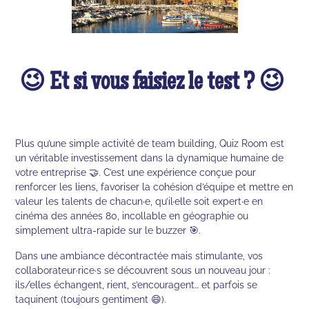
😉 Et si vous faisiez le test ? 😉
Plus qu’une simple activité de team building, Quiz Room est
un véritable investissement dans la dynamique humaine de
votre entreprise 🤝. C’est une expérience conçue pour
renforcer les liens, favoriser la cohésion d’équipe et mettre en
valeur les talents de chacun·e, qu’il·elle soit expert·e en
cinéma des années 80, incollable en géographie ou
simplement ultra-rapide sur le buzzer 🎯.
Dans une ambiance décontractée mais stimulante, vos
collaborateur·rice·s se découvrent sous un nouveau jour :
ils/elles échangent, rient, s’encouragent… et parfois se
taquinent (toujours gentiment 😄).