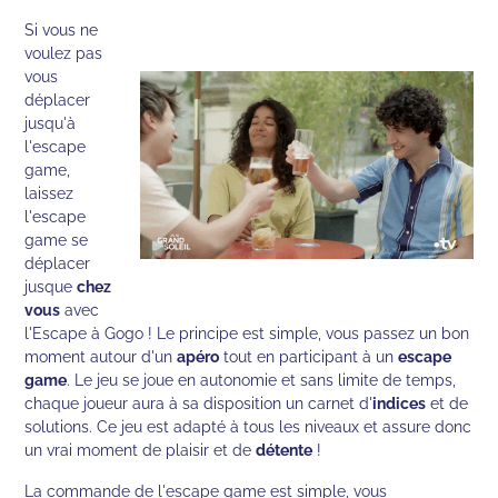
Si vous ne
voulez pas
vous
déplacer
jusqu'à
l'escape
game,
laissez
l'escape
game se
déplacer
jusque
chez
vous
avec
l'Escape à Gogo ! Le principe est simple, vous passez un bon
moment autour d'un
apéro
tout en participant à un
escape
game
. Le jeu se joue en autonomie et sans limite de temps,
chaque joueur aura à sa disposition un carnet d'
indices
et de
solutions. Ce jeu est adapté à tous les niveaux et assure donc
un vrai moment de plaisir et de
détente
!
La commande de l'escape game est simple, vous