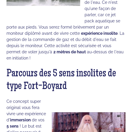
de l'eau. Ce n'est
qu'une façon de
parler, car ce jet
pack aquatique se
porte aux pieds. Vous serez formé brièvement par un
moniteur diplômé avant de vivre cette
expérience insolite
. La
gestion de la commande de gaz et du débit d'eau se fait
depuis le moniteur. Cette activité est sécurisée et vous
permet de voler jusqu'à
2 mètres de haut
au-dessus de l'eau
en initiation !
Parcours des 5 sens insolites de
type Fort-Boyard
Ce concept super
original vous fera
vivre une expérience
d'
immersion
de vos
5 sens
! Le but est