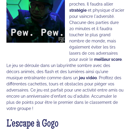
proches. Il faudra allier
stratégie
et physique d'acier
pour vaincre l'adversité.
Chacune des parties dure
20 minutes et il faudra
toucher le plus grand
nombre de monde, mais
également éviter les tirs
lasers de ces adversaires
pour avoir le
meilleur score
.
Le jeu se déroule dans un labyrinthe sombre avec des
décors animés, des flash et des lumières ainsi qu'une
musique entraînante comme dans un
jeu vidéo
. Profitez des
différentes cachettes, tours et obstacles pour piéger vos
adversaires. Ce jeu est parfait pour une activité entre amis ou
encore un anniversaire d'enfant ou d'adulte. Accumuler le
plus de points pour être le premier dans le classement de
votre groupe !
L’escape à Gogo