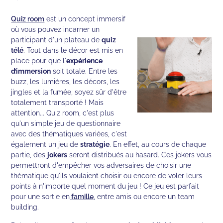
Quiz room
est un concept immersif
où vous pouvez incarner un
participant d'un plateau de
quiz
télé
. Tout dans le décor est mis en
place pour que l'
expérience
d’immersion
soit totale. Entre les
buzz, les lumières, les décors, les
jingles et la fumée, soyez sûr d'être
totalement transporté ! Mais
attention... Quiz room, c'est plus
qu'un simple jeu de questionnaire
avec des thématiques variées, c'est
également un jeu de
stratégie
. En effet, au cours de chaque
partie, des
jokers
seront distribués au hasard. Ces jokers vous
permettront d'empêcher vos adversaires de choisir une
thématique qu'ils voulaient choisir ou encore de voler leurs
points à n'importe quel moment du jeu ! Ce jeu est parfait
pour une sortie en
famille
, entre amis ou encore un team
building.