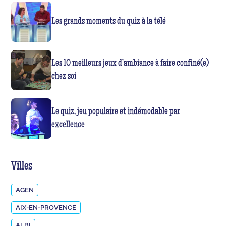
Les grands moments du quiz à la télé
Les 10 meilleurs jeux d’ambiance à faire confiné(e)
chez soi
Le quiz, jeu populaire et indémodable par
excellence
Villes
AGEN
AIX-EN-PROVENCE
ALBI