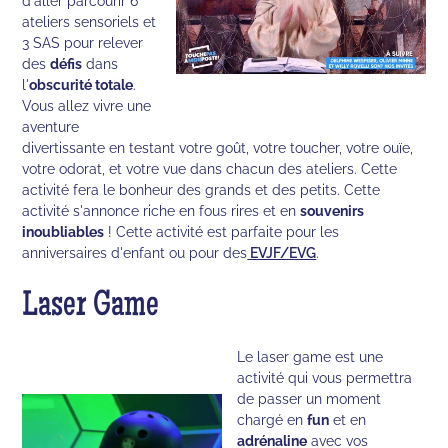
d'aller parcourir 6
ateliers sensoriels et
3 SAS pour relever
des
défis
dans
l'
obscurité totale
.
Vous allez vivre une
aventure
divertissante en testant votre goût, votre toucher, votre ouïe,
votre odorat, et votre vue dans chacun des ateliers. Cette
activité fera le bonheur des grands et des petits. Cette
activité s'annonce riche en fous rires et en
souvenirs
inoubliables
! Cette activité est parfaite pour les
anniversaires d'enfant ou pour des
EVJF/EVG
.
Laser Game
Le laser game est une
activité qui vous permettra
de passer un moment
chargé en
fun
et en
adrénaline
avec vos