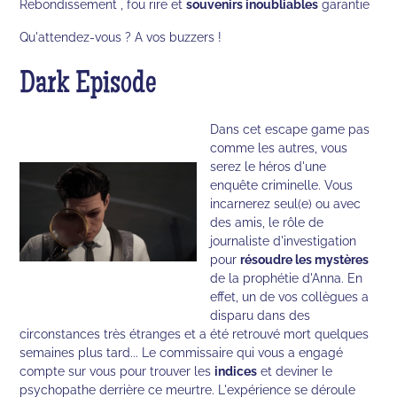
Rebondissement , fou rire et
souvenirs inoubliables
garantie
Qu'attendez-vous ? A vos buzzers !
Dark Episode
Dans cet escape game pas
comme les autres, vous
serez le héros d'une
enquête criminelle. Vous
incarnerez seul(e) ou avec
des amis, le rôle de
journaliste d'investigation
pour
résoudre les mystères
de la prophétie d'Anna. En
effet, un de vos collègues a
disparu dans des
circonstances très étranges et a été retrouvé mort quelques
semaines plus tard... Le commissaire qui vous a engagé
compte sur vous pour trouver les
indices
et deviner le
psychopathe derrière ce meurtre. L'expérience se déroule