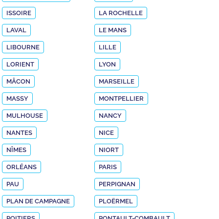
ISSOIRE
LA ROCHELLE
LAVAL
LE MANS
LIBOURNE
LILLE
LORIENT
LYON
MÂCON
MARSEILLE
MASSY
MONTPELLIER
MULHOUSE
NANCY
NANTES
NICE
NÎMES
NIORT
ORLÉANS
PARIS
PAU
PERPIGNAN
PLAN DE CAMPAGNE
PLOËRMEL
POITIERS
PONTAULT-COMBAULT