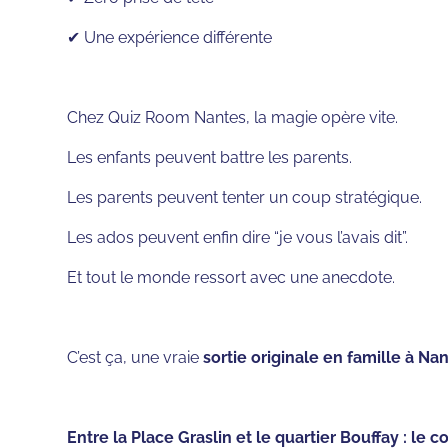
✔ Une expérience différente
Chez Quiz Room Nantes, la magie opère vite.
Les enfants peuvent battre les parents.
Les parents peuvent tenter un coup stratégique.
Les ados peuvent enfin dire “je vous l’avais dit”.
Et tout le monde ressort avec une anecdote.
C’est ça, une vraie
sortie originale en famille à Nan
Entre la Place Graslin et le quartier Bouffay : le 