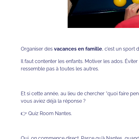
Organiser des
vacances en famille
, c’est un sport 
Il faut contenter les enfants. Motiver les ados. Évite
ressemble pas à toutes les autres.
Et si cette année, au lieu de chercher “quoi faire p
vous aviez déjà la réponse ?
👉 Quiz Room Nantes.
Oui, on commence direct. Parce qu’à Nantes, quand on