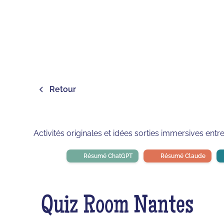
Retour
Activités originales et idées sorties immersives entr
Résumé ChatGPT
Résumé Claude
Quiz Room Nantes