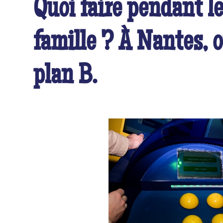
Quoi faire pendant l
famille ? À Nantes, 
plan B.