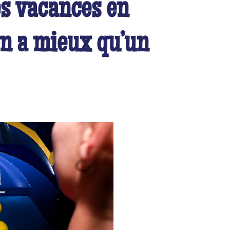
es vacances en
on a mieux qu’un