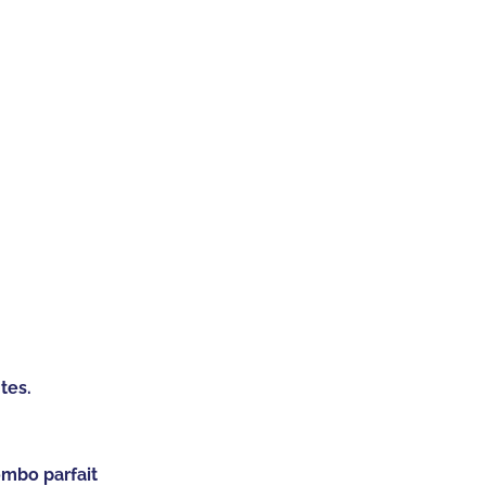
tes.
combo parfait