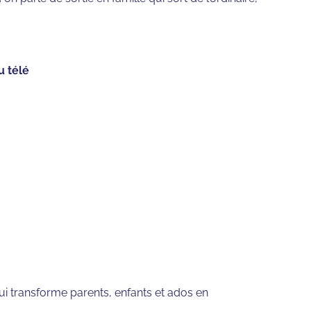
u télé
i transforme parents, enfants et ados en