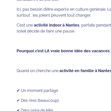
Ici, pas besoin d’être expert·e en culture générale. 
surtout : les jokers peuvent tout changer.
C’est une
activité indoor à Nantes
, parfaite pendant
soleil décide de faire une pause.
Pourquoi c’est LA vraie bonne idée des vacances 
Quand on cherche une
activité en famille à Nante
✔ Un moment partagé
✔ Des rires (beaucoup)
✔ Zéro prise de tête