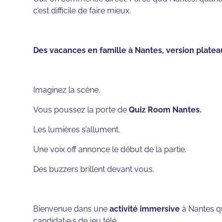
c’est difficile de faire mieux.
Des vacances en famille à Nantes, version platea
Imaginez la scène.
Vous poussez la porte de
Quiz Room Nantes.
Les lumières s’allument.
Une voix off annonce le début de la partie.
Des buzzers brillent devant vous.
Bienvenue dans une
activité immersive
à Nantes qu
candidat·e·s de jeu télé.