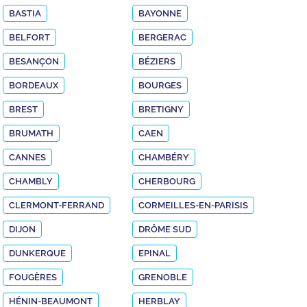
BASTIA
BAYONNE
BELFORT
BERGERAC
BESANÇON
BÉZIERS
BORDEAUX
BOURGES
BREST
BRETIGNY
BRUMATH
CAEN
CANNES
CHAMBÉRY
CHAMBLY
CHERBOURG
CLERMONT-FERRAND
CORMEILLES-EN-PARISIS
DIJON
DRÔME SUD
DUNKERQUE
EPINAL
FOUGÈRES
GRENOBLE
HÉNIN-BEAUMONT
HERBLAY