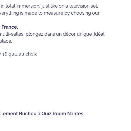
total immersion, just like on a television set.
 Everything is made to measure by choosing our
 France.
ulti-salles, plongez dans un décor unique. Idéal
place.
 16 quiz au choix
Clement Buchou à Quiz Room Nantes