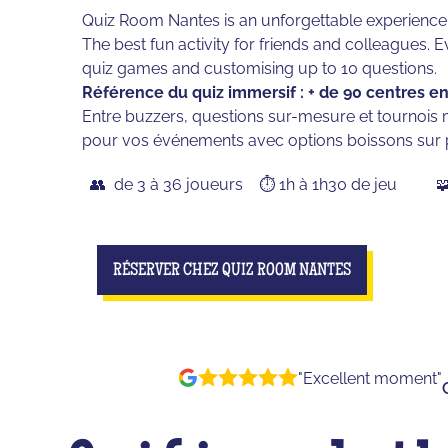
Quiz Room Nantes is an unforgettable experience in 
The best fun activity for friends and colleagues.
quiz games and customising up to 10 questions.
Référence du quiz immersif : + de 90 centres en
Entre buzzers, questions sur-mesure et tournois m
pour vos événements avec options boissons sur 
👥 de 3 à 36 joueurs
⏱️ 1h à 1h30 de jeu

RÉSERVER CHEZ QUIZ ROOM NANTES
"Excellent moment"