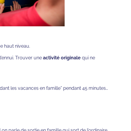
de haut niveau.
r l’ennui. Trouver une
activité originale
qui ne
endant les vacances en famille” pendant 45 minutes…
 parle de sortie en famille qui sort de l’ordinaire,