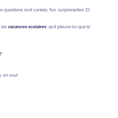
Les questions sont variées, fun, surprenantes. Et
 les
vacances scolaires
, qu’il pleuve ou que le
?
s
, on veut :