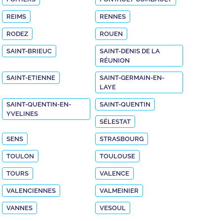
REIMS
RENNES
RODEZ
ROUEN
SAINT-BRIEUC
SAINT-DENIS DE LA
RÉUNION
SAINT-ETIENNE
SAINT-GERMAIN-EN-
LAYE
SAINT-QUENTIN-EN-
SAINT-QUENTIN
YVELINES
SÉLESTAT
SENS
STRASBOURG
TOULON
TOULOUSE
TOURS
VALENCE
VALENCIENNES
VALMEINIER
VANNES
VESOUL