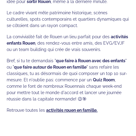
idée pour
sortir Rouen
, même à la dernière minute.
Le cadre vivant mêle patrimoine historique, scènes
culturelles, spots contemporains et quartiers dynamiques qui
se côtoient dans un rayon compact.
La convivialité fait de Rouen un lieu parfait pour des
activités
enfants Rouen
, des rendez-vous entre amis, des EVG/EVJF
ou un team building qui crée de vrais souvenirs.
Bref, si tu te demandais "
que faire à Rouen avec des enfants
"
ou "
que faire autour de Rouen en famille
" sans refaire les
classiques, tu as désormais de quoi composer un top 10 sur-
mesure. Et n'oublie pas: commence par un
Quiz Room
,
comme le font de nombreux Rouennais chaque week-end
pour mettre tout le monde d'accord et lancer une journée
réussie dans la capitale normande! 😉🎯
Retrouve toutes les
activités rouen en famille.