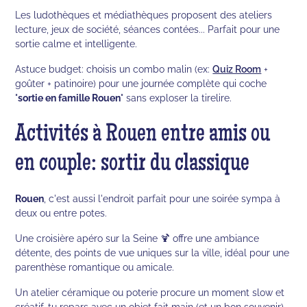
Les ludothèques et médiathèques proposent des ateliers
lecture, jeux de société, séances contées... Parfait pour une
sortie calme et intelligente.
Astuce budget: choisis un combo malin (ex:
Quiz Room
+
goûter + patinoire) pour une journée complète qui coche
"
sortie en famille Rouen
" sans exploser la tirelire.
Activités à Rouen entre amis ou
en couple: sortir du classique
Rouen
, c'est aussi l'endroit parfait pour une soirée sympa à
deux ou entre potes.
Une croisière apéro sur la Seine 🍹 offre une ambiance
détente, des points de vue uniques sur la ville, idéal pour une
parenthèse romantique ou amicale.
Un atelier céramique ou poterie procure un moment slow et
créatif, tu repars avec un objet fait main (et un bon souvenir).