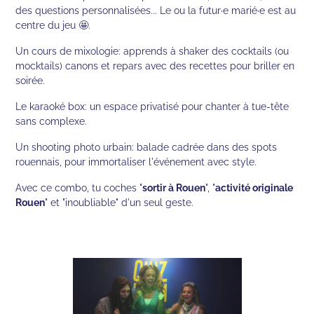
des questions personnalisées... Le ou la futur·e marié·e est au
centre du jeu 🤩.
Un cours de mixologie: apprends à shaker des cocktails (ou
mocktails) canons et repars avec des recettes pour briller en
soirée.
Le karaoké box: un espace privatisé pour chanter à tue-tête
sans complexe.
Un shooting photo urbain: balade cadrée dans des spots
rouennais, pour immortaliser l'événement avec style.
Avec ce combo, tu coches "
sortir à Rouen
", "
activité originale
Rouen
" et "inoubliable" d'un seul geste.