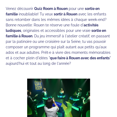
Venez découvrir
Quiz Room à Rouen
pour une
sortie en
famille
inoubliable! Tu veux
sortir à Rouen
avec les enfants
sans retomber dans les mêmes idées à chaque week-end?
Bonne nouvelle: Rouen te réserve une foule d'
activités
ludiques
, originales et accessibles pour une vraie
sortie en
famille à Rouen
. Du jeu immersif à l'atelier créatif, en passant
par la patinoire ou une croisière sur la Seine, tu vas pouvoir
composer un programme qui plaît autant aux petits qu'aux
ados et aux adultes. Prêt·e à vivre des moments mémorables
et à cocher plein d'idées "
que faire à Rouen avec des enfants
"
aujourd'hui et tout au long de l'année?