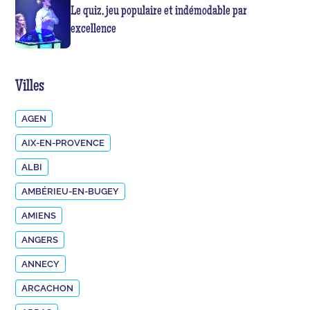
Le quiz, jeu populaire et indémodable par
excellence
Villes
AGEN
AIX-EN-PROVENCE
ALBI
AMBÉRIEU-EN-BUGEY
AMIENS
ANGERS
ANNECY
ARCACHON