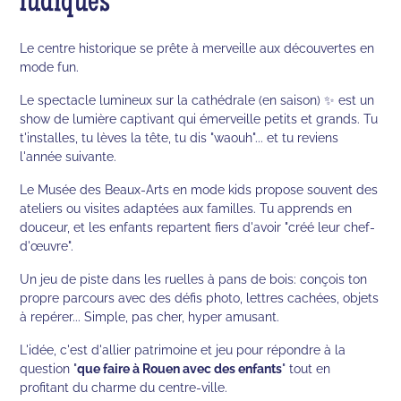
ludiques
Le centre historique se prête à merveille aux découvertes en
mode fun.
Le spectacle lumineux sur la cathédrale (en saison) ✨ est un
show de lumière captivant qui émerveille petits et grands. Tu
t'installes, tu lèves la tête, tu dis "waouh"... et tu reviens
l'année suivante.
Le Musée des Beaux-Arts en mode kids propose souvent des
ateliers ou visites adaptées aux familles. Tu apprends en
douceur, et les enfants repartent fiers d'avoir "créé leur chef-
d'œuvre".
Un jeu de piste dans les ruelles à pans de bois: conçois ton
propre parcours avec des défis photo, lettres cachées, objets
à repérer... Simple, pas cher, hyper amusant.
L'idée, c'est d'allier patrimoine et jeu pour répondre à la
question "
que faire à Rouen avec des enfants
" tout en
profitant du charme du centre-ville.