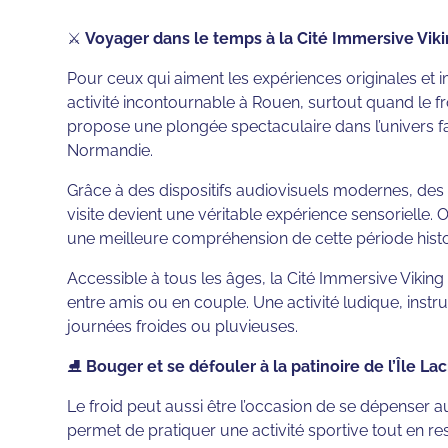
⚔️
Voyager dans le temps à la Cité Immersive Vik
Pour ceux qui aiment les expériences originales et 
activité incontournable à Rouen, surtout quand le froid
propose une plongée spectaculaire dans l’univers fasc
Normandie.
Grâce à des dispositifs audiovisuels modernes, des
visite devient une véritable expérience sensorielle.
une meilleure compréhension de cette période hist
Accessible à tous les âges, la Cité Immersive Viking 
entre amis ou en couple. Une activité ludique, instru
journées froides ou pluvieuses.
⛸️
Bouger et se défouler à la patinoire de l’Île Lac
Le froid peut aussi être l’occasion de se dépenser 
permet de pratiquer une activité sportive tout en r