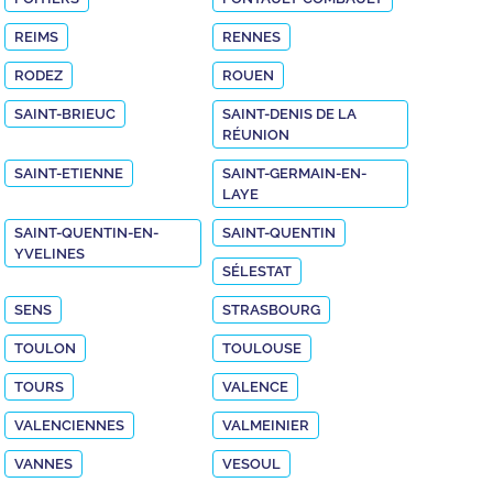
REIMS
RENNES
RODEZ
ROUEN
SAINT-BRIEUC
SAINT-DENIS DE LA
RÉUNION
SAINT-ETIENNE
SAINT-GERMAIN-EN-
LAYE
SAINT-QUENTIN-EN-
SAINT-QUENTIN
YVELINES
SÉLESTAT
SENS
STRASBOURG
TOULON
TOULOUSE
TOURS
VALENCE
VALENCIENNES
VALMEINIER
VANNES
VESOUL