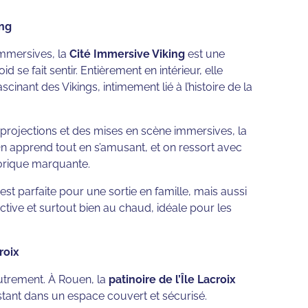
ing
immersives, la
Cité Immersive Viking
est une
 se fait sentir. Entièrement en intérieur, elle
inant des Vikings, intimement lié à l’histoire de la
 projections et des mises en scène immersives, la
 On apprend tout en s’amusant, et on ressort avec
orique marquante.
est parfaite pour une sortie en famille, mais aussi
ctive et surtout bien au chaud, idéale pour les
roix
autrement. À Rouen, la
patinoire de l’Île Lacroix
estant dans un espace couvert et sécurisé.