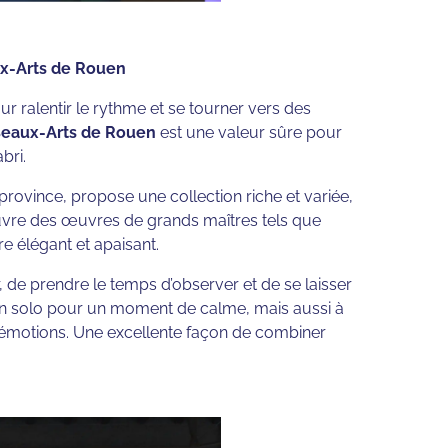
ux-Arts de Rouen
our ralentir le rythme et se tourner vers des
eaux-Arts de Rouen
est une valeur sûre pour
bri.
ovince, propose une collection riche et variée,
ouvre des œuvres de grands maîtres tels que
 élégant et apaisant.
 de prendre le temps d’observer et de se laisser
ale en solo pour un moment de calme, mais aussi à
 émotions. Une excellente façon de combiner