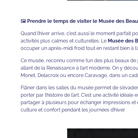
🖼️
Prendre le temps de visiter le Musée des Bea
Quand l’hiver arrive, c’est aussi le moment parfait p
activités plus calmes et culturelles. Le
Musée des B
occuper un après-midi froid tout en restant bien à l’a
Ce musée, reconnu comme l’un des plus beaux de pr
allant de la Renaissance à l’art moderne. On y déc
Monet, Delacroix ou encore Caravage, dans un cadre
Flâner dans les salles du musée permet de s’évader,
porter par l’histoire de l’art. C’est une activité idé
partager à plusieurs pour échanger impressions et
culture et confort pendant les journées d’hiver.