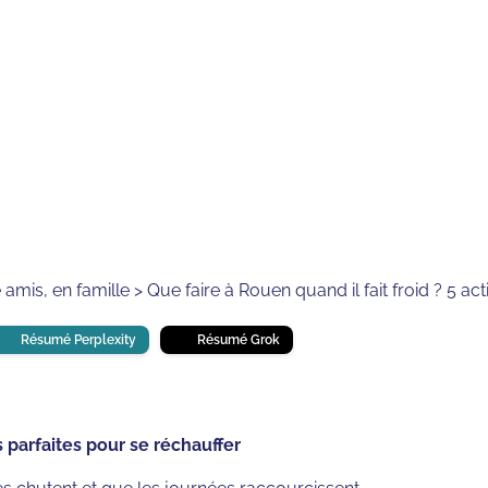
⏱
min de lecture
amis, en famille > Que faire à Rouen quand il fait froid ? 5 act
Résumé Perplexity
Résumé Grok
és parfaites pour se réchauffer