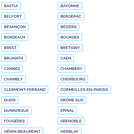
BASTIA
BAYONNE
BELFORT
BERGERAC
BESANÇON
BÉZIERS
BORDEAUX
BOURGES
BREST
BRETIGNY
BRUMATH
CAEN
CANNES
CHAMBÉRY
CHAMBLY
CHERBOURG
CLERMONT-FERRAND
CORMEILLES-EN-PARISIS
DIJON
DRÔME SUD
DUNKERQUE
EPINAL
FOUGÈRES
GRENOBLE
HÉNIN-BEAUMONT
HERBLAY