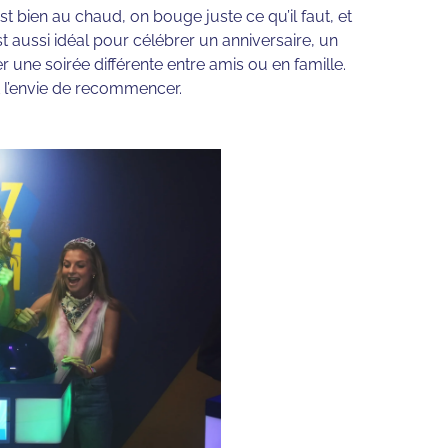
n est bien au chaud, on bouge juste ce qu’il faut, et
 aussi idéal pour célébrer un anniversaire, un
 une soirée différente entre amis ou en famille.
t l’envie de recommencer.