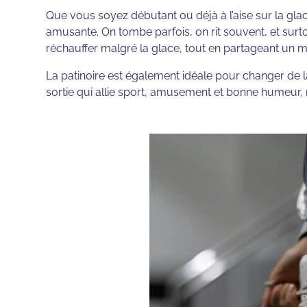
Que vous soyez débutant ou déjà à l’aise sur la glace
amusante. On tombe parfois, on rit souvent, et surt
réchauffer malgré la glace, tout en partageant un
La patinoire est également idéale pour changer de la 
sortie qui allie sport, amusement et bonne humeur