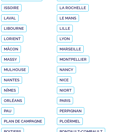
ISSOIRE
LA ROCHELLE
LAVAL
LE MANS
LIBOURNE
LILLE
LORIENT
LYON
MÂCON
MARSEILLE
MASSY
MONTPELLIER
MULHOUSE
NANCY
NANTES
NICE
NÎMES
NIORT
ORLÉANS
PARIS
PAU
PERPIGNAN
PLAN DE CAMPAGNE
PLOËRMEL
POITIERS
PONTAULT-COMBAULT