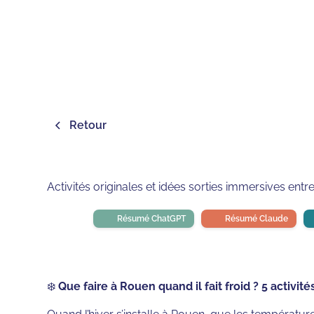
Retour
Activités originales et idées sorties immersives entre 
Résumé ChatGPT
Résumé Claude
❄️
Que faire à Rouen quand il fait froid ? 5 activit