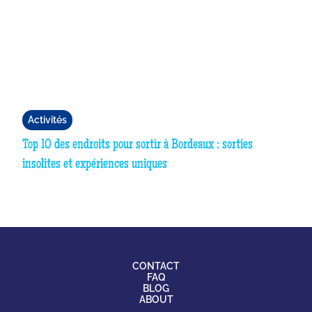
Activités
Top 10 des endroits pour sortir à Bordeaux : sorties
insolites et expériences uniques
CONTACT
FAQ
BLOG
ABOUT