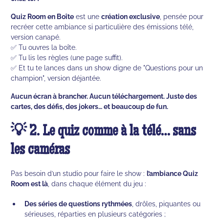
Quiz Room en Boîte
est une
création exclusive
, pensée pour
recréer cette ambiance si particulière des émissions télé,
version canapé.
✅ Tu ouvres la boîte.
✅ Tu lis les règles (une page suffit).
✅ Et tu te lances dans un show digne de "Questions pour un
champion", version déjantée.
Aucun écran à brancher. Aucun téléchargement. Juste des
cartes, des défis, des jokers… et beaucoup de fun.
💡 2. Le quiz comme à la télé… sans
les caméras
Pas besoin d’un studio pour faire le show :
l’ambiance Quiz
Room est là
, dans chaque élément du jeu :
Des séries de questions rythmées
, drôles, piquantes ou
sérieuses, réparties en plusieurs catégories ;