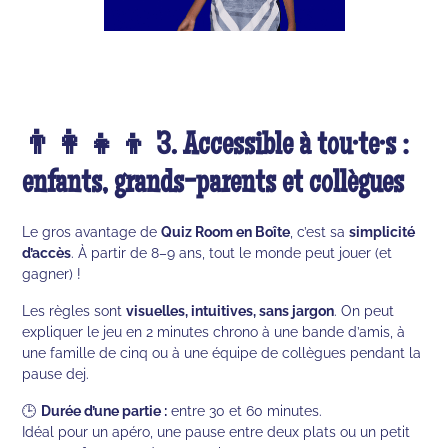
👨‍👩‍👧‍👦 3. Accessible à tou·te·s :
enfants, grands-parents et collègues
Le gros avantage de
Quiz Room en Boîte
, c’est sa
simplicité
d’accès
. À partir de 8–9 ans, tout le monde peut jouer (et
gagner) !
Les règles sont
visuelles, intuitives, sans jargon
. On peut
expliquer le jeu en 2 minutes chrono à une bande d’amis, à
une famille de cinq ou à une équipe de collègues pendant la
pause dej.
🕒
Durée d’une partie :
entre 30 et 60 minutes.
Idéal pour un apéro, une pause entre deux plats ou un petit