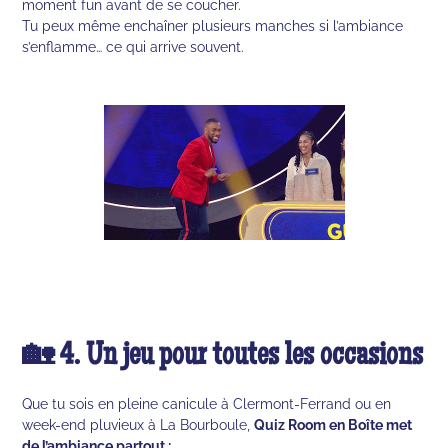
moment fun avant de se coucher.
Tu peux même enchaîner plusieurs manches si l’ambiance
s’enflamme… ce qui arrive souvent.
🏡 4. Un jeu pour toutes les occasions
Que tu sois en pleine canicule à Clermont-Ferrand ou en
week-end pluvieux à La Bourboule,
Quiz Room en Boîte met
de l’ambiance partout :