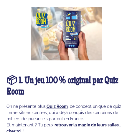
📦 1. Un jeu 100 % original par Quiz
Room
On ne présente plus
Quiz Room
, ce concept unique de quiz
immersifs en centres, qui a déjà conquis des centaines de
milliers de joueur·se·s partout en France.
Et maintenant ? Tu peux
retrouver la magie de leurs salles…
chez toi !