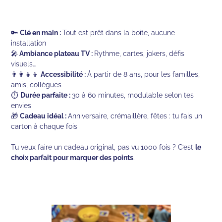
🔑
Clé en main :
Tout est prêt dans la boîte, aucune
installation
🎤
Ambiance plateau TV :
Rythme, cartes, jokers, défis
visuels…
👨‍👩‍👧‍👦
Accessibilité :
À partir de 8 ans, pour les familles,
amis, collègues
⏱
Durée parfaite :
30 à 60 minutes, modulable selon tes
envies
🎁
Cadeau idéal :
Anniversaire, crémaillère, fêtes : tu fais un
carton à chaque fois
Tu veux faire un cadeau original, pas vu 1000 fois ? C’est
le
choix parfait pour marquer des points
.