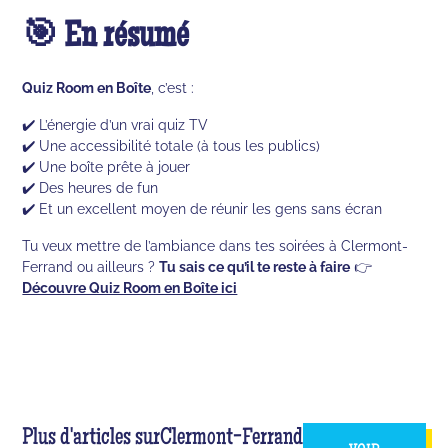
🎯 En résumé
Quiz Room en Boîte
, c’est :
✔️ L’énergie d’un vrai quiz TV
✔️ Une accessibilité totale (à tous les publics)
✔️ Une boîte prête à jouer
✔️ Des heures de fun
✔️ Et un excellent moyen de réunir les gens sans écran
Tu veux mettre de l’ambiance dans tes soirées à Clermont-
Ferrand ou ailleurs ?
Tu sais ce qu’il te reste à faire
👉
Découvre Quiz Room en Boîte ici
Plus d'articles sur
Clermont-Ferrand