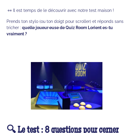
👀 Il est temps de le découvrir avec notre test maison !
Prends ton stylo (ou ton doigt pour scroller) et réponds sans
tricher :
quel·le joueur·euse de Quiz Room Lorient es-tu
vraiment ?
🔍 Le test : 8 questions pour cerner