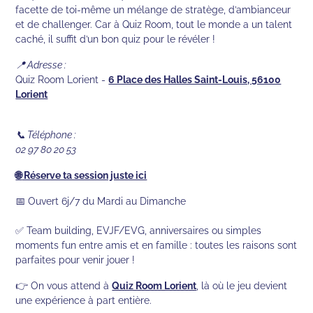
facette de toi-même un mélange de stratège, d’ambianceur
et de challenger. Car à Quiz Room, tout le monde a un talent
caché, il suffit d’un bon quiz pour le révéler !
📍 Adresse :
Quiz Room Lorient -
6 Place des Halles Saint-Louis, 56100
Lorient
📞 Téléphone :
02 97 80 20 53
🌐
Réserve ta session juste ici
📅 Ouvert 6j/7 du Mardi au Dimanche
✅ Team building, EVJF/EVG, anniversaires ou simples
moments fun entre amis et en famille : toutes les raisons sont
parfaites pour venir jouer !
👉 On vous attend à
Quiz Room Lorient
, là où le jeu devient
une expérience à part entière.