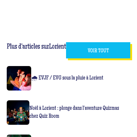
Plus d'articles sur
Lorient
VOIR TOUT
🌧️ EVJF / EVG sous la pluie à Lorient
Noël à Lorient : plonge dans l’aventure Quizmas
chez Quiz Room