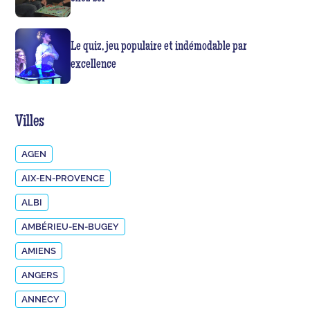
Le quiz, jeu populaire et indémodable par
excellence
Villes
AGEN
AIX-EN-PROVENCE
ALBI
AMBÉRIEU-EN-BUGEY
AMIENS
ANGERS
ANNECY