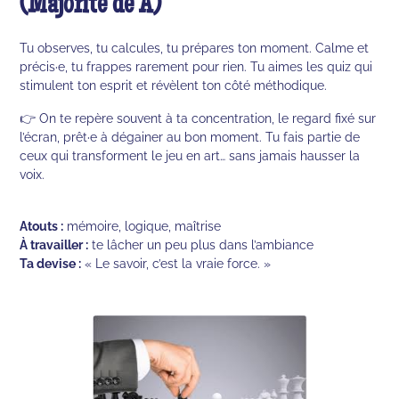
(Majorité de A)
Tu observes, tu calcules, tu prépares ton moment. Calme et
précis·e, tu frappes rarement pour rien. Tu aimes les quiz qui
stimulent ton esprit et révèlent ton côté méthodique.
👉 On te repère souvent à ta concentration, le regard fixé sur
l’écran, prêt·e à dégainer au bon moment. Tu fais partie de
ceux qui transforment le jeu en art… sans jamais hausser la
voix.
Atouts :
mémoire, logique, maîtrise
À travailler :
te lâcher un peu plus dans l’ambiance
Ta devise :
« Le savoir, c’est la vraie force. »