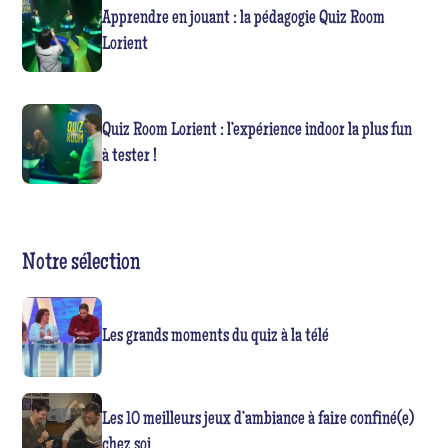
Apprendre en jouant : la pédagogie Quiz Room
Lorient
Quiz Room Lorient : l’expérience indoor la plus fun
à tester !
Notre sélection
Les grands moments du quiz à la télé
Les 10 meilleurs jeux d’ambiance à faire confiné(e)
chez soi