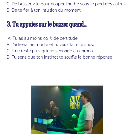
C. De buzzer vite pour couper l’herbe sous le pied des autres
D. De te fier à ton intuition du moment
3. Tu appuies sur le buzzer quand...
A. Tu as au moins 90 % de certitude
B. L’adrénaline monte et tu veux faire le show
C. Il ne reste plus qu’une seconde au chrono
D. Tu sens que ton instinct te souffle la bonne réponse