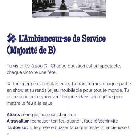
🎤 L’Ambianceur·se de Service
(Majorité de B)
Tu vis le jeu à 200 % ! Chaque question est un spectacle,
chaque victoire une fête.
💡 Ton énergie est contagieuse. Tu transformes chaque partie
en show et tu rends le jeu inoubliable pour tout le monde. Tu
es celui ou celle qu’on veut toujours dans son équipe pour
mettre le feu à la salle
Atouts :
énergie, humour, charisme
À travailler :
canaliser ton feu quand il faut réfléchir vite
Ta devise :
« Je préfère buzzer faux que rester silencieux·se !
»