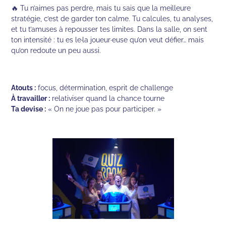
🔥 Tu n’aimes pas perdre, mais tu sais que la meilleure
stratégie, c’est de garder ton calme. Tu calcules, tu analyses,
et tu t’amuses à repousser tes limites. Dans la salle, on sent
ton intensité : tu es le·la joueur·euse qu’on veut défier… mais
qu’on redoute un peu aussi.
Atouts :
focus, détermination, esprit de challenge
À travailler :
relativiser quand la chance tourne
Ta devise :
« On ne joue pas pour participer. »