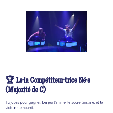
🏆 Le·la Compétiteur·trice Né·e
(Majorité de C)
Tu joues pour gagner. L’enjeu t’anime, le score t’inspire, et la
victoire te nourrit.