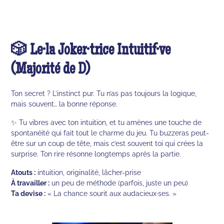
🎲 Le·la Joker·trice Intuitif·ve
(Majorité de D)
Ton secret ? L’instinct pur. Tu n’as pas toujours la logique,
mais souvent… la bonne réponse.
✨ Tu vibres avec ton intuition, et tu amènes une touche de
spontanéité qui fait tout le charme du jeu. Tu buzzeras peut-
être sur un coup de tête, mais c’est souvent toi qui crées la
surprise. Ton rire résonne longtemps après la partie.
Atouts :
intuition, originalité, lâcher-prise
À travailler :
un peu de méthode (parfois, juste un peu)
Ta devise :
« La chance sourit aux audacieux·ses. »