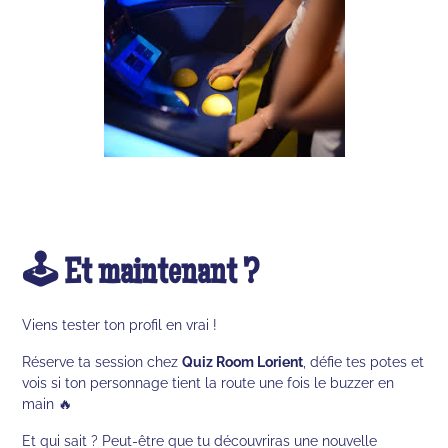
🕹️ Et maintenant ?
Viens tester ton profil en vrai !
Réserve ta session chez
Quiz Room Lorient
, défie tes potes et
vois si ton personnage tient la route une fois le buzzer en
main 🔥
Et qui sait ? Peut-être que tu découvriras une nouvelle