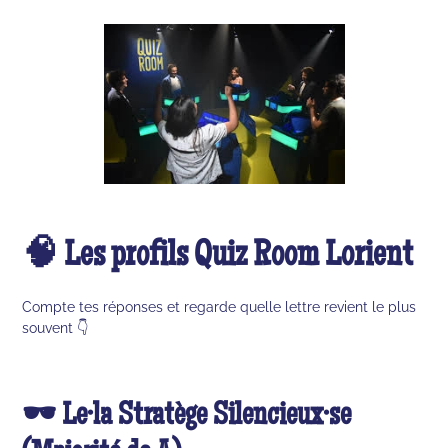
🧠 Les profils Quiz Room Lorient
Compte tes réponses et regarde quelle lettre revient le plus
souvent 👇
🕶️ Le·la Stratège Silencieux·se