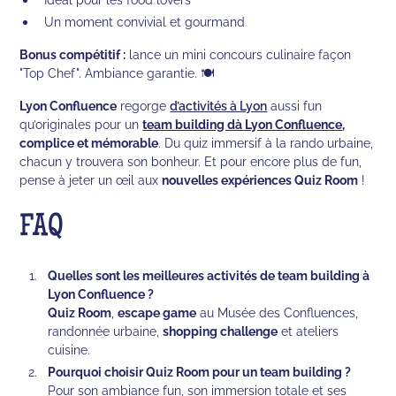
Un moment convivial et gourmand
Bonus compétitif :
lance un mini concours culinaire façon
"Top Chef". Ambiance garantie. 🍽️
Lyon Confluence
regorge
d’activités à Lyon
aussi fun
qu’originales pour un
team building dà Lyon Confluence
,
complice et mémorable
. Du quiz immersif à la rando urbaine,
chacun y trouvera son bonheur. Et pour encore plus de fun,
pense à jeter un œil aux
nouvelles expériences Quiz Room
!
FAQ
Quelles sont les meilleures activités de team building à
Lyon Confluence ?
Quiz Room
,
escape game
au Musée des Confluences,
randonnée urbaine,
shopping challenge
et ateliers
cuisine.
Pourquoi choisir Quiz Room pour un team building ?
Pour son ambiance fun, son immersion totale et ses