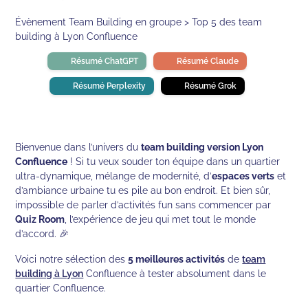
Évènement Team Building en groupe > Top 5 des team
building à Lyon Confluence
Résumé ChatGPT
Résumé Claude
Résumé Perplexity
Résumé Grok
Bienvenue dans l’univers du
team building version Lyon
Confluence
! Si tu veux souder ton équipe dans un quartier
ultra‑dynamique, mélange de modernité, d’
espaces verts
et
d’ambiance urbaine tu es pile au bon endroit. Et bien sûr,
impossible de parler d’activités fun sans commencer par
Quiz Room
, l’expérience de jeu qui met tout le monde
d’accord. 🎉
Voici notre sélection des
5 meilleures activités
de
team
building à Lyon
Confluence à tester absolument dans le
quartier Confluence.