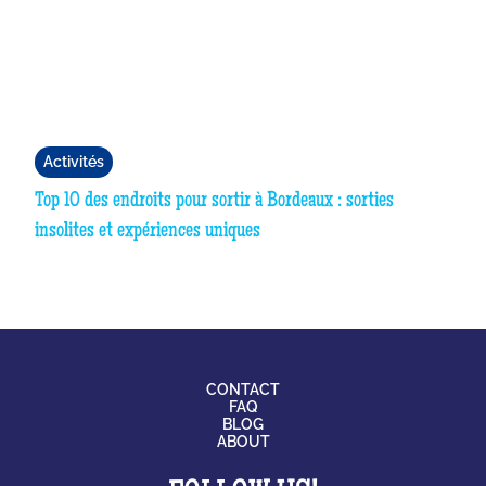
Activités
Top 10 des endroits pour sortir à Bordeaux : sorties
insolites et expériences uniques
CONTACT
FAQ
BLOG
ABOUT