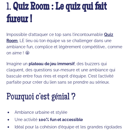
1.
Quiz Room : Le quiz qui fait
fureur !
Impossible d’attaquer ce top sans l’incontournable
Quiz
Room
, LE lieu où ton équipe va se challenger dans une
ambiance fun, complice et légèrement compétitive… comme
on aime ! 🤩
Imagine un
plateau de jeu immersif
, des buzzers qui
claquent, des questions sur-mesure et une ambiance qui
bascule entre fous rires et esprit d’équipe. C’est l’activité
parfaite pour créer du lien sans se prendre au sérieux.
Pourquoi c’est génial ?
Ambiance urbaine et stylée
Une activité
100% fun et accessible
Idéal pour la cohésion d’équipe et les grandes rigolades