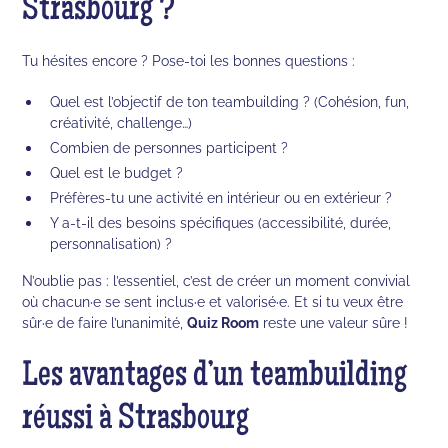
Strasbourg ?
Tu hésites encore ? Pose-toi les bonnes questions :
Quel est l’objectif de ton teambuilding ? (Cohésion, fun,
créativité, challenge…)
Combien de personnes participent ?
Quel est le budget ?
Préfères-tu une activité en intérieur ou en extérieur ?
Y a-t-il des besoins spécifiques (accessibilité, durée,
personnalisation) ?
N’oublie pas : l’essentiel, c’est de créer un moment convivial
où chacun·e se sent inclus·e et valorisé·e. Et si tu veux être
sûr·e de faire l’unanimité,
Quiz Room
reste une valeur sûre !
Les avantages d’un teambuilding
réussi à Strasbourg