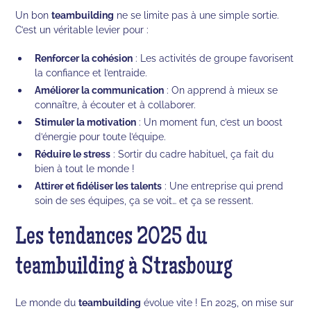
Un bon
teambuilding
ne se limite pas à une simple sortie.
C’est un véritable levier pour :
Renforcer la cohésion
: Les activités de groupe favorisent
la confiance et l’entraide.
Améliorer la communication
: On apprend à mieux se
connaître, à écouter et à collaborer.
Stimuler la motivation
: Un moment fun, c’est un boost
d’énergie pour toute l’équipe.
Réduire le stress
: Sortir du cadre habituel, ça fait du
bien à tout le monde !
Attirer et fidéliser les talents
: Une entreprise qui prend
soin de ses équipes, ça se voit… et ça se ressent.
Les tendances 2025 du
teambuilding à Strasbourg
Le monde du
teambuilding
évolue vite ! En 2025, on mise sur