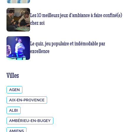
Les 10 meilleurs jeux d’ambiance à faire confiné(e)
chez soi
Le quiz, jeu populaire et indémodable par
excellence
Villes
AGEN
AIX-EN-PROVENCE
ALBI
AMBÉRIEU-EN-BUGEY
AMIENS