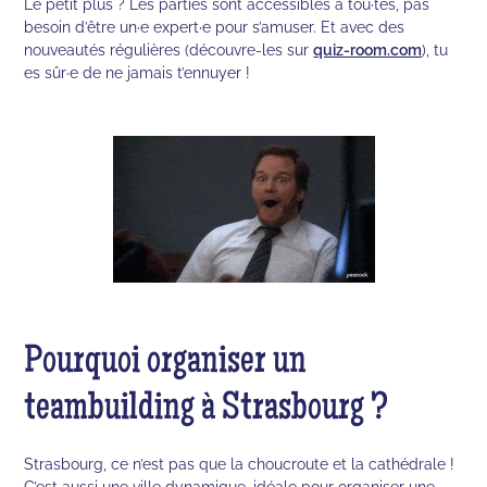
Le petit plus ? Les parties sont accessibles à tou·tes, pas
besoin d’être un·e expert·e pour s’amuser. Et avec des
nouveautés régulières (découvre-les sur
quiz-room.com
), tu
es sûr·e de ne jamais t’ennuyer !
Pourquoi organiser un
teambuilding à Strasbourg ?
Strasbourg, ce n’est pas que la choucroute et la cathédrale !
C’est aussi une ville dynamique, idéale pour organiser une