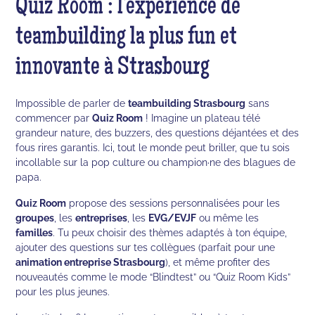
Quiz Room : l’expérience de
teambuilding la plus fun et
innovante à Strasbourg
Impossible de parler de
teambuilding Strasbourg
sans
commencer par
Quiz Room
! Imagine un plateau télé
grandeur nature, des buzzers, des questions déjantées et des
fous rires garantis. Ici, tout le monde peut briller, que tu sois
incollable sur la pop culture ou champion·ne des blagues de
papa.
Quiz Room
propose des sessions personnalisées pour les
groupes
, les
entreprises
, les
EVG/EVJF
ou même les
familles
. Tu peux choisir des thèmes adaptés à ton équipe,
ajouter des questions sur tes collègues (parfait pour une
animation entreprise Strasbourg
), et même profiter des
nouveautés comme le mode “Blindtest” ou “Quiz Room Kids”
pour les plus jeunes.