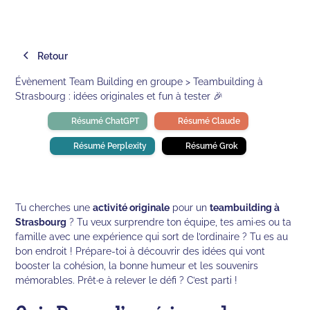
Retour
Évènement Team Building en groupe > Teambuilding à
Strasbourg : idées originales et fun à tester 🎉
Résumé ChatGPT
Résumé Claude
Résumé Perplexity
Résumé Grok
Tu cherches une
activité originale
pour un
teambuilding à
Strasbourg
? Tu veux surprendre ton équipe, tes ami·es ou ta
famille avec une expérience qui sort de l’ordinaire ? Tu es au
bon endroit ! Prépare-toi à découvrir des idées qui vont
booster la cohésion, la bonne humeur et les souvenirs
mémorables. Prêt·e à relever le défi ? C’est parti !