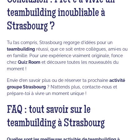
Conclusion : Prêt·e à vivre un
teambuilding inoubliable à
Strasbourg ?
Tu l’as compris, Strasbourg regorge d’idées pour un
teambuilding
réussi, que ce soit entre collègues, ami·es ou
en famille. Pour une expérience vraiment originale, fonce
chez
Quiz Room
et découvre toutes les nouveautés du
moment !
Envie d’en savoir plus ou de réserver ta prochaine
activité
groupe Strasbourg
? N’attends plus, contacte-nous et
prépare-toi à vivre un moment unique !
FAQ : tout savoir sur le
teambuilding à Strasbourg
Quelles sont les meilleures activités de teambuilding à