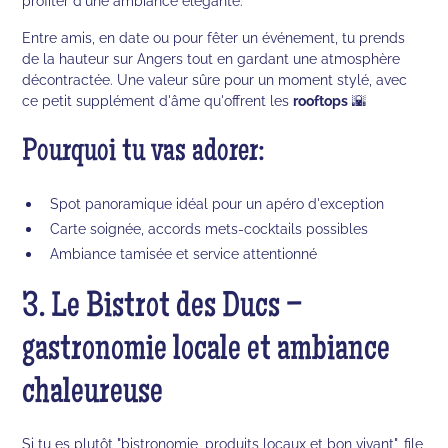
profiter d'une ambiance élégante.
Entre amis, en date ou pour fêter un événement, tu prends
de la hauteur sur Angers tout en gardant une atmosphère
décontractée. Une valeur sûre pour un moment stylé, avec
ce petit supplément d'âme qu'offrent les
rooftops
🌇
Pourquoi tu vas adorer:
Spot panoramique idéal pour un apéro d'exception
Carte soignée, accords mets-cocktails possibles
Ambiance tamisée et service attentionné
3. Le Bistrot des Ducs –
gastronomie locale et ambiance
chaleureuse
Si tu es plutôt "bistronomie, produits locaux et bon vivant", file