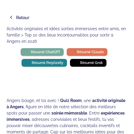
Retour
Activités originales et idées sorties immersives entre amis, en
famille > Top 10 des lieux incontournables pour sortir à
Angers en 2026
Résumé ChatGPT
Résumé Claude
Résumé Perplexity
Résumé Grok
Angers bouge, et toi avec !
Quiz Room
, une
activité originale
à Angers
, figure en tête de notre sélection des meilleurs
spots pour passer une
soirée mémorable
. Entre
expériences
immersives
, adresses conviviales et lieux festifs, tu vas
pouvoir mixer découvertes culinaires, cocktails inventifs et
moments de partage. Cap sur les meilleures idées pour des