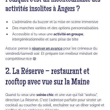
Pourquoi c'est un incontournable des
activités insolites à Angers ?
L'adrénaline du buzzer et la mise en scène immersive
Des manches variées et des options personnalisables
Accessible si tu veux une
activité en groupe
,
intergénérationnelle et sans prise de tête
Astuce: pense à
réserver en avance
pour les créneaux du
vendredi/samedi soir. Et prépare ton meilleur mindset de
compétiteur·rice 😄
2. La Réserve – restaurant et
rooftop avec vue sur la Maine
Quand tu veux une
soirée chic
et une vue qui fait "wahou",
direction La Réserve. C'est l'adresse parfaite pour siroter un
cocktail au coucher du soleil, enchaîner sur un dîner soigné et