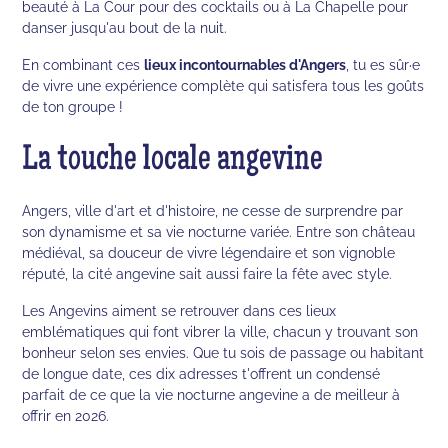
beauté à La Cour pour des cocktails ou à La Chapelle pour
danser jusqu'au bout de la nuit.
En combinant ces
lieux incontournables d'Angers
, tu es sûr·e
de vivre une expérience complète qui satisfera tous les goûts
de ton groupe !
La touche locale angevine
Angers, ville d'art et d'histoire, ne cesse de surprendre par
son dynamisme et sa vie nocturne variée. Entre son château
médiéval, sa douceur de vivre légendaire et son vignoble
réputé, la cité angevine sait aussi faire la fête avec style.
Les Angevins aiment se retrouver dans ces lieux
emblématiques qui font vibrer la ville, chacun y trouvant son
bonheur selon ses envies. Que tu sois de passage ou habitant
de longue date, ces dix adresses t'offrent un condensé
parfait de ce que la vie nocturne angevine a de meilleur à
offrir en 2026.