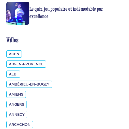
Le quiz, jeu populaire et indémodable par
excellence
Villes
AGEN
AIX-EN-PROVENCE
ALBI
AMBÉRIEU-EN-BUGEY
AMIENS
ANGERS
ANNECY
ARCACHON