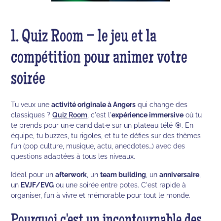
1. Quiz Room – le jeu et la
compétition pour animer votre
soirée
Tu veux une
activité originale à Angers
qui change des
classiques ?
Quiz Room
, c'est l'
expérience immersive
où tu
te prends pour un·e candidat·e sur un plateau télé 🎯. En
équipe, tu buzzes, tu rigoles, et tu te défies sur des thèmes
fun (pop culture, musique, actu, anecdotes…) avec des
questions adaptées à tous les niveaux.
Idéal pour un
afterwork
, un
team building
, un
anniversaire
,
un
EVJF/EVG
ou une soirée entre potes. C'est rapide à
organiser, fun à vivre et mémorable pour tout le monde.