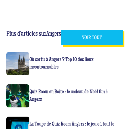
Plus d'articles sur
Angers
VOIR TOUT
Où sortir à Angers ? Top 10 des lieux
incontournables
Quiz Room en Boîte : le cadeau de Noël fun à
Angers
La Taupe de Quiz Room Angers : le jeu où tout le