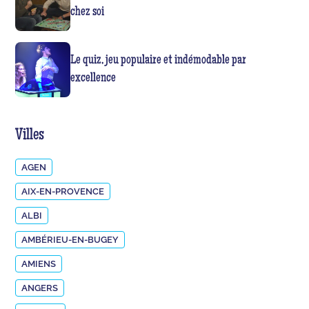
chez soi
Le quiz, jeu populaire et indémodable par
excellence
Villes
AGEN
AIX-EN-PROVENCE
ALBI
AMBÉRIEU-EN-BUGEY
AMIENS
ANGERS