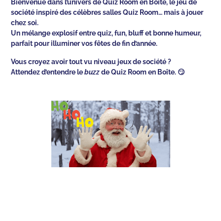
Bienvenue dans l’univers de Quiz Room en Boîte, le jeu de
société inspiré des célèbres salles Quiz Room… mais à jouer
chez soi.
Un mélange explosif entre quiz, fun, bluff et bonne humeur,
parfait pour illuminer vos fêtes de fin d’année.
Vous croyez avoir tout vu niveau jeux de société ?
Attendez d’entendre le
buzz
de Quiz Room en Boîte. 😏