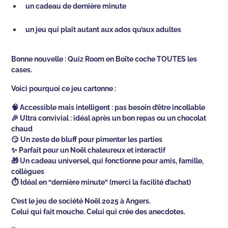
un cadeau de dernière minute
un jeu qui plaît autant aux ados qu’aux adultes
Bonne nouvelle : Quiz Room en Boîte coche TOUTES les
cases.
Voici pourquoi ce jeu cartonne :
🧠 Accessible mais intelligent : pas besoin d’être incollable
🎉 Ultra convivial : idéal après un bon repas ou un chocolat
chaud
😏 Un zeste de bluff pour pimenter les parties
✨ Parfait pour un Noël chaleureux et interactif
🎁 Un cadeau universel, qui fonctionne pour amis, famille,
collègues
⏱️ Idéal en “dernière minute” (merci la facilité d’achat)
C’est le jeu de société Noël 2025 à Angers.
Celui qui fait mouche. Celui qui crée des anecdotes.