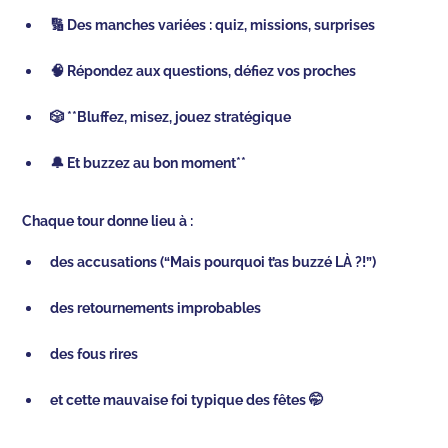
🔢 Des manches variées : quiz, missions, surprises
🧠 Répondez aux questions, défiez vos proches
🎲 **Bluffez, misez, jouez stratégique
🔔 Et buzzez au bon moment**
Chaque tour donne lieu à :
des accusations (“Mais pourquoi t’as buzzé LÀ ?!”)
des retournements improbables
des fous rires
et cette mauvaise foi typique des fêtes 🤭