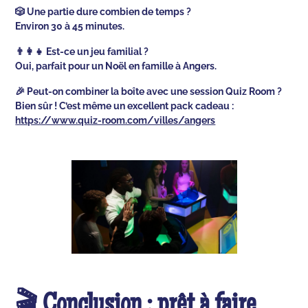
🎲 Une partie dure combien de temps ?
Environ 30 à 45 minutes.
👨‍👩‍👧 Est-ce un jeu familial ?
Oui, parfait pour un Noël en famille à Angers.
🎉 Peut-on combiner la boîte avec une session Quiz Room ?
Bien sûr ! C’est même un excellent pack cadeau :
https://www.quiz-room.com/villes/angers
🎬 Conclusion : prêt à faire