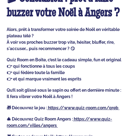
buzzer votre Noël à Angers ?
Alors, prêt à transformer votre soirée de Noël en véritable
plateau télé ?
À voir vos proches buzzer trop vite, hésiter, bluffer, rire,
s'accuser… puis recommencer ? 😏
Quiz Room en Boîte, c’est le cadeau simple, fun et original
👉 qui fonctionne à tous les coups
👉 qui fédère toute la famille
👉 et qui marque vraiment les esprits
Qu’il soit glissé sous le sapin ou offert en dernière minute :
Il fera vibrer votre Noël à Angers !
🎁 Découvrez le jeu :
https://www.quiz-room.com/qreb
🎄 Découvrez Quiz Room Angers :
https://www.quiz-
room.com/villes/angers