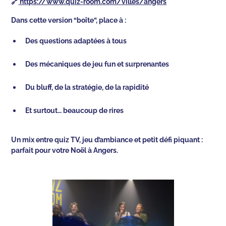
🔗
https://www.quiz-room.com/villes/angers
Dans cette version “boîte”, place à :
Des questions adaptées à tous
Des mécaniques de jeu fun et surprenantes
Du bluff, de la stratégie, de la rapidité
Et surtout… beaucoup de rires
Un mix entre quiz TV, jeu d’ambiance et petit défi piquant :
parfait pour votre Noël à Angers.