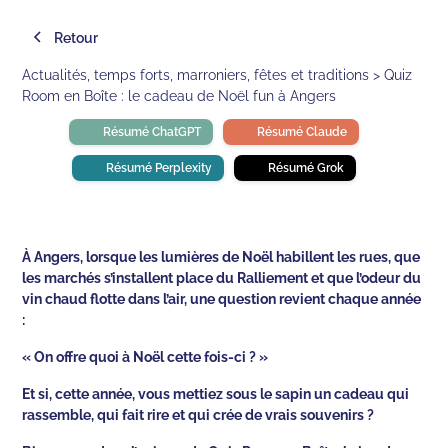
Retour
Actualités, temps forts, marroniers, fêtes et traditions > Quiz
Room en Boîte : le cadeau de Noël fun à Angers
Résumé ChatGPT
Résumé Claude
Résumé Perplexity
Résumé Grok
À Angers, lorsque les lumières de Noël habillent les rues, que
les marchés s’installent place du Ralliement et que l’odeur du
vin chaud flotte dans l’air, une question revient chaque année
:
« On offre quoi à Noël cette fois-ci ? »
Et si, cette année, vous mettiez sous le sapin un cadeau qui
rassemble, qui fait rire et qui crée de vrais souvenirs ?