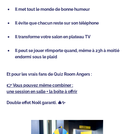
Il met tout le monde de bonne humeur
Il évite que chacun reste sur son téléphone
Il transforme votre salon en plateau TV
Il peut se jouer n’importe quand, même à 23h à moitié
endormi sous le plaid
Et pour les vrais fans de Quiz Room Angers :
👉 Vous pouvez même combiner :
une session en salle + la boîte à offrir
Double effet Noël garanti. 🎄✨