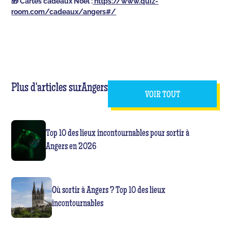
🎁 Cartes cadeaux Noël :
https://www.quiz-
room.com/cadeaux/angers#/
Plus d'articles sur
Angers
VOIR TOUT
Top 10 des lieux incontournables pour sortir à
Angers en 2026
Où sortir à Angers ? Top 10 des lieux
incontournables