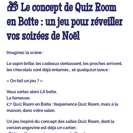
🎁 Le concept de Quiz Room
en Boîte : un jeu pour réveiller
vos soirées de Noël
Imaginez la scène :
Le sapin brille, les cadeaux s’entassent, les proches arrivent,
les chocolats sont déjà entamés… et quelqu’un lance :
« On fait un jeu ? »
Vous sortez alors
LA
boîte.
La fameuse.
👉 Quiz Room en Boîte : l’expérience Quiz Room, mais à la
maison, dans votre salon.
Un jeu inspiré du concept des salles Quiz Room, dont la
version angevine est déjà un carton :