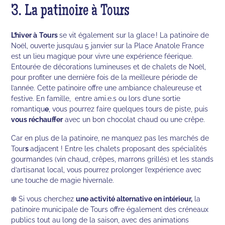
3. La patinoire à Tours
L’hiver à
Tours
se vit également sur la glace ! La patinoire de
Noël, ouverte jusqu’au 5 janvier sur la Place Anatole France
est un lieu magique pour vivre une expérience féerique.
Entourée de décorations lumineuses et de chalets de Noël,
pour profiter une dernière fois de la meilleure période de
l’année. Cette patinoire offre une ambiance chaleureuse et
festive. En famille, entre ami.e.s ou lors d’une sortie
romantiqu
e
, vous pourrez faire quelques tours de piste, puis
vous réchauffer
avec un bon chocolat chaud ou une crêpe.
Car en plus de la patinoire, ne manquez pas les marchés de
Tour
s
adjacent ! Entre les chalets proposant des spécialités
gourmandes (vin chaud, crêpes, marrons grillés) et les stands
d’artisanat local, vous pourrez prolonger l’expérience avec
une touche de magie hivernale.
❄️ Si vous cherchez
une activité alternative en intérieur,
la
patinoire municipale de Tours offre également des créneaux
publics tout au long de la saison, avec des animations