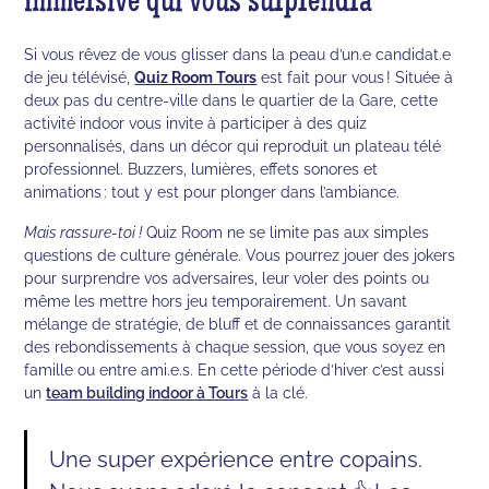
immersive qui vous surprendra
Si vous rêvez de vous glisser dans la peau d’un.e candidat.e
de jeu télévisé,
Quiz Room Tours
est fait pour vous ! Située à
deux pas du centre-ville dans le quartier de la Gare, cette
activité indoor vous invite à participer à des quiz
personnalisés, dans un décor qui reproduit un plateau télé
professionnel. Buzzers, lumières, effets sonores et
animations : tout y est pour plonger dans l’ambiance.
Mais rassure-toi !
Quiz Room ne se limite pas aux simples
questions de culture générale. Vous pourrez jouer des jokers
pour surprendre vos adversaires, leur voler des points ou
même les mettre hors jeu temporairement. Un savant
mélange de stratégie, de bluff et de connaissances garantit
des rebondissements à chaque session, que vous soyez en
famille ou entre ami.e.s. En cette période d’hiver c’est aussi
un
team building indoor à Tours
à la clé.
Une super expérience entre copains.