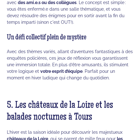
avec
des ami.e.s ou des collègues
. Le concept est simple :
vous êtes enfermé.e dans une salle thématique, et vous
devez résoudre des énigmes pour en sortir avant la fin du
temps imparti (sinon c'est OUT!).
Un défi collectif plein de mystère
Avec des thèmes variés, allant d’aventures fantastiques à des
enquêtes policières, ces jeux de réflexion vous garantissent
une immersion totale. En plus d’être amusants, ils stimulent
votre logique et
votre esprit d’équipe
. Parfait pour un
moment en hiver ludique qui change du quotidien.
5. Les châteaux de la Loire et les
balades nocturnes à Tours
L’hiver est la saison idéale pour découvrir les majestueux
châteaux de la Loire
, qui se parent de mille feux pour
les