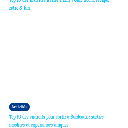
Top 10 des activités à faire à Lille | Quiz Room, escape,
rétro & fun
Activités
Top 10 des endroits pour sortir à Bordeaux : sorties
insolites et expériences uniques