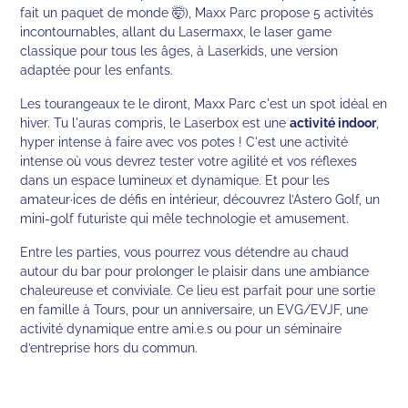
fait un paquet de monde 🤯), Maxx Parc propose 5 activités
incontournables, allant du Lasermaxx, le laser game
classique pour tous les âges, à Laserkids, une version
adaptée pour les enfants.
Les tourangeaux te le diront, Maxx Parc c'est un spot idéal en
hiver. Tu l'auras compris, le Laserbox est une
activité indoor
,
hyper intense à faire avec vos potes ! C'est une activité
intense où vous devrez tester votre agilité et vos réflexes
dans un espace lumineux et dynamique. Et pour les
amateur·ices de défis en intérieur, découvrez l’Astero Golf, un
mini-golf futuriste qui mêle technologie et amusement.
Entre les parties, vous pourrez vous détendre au chaud
autour du bar pour prolonger le plaisir dans une ambiance
chaleureuse et conviviale. Ce lieu est parfait pour une sortie
en famille à Tours, pour un anniversaire, un EVG/EVJF, une
activité dynamique entre ami.e.s ou pour un séminaire
d’entreprise hors du commun.