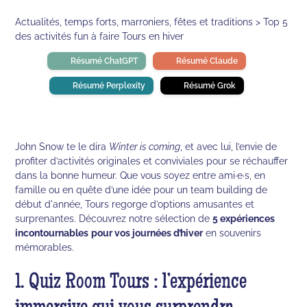
Actualités, temps forts, marroniers, fêtes et traditions > Top 5
des activités fun à faire Tours en hiver
Résumé ChatGPT
Résumé Claude
Résumé Perplexity
Résumé Grok
John Snow te le dira
Winter is coming
, et avec lui, l’envie de
profiter d’activités originales et conviviales pour se réchauffer
dans la bonne humeur. Que vous soyez entre ami·e·s, en
famille ou en quête d’une idée pour un team building de
début d'année, Tours regorge d’options amusantes et
surprenantes. Découvrez notre sélection de
5 expériences
incontournables
pour vos journées d’hiver
en souvenirs
mémorables.
1. Quiz Room Tours : l’expérience