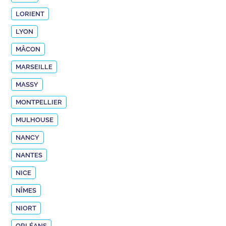
LORIENT
LYON
MÂCON
MARSEILLE
MASSY
MONTPELLIER
MULHOUSE
NANCY
NANTES
NICE
NÎMES
NIORT
ORLÉANS