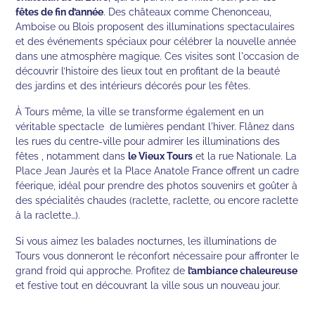
fêtes de fin d’année
. Des châteaux comme Chenonceau,
Amboise ou Blois proposent des illuminations spectaculaires
et des événements spéciaux pour célébrer la nouvelle année
dans une atmosphère magique. Ces visites sont l'occasion de
découvrir l’histoire des lieux tout en profitant de la beauté
des jardins et des intérieurs décorés pour les fêtes.
À Tours même, la ville se transforme également en un
véritable spectacle de lumières pendant l'hiver. Flânez dans
les rues du centre-ville pour admirer les illuminations des
fêtes , notamment dans
le Vieux Tours
et la rue Nationale. La
Place Jean Jaurès et la Place Anatole France offrent un cadre
féerique, idéal pour prendre des photos souvenirs et goûter à
des spécialités chaudes (raclette, raclette, ou encore raclette
à la raclette…).
Si vous aimez les balades nocturnes, les illuminations de
Tours vous donneront le réconfort nécessaire pour affronter le
grand froid qui approche. Profitez de
l’ambiance chaleureuse
et festive tout en découvrant la ville sous un nouveau jour.