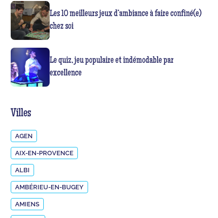
Les 10 meilleurs jeux d’ambiance à faire confiné(e)
chez soi
Le quiz, jeu populaire et indémodable par
excellence
Villes
AGEN
AIX-EN-PROVENCE
ALBI
AMBÉRIEU-EN-BUGEY
AMIENS