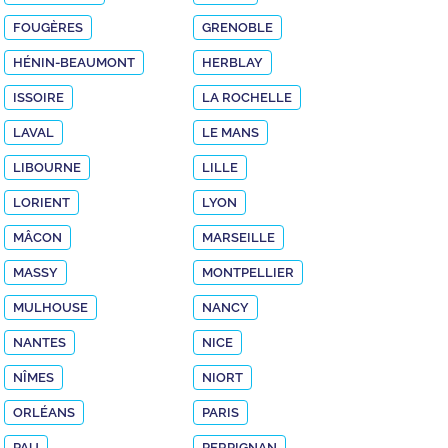
FOUGÈRES
GRENOBLE
HÉNIN-BEAUMONT
HERBLAY
ISSOIRE
LA ROCHELLE
LAVAL
LE MANS
LIBOURNE
LILLE
LORIENT
LYON
MÂCON
MARSEILLE
MASSY
MONTPELLIER
MULHOUSE
NANCY
NANTES
NICE
NÎMES
NIORT
ORLÉANS
PARIS
PAU
PERPIGNAN