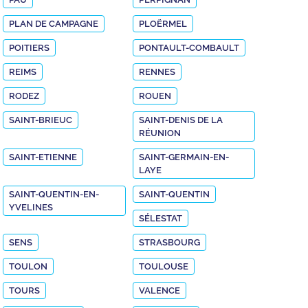
PLAN DE CAMPAGNE
PLOËRMEL
POITIERS
PONTAULT-COMBAULT
REIMS
RENNES
RODEZ
ROUEN
SAINT-BRIEUC
SAINT-DENIS DE LA
RÉUNION
SAINT-ETIENNE
SAINT-GERMAIN-EN-
LAYE
SAINT-QUENTIN-EN-
SAINT-QUENTIN
YVELINES
SÉLESTAT
SENS
STRASBOURG
TOULON
TOULOUSE
TOURS
VALENCE