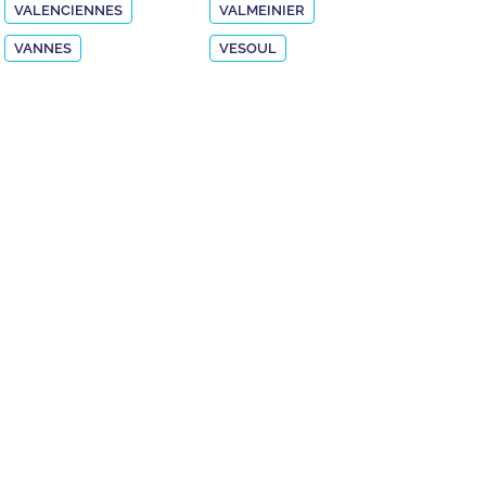
VALENCIENNES
VALMEINIER
VANNES
VESOUL