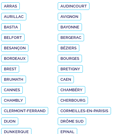
ARRAS
AUDINCOURT
AURILLAC
AVIGNON
BASTIA
BAYONNE
BELFORT
BERGERAC
BESANÇON
BÉZIERS
BORDEAUX
BOURGES
BREST
BRETIGNY
BRUMATH
CAEN
CANNES
CHAMBÉRY
CHAMBLY
CHERBOURG
CLERMONT-FERRAND
CORMEILLES-EN-PARISIS
DIJON
DRÔME SUD
DUNKERQUE
EPINAL