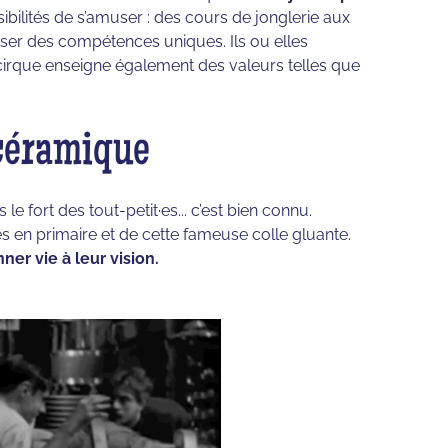
sibilités de s’amuser : des cours de jonglerie aux
iser des compétences uniques. Ils ou elles
e cirque enseigne également des valeurs telles que
 céramique
e fort des tout-petit·es... c’est bien connu.
s en primaire et de cette fameuse colle gluante.
ner vie à leur vision.