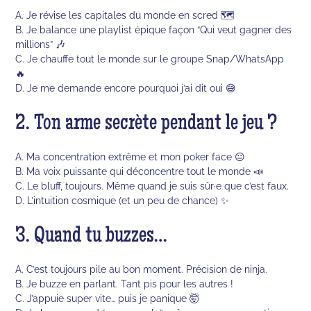
A. Je révise les capitales du monde en scred 🗺️
B. Je balance une playlist épique façon “Qui veut gagner des
millions” 🎶
C. Je chauffe tout le monde sur le groupe Snap/WhatsApp
🔥
D. Je me demande encore pourquoi j’ai dit oui 😅
2. Ton arme secrète pendant le jeu ?
A. Ma concentration extrême et mon poker face 😐
B. Ma voix puissante qui déconcentre tout le monde 📣
C. Le bluff, toujours. Même quand je suis sûr·e que c’est faux.
D. L’intuition cosmique (et un peu de chance) ✨
3. Quand tu buzzes…
A. C’est toujours pile au bon moment. Précision de ninja.
B. Je buzze en parlant. Tant pis pour les autres !
C. J’appuie super vite… puis je panique 🤯