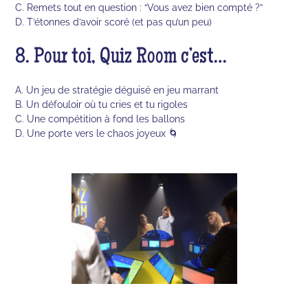
C. Remets tout en question : “Vous avez bien compté ?”
D. T’étonnes d’avoir scoré (et pas qu’un peu)
8. Pour toi, Quiz Room c’est…
A. Un jeu de stratégie déguisé en jeu marrant
B. Un défouloir où tu cries et tu rigoles
C. Une compétition à fond les ballons
D. Une porte vers le chaos joyeux 🌀