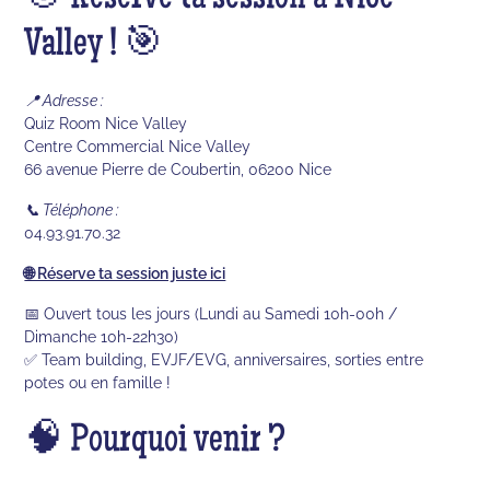
Valley ! 🎯
📍 Adresse :
Quiz Room Nice Valley
Centre Commercial Nice Valley
66 avenue Pierre de Coubertin, 06200 Nice
📞 Téléphone :
04.93.91.70.32
🌐 Réserve ta session juste ici
📅 Ouvert tous les jours (Lundi au Samedi 10h-00h /
Dimanche 10h-22h30)
✅ Team building, EVJF/EVG, anniversaires, sorties entre
potes ou en famille !
🧠 Pourquoi venir ?