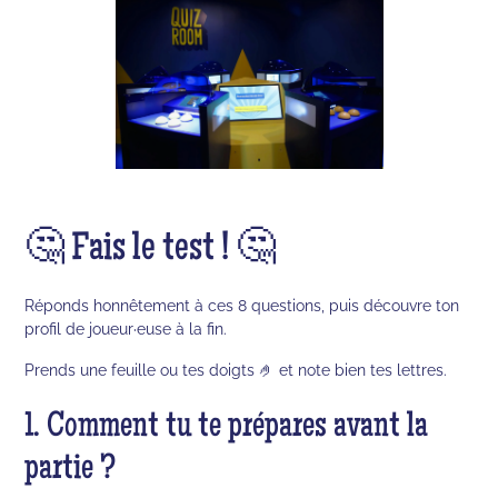
🤔 Fais le test ! 🤔
Réponds honnêtement à ces 8 questions, puis découvre ton
profil de joueur·euse à la fin.
Prends une feuille ou tes doigts 🤌 et note bien tes lettres.
1. Comment tu te prépares avant la
partie ?