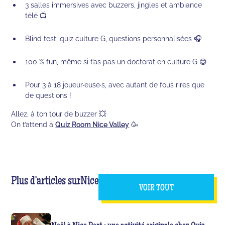
3 salles immersives avec buzzers, jingles et ambiance
télé 📺
Blind test, quiz culture G, questions personnalisées 🎧
100 % fun, même si t’as pas un doctorat en culture G 😅
Pour 3 à 18 joueur·euse·s, avec autant de fous rires que
de questions !
Allez, à ton tour de buzzer 💥
On t’attend à
Quiz Room Nice Valley
🥳
Plus d'articles sur
Nice
VOIR TOUT