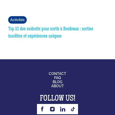
Activités
Top 10 des endroits pour sortir à Bordeaux : sorties
insolites et expériences uniques
CONTACT
FAQ
BLOG
ABOUT
FOLLOW US!