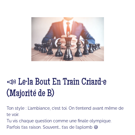
📣 Le·la Bout En Train Criard·e
(Majorité de B)
Ton style : L’ambiance, c’est toi. On t’entend avant même de
te voir.
Tu vis chaque question comme une finale olympique.
Parfois t’as raison. Souvent… t’as de l’aplomb 😅