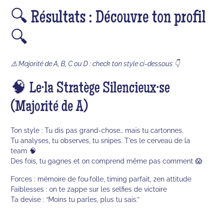
🔍 Résultats : Découvre ton profil
🔍
⚠️ Majorité de A, B, C ou D : check ton style ci-dessous 👇
🧠 Le·la Stratège Silencieux·se
(Majorité de A)
Ton style : Tu dis pas grand-chose… mais tu cartonnes.
Tu analyses, tu observes, tu snipes. T’es le cerveau de la
team 🧠
Des fois, tu gagnes et on comprend même pas comment 😱
Forces : mémoire de fou·folle, timing parfait, zen attitude
Faiblesses : on te zappe sur les selfies de victoire
Ta devise : “Moins tu parles, plus tu sais.”