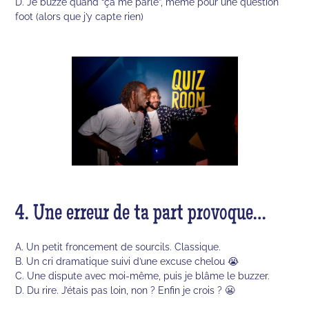
D. Je buzze quand “ça me parle”, même pour une question
foot (alors que j’y capte rien)
4. Une erreur de ta part provoque…
A. Un petit froncement de sourcils. Classique.
B. Un cri dramatique suivi d’une excuse chelou 😭
C. Une dispute avec moi-même, puis je blâme le buzzer.
D. Du rire. J’étais pas loin, non ? Enfin je crois ? 😬