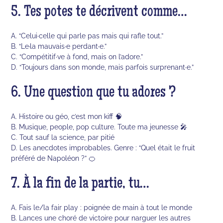
5. Tes potes te décrivent comme…
A. “Celui·celle qui parle pas mais qui rafle tout.”
B. “Le·la mauvais·e perdant·e.”
C. “Compétitif·ve à fond, mais on l’adore.”
D. “Toujours dans son monde, mais parfois surprenant·e.”
6. Une question que tu adores ?
A. Histoire ou géo, c’est mon kiff 🧠
B. Musique, people, pop culture. Toute ma jeunesse 🎤
C. Tout sauf la science, par pitié
D. Les anecdotes improbables. Genre : “Quel était le fruit
préféré de Napoléon ?” 🍊
7. À la fin de la partie, tu…
A. Fais le/la fair play : poignée de main à tout le monde
B. Lances une choré de victoire pour narguer les autres