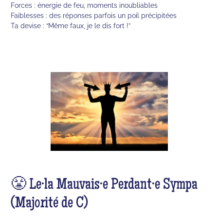
Forces : énergie de feu, moments inoubliables
Faiblesses : des réponses parfois un poil précipitées
Ta devise : “Même faux, je le dis fort !”
😤 Le·la Mauvais·e Perdant·e Sympa
(Majorité de C)