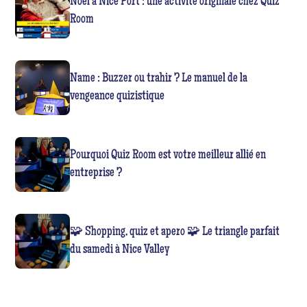
Noël à Nice Port : une activité originale chez Quiz
Room
Name : Buzzer ou trahir ? Le manuel de la
vengeance quizistique
Pourquoi Quiz Room est votre meilleur allié en
entreprise ?
🧩 Shopping, quiz et apero 🧩 Le triangle parfait
du samedi à Nice Valley